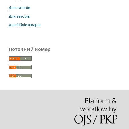
Для читачів
Для авторів
Для бібліотекарів
Поточний номер