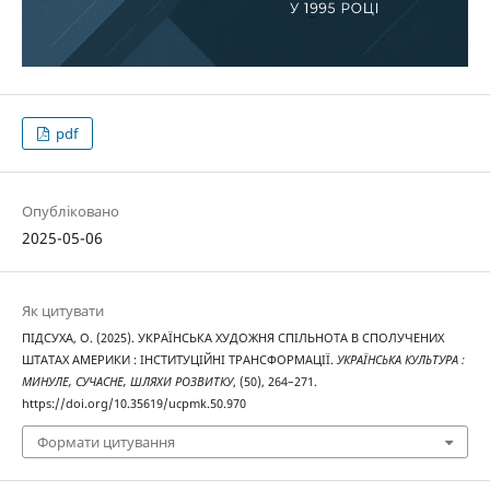
pdf
Опубліковано
2025-05-06
Як цитувати
ПІДСУХА, О. (2025). УКРАЇНСЬКА ХУДОЖНЯ СПІЛЬНОТА В СПОЛУЧЕНИХ
ШТАТАХ АМЕРИКИ : ІНСТИТУЦІЙНІ ТРАНСФОРМАЦІЇ.
УКРАЇНСЬКА КУЛЬТУРА :
МИНУЛЕ, СУЧАСНЕ, ШЛЯХИ РОЗВИТКУ
, (50), 264–271.
https://doi.org/10.35619/ucpmk.50.970
Формати цитування