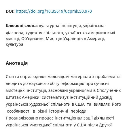
DOI:
https://doi.org/10.35619/ucpmk.50.970
Ключові слова:
культурна інституція, українська
діаспора, художня спільнота, українсько-американські
мистці, Об’єднання Мистців Українців в Америці,
культура
Анотація
Стаття оприлюднює маловідомі матеріали з проблеми та
вводить до наукового обігу інформацію про сучасні
мистецькі інституції, засновані українцями в Сполучених
Штатах Америки; систематизує інституційний досвід
української художньої спільноти в США та виявляє його
особливості в різні історичні періоди.
Проаналізовано процес інституціоналізації діяльності
української мистецької спільноти у США після Другої