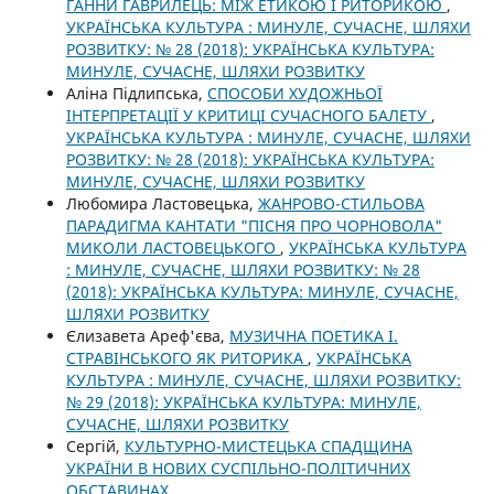
ГАННИ ГАВРИЛЕЦЬ: МІЖ ЕТИКОЮ І РИТОРИКОЮ
,
УКРАЇНСЬКА КУЛЬТУРА : МИНУЛЕ, СУЧАСНЕ, ШЛЯХИ
РОЗВИТКУ: № 28 (2018): УКРАЇНСЬКА КУЛЬТУРА:
МИНУЛЕ, СУЧАСНЕ, ШЛЯХИ РОЗВИТКУ
Аліна Підлипська,
СПОСОБИ ХУДОЖНЬОЇ
ІНТЕРПРЕТАЦІЇ У КРИТИЦІ СУЧАСНОГО БАЛЕТУ
,
УКРАЇНСЬКА КУЛЬТУРА : МИНУЛЕ, СУЧАСНЕ, ШЛЯХИ
РОЗВИТКУ: № 28 (2018): УКРАЇНСЬКА КУЛЬТУРА:
МИНУЛЕ, СУЧАСНЕ, ШЛЯХИ РОЗВИТКУ
Любомира Ластовецька,
ЖАНРОВО-СТИЛЬОВА
ПАРАДИГМА КАНТАТИ "ПІСНЯ ПРО ЧОРНОВОЛА"
МИКОЛИ ЛАСТОВЕЦЬКОГО
,
УКРАЇНСЬКА КУЛЬТУРА
: МИНУЛЕ, СУЧАСНЕ, ШЛЯХИ РОЗВИТКУ: № 28
(2018): УКРАЇНСЬКА КУЛЬТУРА: МИНУЛЕ, СУЧАСНЕ,
ШЛЯХИ РОЗВИТКУ
Єлизавета Ареф'єва,
МУЗИЧНА ПОЕТИКА І.
СТРАВІНСЬКОГО ЯК РИТОРИКА
,
УКРАЇНСЬКА
КУЛЬТУРА : МИНУЛЕ, СУЧАСНЕ, ШЛЯХИ РОЗВИТКУ:
№ 29 (2018): УКРАЇНСЬКА КУЛЬТУРА: МИНУЛЕ,
СУЧАСНЕ, ШЛЯХИ РОЗВИТКУ
Сергій,
КУЛЬТУРНО-МИСТЕЦЬКА СПАДЩИНА
УКРАЇНИ В НОВИХ СУСПІЛЬНО-ПОЛІТИЧНИХ
ОБСТАВИНАХ