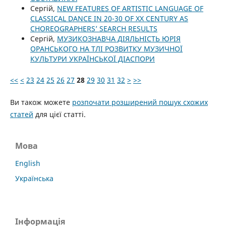
Сергій,
NEW FEATURES OF ARTISTIC LANGUAGE OF
CLASSICAL DANCE IN 20-30 OF XX CENTURY AS
CHOREOGRAPHERS’ SEARCH RESULTS
Сергій,
МУЗИКОЗНАВЧА ДІЯЛЬНІСТЬ ЮРІЯ
ОРАНСЬКОГО НА ТЛІ РОЗВИТКУ МУЗИЧНОЇ
КУЛЬТУРИ УКРАЇНСЬКОЇ ДІАСПОРИ
<<
<
23
24
25
26
27
28
29
30
31
32
>
>>
Ви також можете
розпочати розширений пошук схожих
статей
для цієї статті.
Мова
English
Українська
Інформація