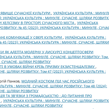
 ЯВИЩЕ СУЧАСНОЇ КУЛЬТУРИ
,
УКРАЇНСЬКА КУЛЬТУРА : МИНУЛ
): УКРАЇНСЬКА КУЛЬТУРА : МИНУЛЕ, СУЧАСНЕ, ШЛЯХИ РОЗВИТК
И ХЕЛСІЗМУ В ПРОСТОРІ СУЧАСНОГО МІСТА
,
УКРАЇНСЬКА
ОЗВИТКУ: № 45 (2023): УКРАЇНСЬКА КУЛЬТУРА : МИНУЛЕ, СУЧА
ЧНІ КОМУНІКАЦІЇ У СФЕРІ КУЛЬТУРИ
,
УКРАЇНСЬКА КУЛЬТУРА :
45 (2023): УКРАЇНСЬКА КУЛЬТУРА : МИНУЛЕ, СУЧАСНЕ, ШЛЯХИ
НКИ ЯК АДЕПТА МОДЕРНУ У ДИСКУРСІ КОНЦЕПТОСФЕРИ
ЇНСЬКА КУЛЬТУРА : МИНУЛЕ, СУЧАСНЕ, ШЛЯХИ РОЗВИТКУ: Том 
Е, СУЧАСНЕ, ШЛЯХИ РОЗВИТКУ
І В УМОВАХ ВІЙНИ КРІЗЬ ПРИЗМУ ЕКЗИСТЕНЦІАЛІЗМУ
,
Е, ШЛЯХИ РОЗВИТКУ: Том 47 (2023): УКРАЇНСЬКА КУЛЬТУРА :
ргій Панков,
МОДНИЙ КОСТЮМ ПІД ЧАС РОСІЙСЬКОГО
ЛЬТУРА : МИНУЛЕ, СУЧАСНЕ, ШЛЯХИ РОЗВИТКУ: Том 48 (2024):
СНЕ, ШЛЯХИ РОЗВИТКУ
ЦІЯ ТА ЗВ’ЯЗКИ З ГРОМАДСЬКІСТЮ : ДО ПИТАННЯ ПРО
І
,
УКРАЇНСЬКА КУЛЬТУРА : МИНУЛЕ, СУЧАСНЕ, ШЛЯХИ РОЗВИТК
: МИНУЛЕ, СУЧАСНЕ, ШЛЯХИ РОЗВИТКУ