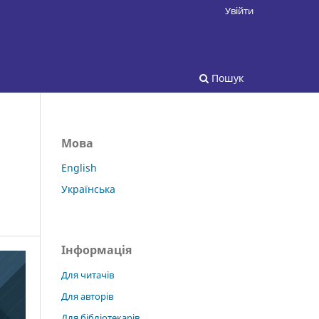
Увійти
Пошук
Мова
English
Українська
Інформація
Для читачів
Для авторів
Для бібліотекарів