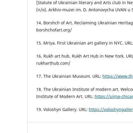
[Statute of Ukrainian literary and Arts club in 
(n/o). Arkhiv-muzei im. D. Antonovycha UVAN u S
14. Borshch of Art. Reclaiming Ukrainian Heritag
borshchofart.org/
15. Mriya. First Ukrainian art gallery in NYC. URL
16. Rukh art hub. Rukh Art Hub in New York. UR
rukharthub.com/
17. The Ukrainian Museum. URL:
https://www.t
18. The Ukrainian Institute of modern art. Welc
Institute of Modern Art. URL:
https://uima-chica
19. Voloshyn Gallery. URL:
https://voloshyngaller