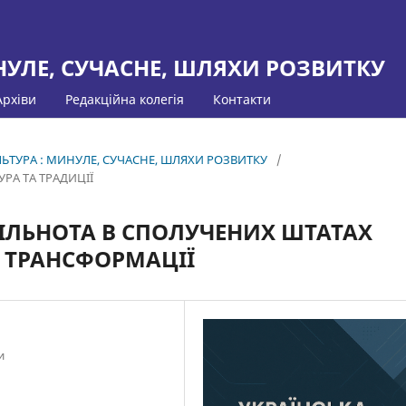
НУЛЕ, СУЧАСНЕ, ШЛЯХИ РОЗВИТКУ
Архіви
Редакційна колегія
Контакти
УЛЬТУРА : МИНУЛЕ, СУЧАСНЕ, ШЛЯХИ РОЗВИТКУ
/
РА ТА ТРАДИЦІЇ
ІЛЬНОТА В СПОЛУЧЕНИХ ШТАТАХ
І ТРАНСФОРМАЦІЇ
и