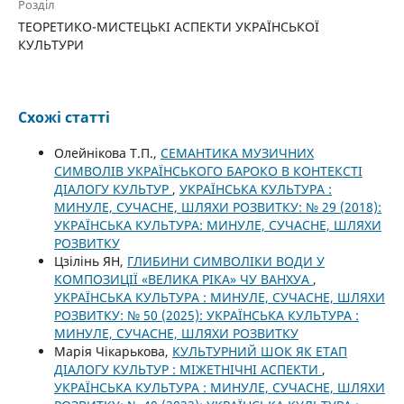
Розділ
ТЕОРЕТИКО-МИСТЕЦЬКІ АСПЕКТИ УКРАЇНСЬКОЇ
КУЛЬТУРИ
Схожі статті
Олейнікова Т.П.,
СЕМАНТИКА МУЗИЧНИХ
СИМВОЛІВ УКРАЇНСЬКОГО БАРОКО В КОНТЕКСТІ
ДІАЛОГУ КУЛЬТУР
,
УКРАЇНСЬКА КУЛЬТУРА :
МИНУЛЕ, СУЧАСНЕ, ШЛЯХИ РОЗВИТКУ: № 29 (2018):
УКРАЇНСЬКА КУЛЬТУРА: МИНУЛЕ, СУЧАСНЕ, ШЛЯХИ
РОЗВИТКУ
Цзілінь ЯН,
ГЛИБИНИ СИМВОЛІКИ ВОДИ У
КОМПОЗИЦІЇ «ВЕЛИКА РІКА» ЧУ ВАНХУА
,
УКРАЇНСЬКА КУЛЬТУРА : МИНУЛЕ, СУЧАСНЕ, ШЛЯХИ
РОЗВИТКУ: № 50 (2025): УКРАЇНСЬКА КУЛЬТУРА :
МИНУЛЕ, СУЧАСНЕ, ШЛЯХИ РОЗВИТКУ
Марія Чікарькова,
КУЛЬТУРНИЙ ШОК ЯК ЕТАП
ДІАЛОГУ КУЛЬТУР : МІЖЕТНІЧНІ АСПЕКТИ
,
УКРАЇНСЬКА КУЛЬТУРА : МИНУЛЕ, СУЧАСНЕ, ШЛЯХИ