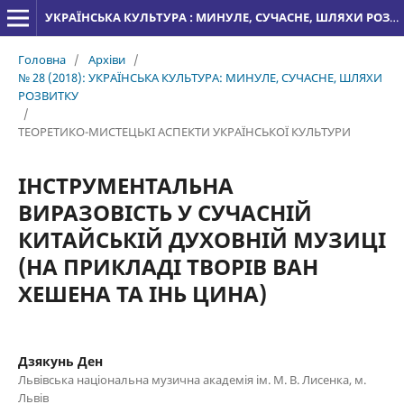
УКРАЇНСЬКА КУЛЬТУРА : МИНУЛЕ, СУЧАСНЕ, ШЛЯХИ РОЗВИТКУ
Головна
/
Архіви
/
№ 28 (2018): УКРАЇНСЬКА КУЛЬТУРА: МИНУЛЕ, СУЧАСНЕ, ШЛЯХИ
РОЗВИТКУ
/
ТЕОРЕТИКО-МИСТЕЦЬКІ АСПЕКТИ УКРАЇНСЬКОЇ КУЛЬТУРИ
ІНСТРУМЕНТАЛЬНА
ВИРАЗОВІСТЬ У СУЧАСНІЙ
КИТАЙСЬКІЙ ДУХОВНІЙ МУЗИЦІ
(НА ПРИКЛАДІ ТВОРІВ ВАН
ХЕШЕНА ТА ІНЬ ЦИНА)
Дзякунь Ден
Львівська національна музична академія ім. М. В. Лисенка, м.
Львів