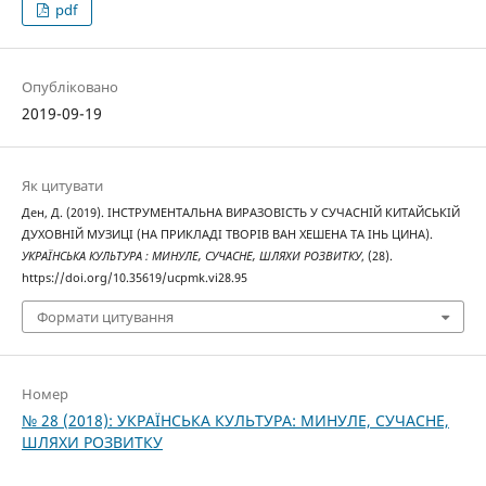
pdf
Опубліковано
2019-09-19
Як цитувати
Ден, Д. (2019). ІНСТРУМЕНТАЛЬНА ВИРАЗОВІСТЬ У СУЧАСНІЙ КИТАЙСЬКІЙ
ДУХОВНІЙ МУЗИЦІ (НА ПРИКЛАДІ ТВОРІВ ВАН ХЕШЕНА ТА ІНЬ ЦИНА).
УКРАЇНСЬКА КУЛЬТУРА : МИНУЛЕ, СУЧАСНЕ, ШЛЯХИ РОЗВИТКУ
, (28).
https://doi.org/10.35619/ucpmk.vi28.95
Формати цитування
Номер
№ 28 (2018): УКРАЇНСЬКА КУЛЬТУРА: МИНУЛЕ, СУЧАСНЕ,
ШЛЯХИ РОЗВИТКУ