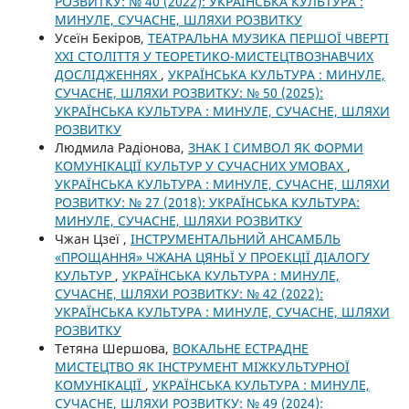
РОЗВИТКУ: № 40 (2022): УКРАЇНСЬКА КУЛЬТУРА :
МИНУЛЕ, СУЧАСНЕ, ШЛЯХИ РОЗВИТКУ
Усеїн Бекіров,
ТЕАТРАЛЬНА МУЗИКА ПЕРШОЇ ЧВЕРТІ
ХХІ СТОЛІТТЯ У ТЕОРЕТИКО-МИСТЕЦТВОЗНАВЧИХ
ДОСЛІДЖЕННЯХ
,
УКРАЇНСЬКА КУЛЬТУРА : МИНУЛЕ,
СУЧАСНЕ, ШЛЯХИ РОЗВИТКУ: № 50 (2025):
УКРАЇНСЬКА КУЛЬТУРА : МИНУЛЕ, СУЧАСНЕ, ШЛЯХИ
РОЗВИТКУ
Людмила Радіонова,
ЗНАК І СИМВОЛ ЯК ФОРМИ
КОМУНІКАЦІЇ КУЛЬТУР У СУЧАСНИХ УМОВАХ
,
УКРАЇНСЬКА КУЛЬТУРА : МИНУЛЕ, СУЧАСНЕ, ШЛЯХИ
РОЗВИТКУ: № 27 (2018): УКРАЇНСЬКА КУЛЬТУРА:
МИНУЛЕ, СУЧАСНЕ, ШЛЯХИ РОЗВИТКУ
Чжан Цзеї ,
ІНСТРУМЕНТАЛЬНИЙ АНСАМБЛЬ
«ПРОЩАННЯ» ЧЖАНА ЦЯНЬЇ У ПРОЕКЦІЇ ДІАЛОГУ
КУЛЬТУР
,
УКРАЇНСЬКА КУЛЬТУРА : МИНУЛЕ,
СУЧАСНЕ, ШЛЯХИ РОЗВИТКУ: № 42 (2022):
УКРАЇНСЬКА КУЛЬТУРА : МИНУЛЕ, СУЧАСНЕ, ШЛЯХИ
РОЗВИТКУ
Тетяна Шершова,
ВОКАЛЬНЕ ЕСТРАДНЕ
МИСТЕЦТВО ЯК ІНСТРУМЕНТ МІЖКУЛЬТУРНОЇ
КОМУНІКАЦІЇ
,
УКРАЇНСЬКА КУЛЬТУРА : МИНУЛЕ,
СУЧАСНЕ, ШЛЯХИ РОЗВИТКУ: № 49 (2024):