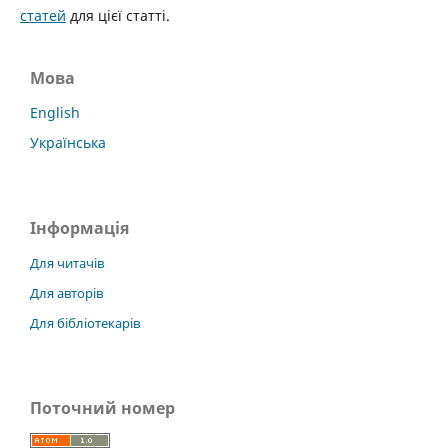
статей
для цієї статті.
Мова
English
Українська
Інформація
Для читачів
Для авторів
Для бібліотекарів
Поточний номер