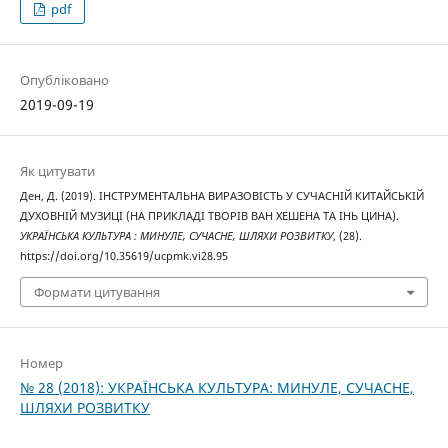
pdf
Опубліковано
2019-09-19
Як цитувати
Ден, Д. (2019). ІНСТРУМЕНТАЛЬНА ВИРАЗОВІСТЬ У СУЧАСНІЙ КИТАЙСЬКІЙ
ДУХОВНІЙ МУЗИЦІ (НА ПРИКЛАДІ ТВОРІВ ВАН ХЕШЕНА ТА ІНЬ ЦИНА).
УКРАЇНСЬКА КУЛЬТУРА : МИНУЛЕ, СУЧАСНЕ, ШЛЯХИ РОЗВИТКУ
, (28).
https://doi.org/10.35619/ucpmk.vi28.95
Формати цитування
Номер
№ 28 (2018): УКРАЇНСЬКА КУЛЬТУРА: МИНУЛЕ, СУЧАСНЕ,
ШЛЯХИ РОЗВИТКУ