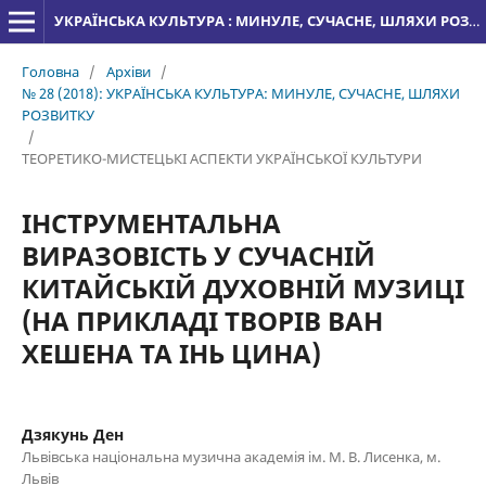
УКРАЇНСЬКА КУЛЬТУРА : МИНУЛЕ, СУЧАСНЕ, ШЛЯХИ РОЗВИТКУ
Головна
/
Архіви
/
№ 28 (2018): УКРАЇНСЬКА КУЛЬТУРА: МИНУЛЕ, СУЧАСНЕ, ШЛЯХИ
РОЗВИТКУ
/
ТЕОРЕТИКО-МИСТЕЦЬКІ АСПЕКТИ УКРАЇНСЬКОЇ КУЛЬТУРИ
ІНСТРУМЕНТАЛЬНА
ВИРАЗОВІСТЬ У СУЧАСНІЙ
КИТАЙСЬКІЙ ДУХОВНІЙ МУЗИЦІ
(НА ПРИКЛАДІ ТВОРІВ ВАН
ХЕШЕНА ТА ІНЬ ЦИНА)
Дзякунь Ден
Львівська національна музична академія ім. М. В. Лисенка, м.
Львів