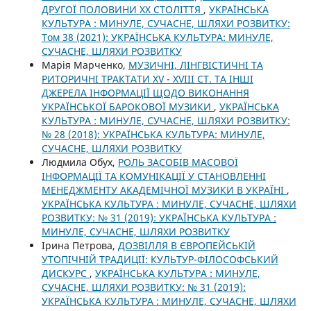
ДРУГОЇ ПОЛОВИНИ ХХ СТОЛІТТЯ
,
УКРАЇНСЬКА
КУЛЬТУРА : МИНУЛЕ, СУЧАСНЕ, ШЛЯХИ РОЗВИТКУ:
Том 38 (2021): УКРАЇНСЬКА КУЛЬТУРА: МИНУЛЕ,
СУЧАСНЕ, ШЛЯХИ РОЗВИТКУ
Марія Марченко,
МУЗИЧНІ, ЛІНГВІСТИЧНІ ТА
РИТОРИЧНІ ТРАКТАТИ XV - XVIII СТ. ТА ІНШІ
ДЖЕРЕЛА ІНФОРМАЦІЇ ЩОДО ВИКОНАННЯ
УКРАЇНСЬКОЇ БАРОКОВОЇ МУЗИКИ
,
УКРАЇНСЬКА
КУЛЬТУРА : МИНУЛЕ, СУЧАСНЕ, ШЛЯХИ РОЗВИТКУ:
№ 28 (2018): УКРАЇНСЬКА КУЛЬТУРА: МИНУЛЕ,
СУЧАСНЕ, ШЛЯХИ РОЗВИТКУ
Людмила Обух,
РОЛЬ ЗАСОБІВ МАСОВОЇ
ІНФОРМАЦІЇ ТА КОМУНІКАЦІЇ У СТАНОВЛЕННІ
МЕНЕДЖМЕНТУ АКАДЕМІЧНОЇ МУЗИКИ В УКРАЇНІ
,
УКРАЇНСЬКА КУЛЬТУРА : МИНУЛЕ, СУЧАСНЕ, ШЛЯХИ
РОЗВИТКУ: № 31 (2019): УКРАЇНСЬКА КУЛЬТУРА :
МИНУЛЕ, СУЧАСНЕ, ШЛЯХИ РОЗВИТКУ
Ірина Петрова,
ДОЗВІЛЛЯ В ЄВРОПЕЙСЬКІЙ
УТОПІЧНІЙ ТРАДИЦІЇ: КУЛЬТУР-ФІЛОСОФСЬКИЙ
ДИСКУРС
,
УКРАЇНСЬКА КУЛЬТУРА : МИНУЛЕ,
СУЧАСНЕ, ШЛЯХИ РОЗВИТКУ: № 31 (2019):
УКРАЇНСЬКА КУЛЬТУРА : МИНУЛЕ, СУЧАСНЕ, ШЛЯХИ