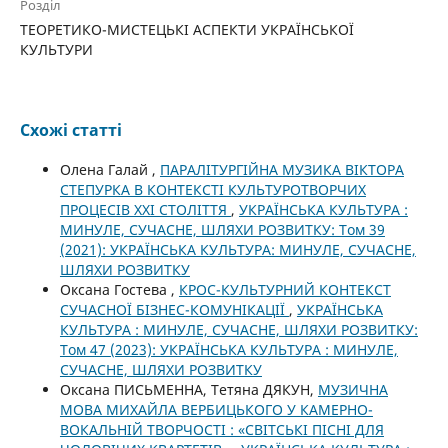
Розділ
ТЕОРЕТИКО-МИСТЕЦЬКІ АСПЕКТИ УКРАЇНСЬКОЇ
КУЛЬТУРИ
Схожі статті
Олена Галай ,
ПАРАЛІТУРГІЙНА МУЗИКА ВІКТОРА
СТЕПУРКА В КОНТЕКСТІ КУЛЬТУРОТВОРЧИХ
ПРОЦЕСІВ ХХІ СТОЛІТТЯ
,
УКРАЇНСЬКА КУЛЬТУРА :
МИНУЛЕ, СУЧАСНЕ, ШЛЯХИ РОЗВИТКУ: Том 39
(2021): УКРАЇНСЬКА КУЛЬТУРА: МИНУЛЕ, СУЧАСНЕ,
ШЛЯХИ РОЗВИТКУ
Оксана Гостева ,
КРОС-КУЛЬТУРНИЙ КОНТЕКСТ
СУЧАСНОЇ БІЗНЕС-КОМУНІКАЦІЇ
,
УКРАЇНСЬКА
КУЛЬТУРА : МИНУЛЕ, СУЧАСНЕ, ШЛЯХИ РОЗВИТКУ:
Том 47 (2023): УКРАЇНСЬКА КУЛЬТУРА : МИНУЛЕ,
СУЧАСНЕ, ШЛЯХИ РОЗВИТКУ
Оксана ПИСЬМЕННА, Тетяна ДЯКУН,
МУЗИЧНА
МОВА МИХАЙЛА ВЕРБИЦЬКОГО У КАМЕРНО-
ВОКАЛЬНІЙ ТВОРЧОСТІ : «СВІТСЬКІ ПІСНІ ДЛЯ