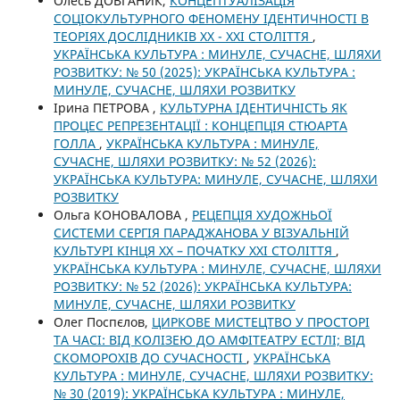
Олесь ДОВГАНИК,
КОНЦЕПТУАЛІЗАЦІЯ
СОЦІОКУЛЬТУРНОГО ФЕНОМЕНУ ІДЕНТИЧНОСТІ В
ТЕОРІЯХ ДОСЛІДНИКІВ XX - XXI СТОЛІТТЯ
,
УКРАЇНСЬКА КУЛЬТУРА : МИНУЛЕ, СУЧАСНЕ, ШЛЯХИ
РОЗВИТКУ: № 50 (2025): УКРАЇНСЬКА КУЛЬТУРА :
МИНУЛЕ, СУЧАСНЕ, ШЛЯХИ РОЗВИТКУ
Ірина ПЕТРОВА ,
КУЛЬТУРНА ІДЕНТИЧНІСТЬ ЯК
ПРОЦЕС РЕПРЕЗЕНТАЦІЇ : КОНЦЕПЦІЯ СТЮАРТА
ГОЛЛА
,
УКРАЇНСЬКА КУЛЬТУРА : МИНУЛЕ,
СУЧАСНЕ, ШЛЯХИ РОЗВИТКУ: № 52 (2026):
УКРАЇНСЬКА КУЛЬТУРА: МИНУЛЕ, СУЧАСНЕ, ШЛЯХИ
РОЗВИТКУ
Ольга КОНОВАЛОВА ,
РЕЦЕПЦІЯ ХУДОЖНЬОЇ
СИСТЕМИ СЕРГІЯ ПАРАДЖАНОВА У ВІЗУАЛЬНІЙ
КУЛЬТУРІ КІНЦЯ ХХ – ПОЧАТКУ ХХІ СТОЛІТТЯ
,
УКРАЇНСЬКА КУЛЬТУРА : МИНУЛЕ, СУЧАСНЕ, ШЛЯХИ
РОЗВИТКУ: № 52 (2026): УКРАЇНСЬКА КУЛЬТУРА:
МИНУЛЕ, СУЧАСНЕ, ШЛЯХИ РОЗВИТКУ
Олег Поспєлов,
ЦИРКОВЕ МИСТЕЦТВО У ПРОСТОРІ
ТА ЧАСІ: ВІД КОЛІЗЕЮ ДО АМФІТЕАТРУ ЕСТЛІ; ВІД
СКОМОРОХІВ ДО СУЧАСНОСТІ
,
УКРАЇНСЬКА
КУЛЬТУРА : МИНУЛЕ, СУЧАСНЕ, ШЛЯХИ РОЗВИТКУ:
№ 30 (2019): УКРАЇНСЬКА КУЛЬТУРА : МИНУЛЕ,