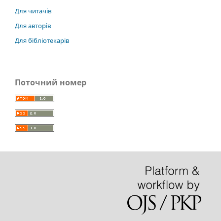
Для читачів
Для авторів
Для бібліотекарів
Поточний номер