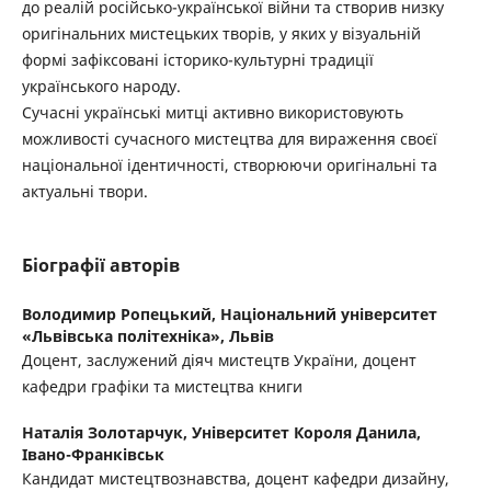
до реалій російсько-української війни та створив низку
оригінальних мистецьких творів, у яких у візуальній
формі зафіксовані історико-культурні традиції
українського народу.
Сучасні українські митці активно використовують
можливості сучасного мистецтва для вираження своєї
національної ідентичності, створюючи оригінальні та
актуальні твори.
Біографії авторів
Володимир Ропецький,
Національний університет
«Львівська політехніка», Львів
Доцент, заслужений діяч мистецтв України, доцент
кафедри графіки та мистецтва книги
Наталія Золотарчук,
Університет Короля Данила,
Івано-Франківськ
Кандидат мистецтвознавства, доцент кафедри дизайну,