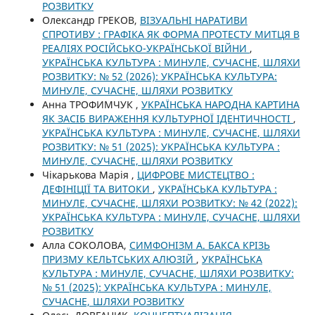
РОЗВИТКУ
Олександр ГРЕКОВ,
ВІЗУАЛЬНІ НАРАТИВИ
СПРОТИВУ : ГРАФІКА ЯК ФОРМА ПРОТЕСТУ МИТЦЯ В
РЕАЛІЯХ РОСІЙСЬКО-УКРАЇНСЬКОЇ ВІЙНИ
,
УКРАЇНСЬКА КУЛЬТУРА : МИНУЛЕ, СУЧАСНЕ, ШЛЯХИ
РОЗВИТКУ: № 52 (2026): УКРАЇНСЬКА КУЛЬТУРА:
МИНУЛЕ, СУЧАСНЕ, ШЛЯХИ РОЗВИТКУ
Анна ТРОФИМЧУК ,
УКРАЇНСЬКА НАРОДНА КАРТИНА
ЯК ЗАСІБ ВИРАЖЕННЯ КУЛЬТУРНОЇ ІДЕНТИЧНОСТІ
,
УКРАЇНСЬКА КУЛЬТУРА : МИНУЛЕ, СУЧАСНЕ, ШЛЯХИ
РОЗВИТКУ: № 51 (2025): УКРАЇНСЬКА КУЛЬТУРА :
МИНУЛЕ, СУЧАСНЕ, ШЛЯХИ РОЗВИТКУ
Чікарькова Марія ,
ЦИФРОВЕ МИСТЕЦТВО :
ДЕФІНІЦІЇ ТА ВИТОКИ
,
УКРАЇНСЬКА КУЛЬТУРА :
МИНУЛЕ, СУЧАСНЕ, ШЛЯХИ РОЗВИТКУ: № 42 (2022):
УКРАЇНСЬКА КУЛЬТУРА : МИНУЛЕ, СУЧАСНЕ, ШЛЯХИ
РОЗВИТКУ
Алла СОКОЛОВА,
СИМФОНІЗМ А. БАКСА КРІЗЬ
ПРИЗМУ КЕЛЬТСЬКИХ АЛЮЗІЙ
,
УКРАЇНСЬКА
КУЛЬТУРА : МИНУЛЕ, СУЧАСНЕ, ШЛЯХИ РОЗВИТКУ:
№ 51 (2025): УКРАЇНСЬКА КУЛЬТУРА : МИНУЛЕ,
СУЧАСНЕ, ШЛЯХИ РОЗВИТКУ