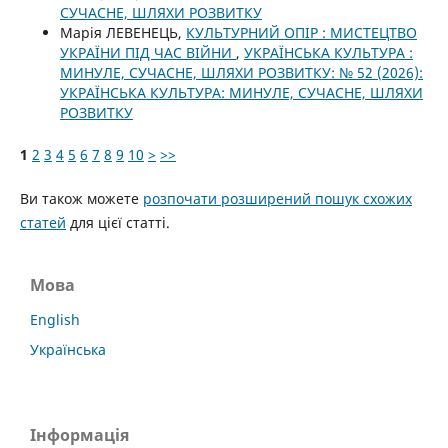
СУЧАСНЕ, ШЛЯХИ РОЗВИТКУ
Марія ЛЕВЕНЕЦЬ,
КУЛЬТУРНИЙ ОПІР : МИСТЕЦТВО
УКРАЇНИ ПІД ЧАС ВІЙНИ
,
УКРАЇНСЬКА КУЛЬТУРА :
МИНУЛЕ, СУЧАСНЕ, ШЛЯХИ РОЗВИТКУ: № 52 (2026):
УКРАЇНСЬКА КУЛЬТУРА: МИНУЛЕ, СУЧАСНЕ, ШЛЯХИ
РОЗВИТКУ
1
2
3
4
5
6
7
8
9
10
>
>>
Ви також можете
розпочати розширений пошук схожих
статей
для цієї статті.
Мова
English
Українська
Інформація