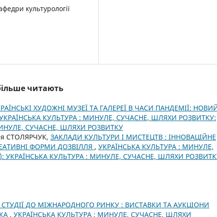
афедри культурології
йбільше читають
РАЇНСЬКІ ХУДОЖНІ МУЗЕЇ ТА ГАЛЕРЕЇ В ЧАСИ ПАНДЕМІЇ: НОВИ
УКРАЇНСЬКА КУЛЬТУРА : МИНУЛЕ, СУЧАСНЕ, ШЛЯХИ РОЗВИТКУ:
 МИНУЛЕ, СУЧАСНЕ, ШЛЯХИ РОЗВИТКУ
ія СТОЛЯРЧУК,
ЗАКЛАДИ КУЛЬТУРИ І МИСТЕЦТВ : ІННОВАЦІЙНЕ
КРЕАТИВНІ ФОРМИ ДОЗВІЛЛЯ
,
УКРАЇНСЬКА КУЛЬТУРА : МИНУЛЕ,
): УКРАЇНСЬКА КУЛЬТУРА : МИНУЛЕ, СУЧАСНЕ, ШЛЯХИ РОЗВИТК
 СТУДІЇ ДО МІЖНАРОДНОГО РИНКУ : ВИСТАВКИ ТА АУКЦІОНИ
НКА
,
УКРАЇНСЬКА КУЛЬТУРА : МИНУЛЕ, СУЧАСНЕ, ШЛЯХИ