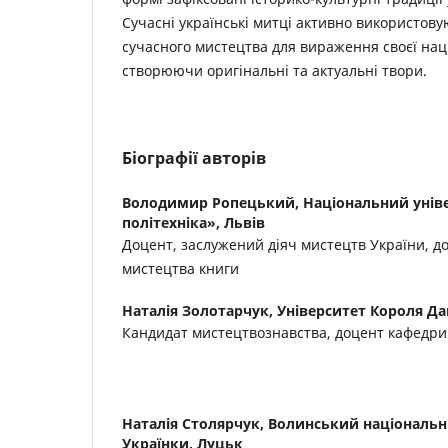
Сучасні українські митці активно використов
сучасного мистецтва для вираження своєї наці
створюючи оригінальні та актуальні твори.
Біографії авторів
Володимир Ропецький,
Національний унів
політехніка», Львів
Доцент, заслужений діяч мистецтв України, д
мистецтва книги
Наталія Золотарчук,
Університет Короля Да
Кандидат мистецтвознавства, доцент кафедри
Наталія Столярчук,
Волинський національни
Українки, Луцьк