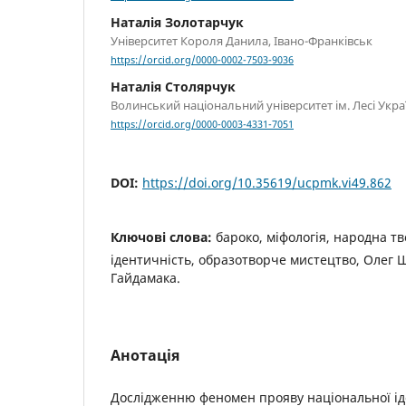
Наталія Золотарчук
Університет Короля Данила, Івано-Франківськ
https://orcid.org/0000-0002-7503-9036
Наталія Столярчук
Волинський національний університет ім. Лесі Укра
https://orcid.org/0000-0003-4331-7051
DOI:
https://doi.org/10.35619/ucpmk.vi49.862
Ключові слова:
бароко, міфологія, народна т
ідентичність, образотворче мистецтво, Олег 
Гайдамака.
Анотація
Дослідженню феномен прояву національної іде