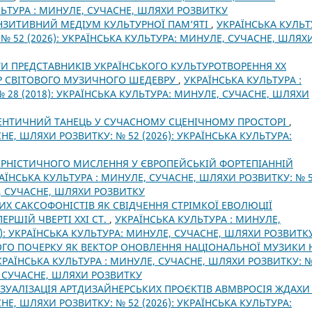
УЛЬТУРА : МИНУЛЕ, СУЧАСНЕ, ШЛЯХИ РОЗВИТКУ
НЗИТИВНИЙ МЕДІУМ КУЛЬТУРНОЇ ПАМ’ЯТІ
,
УКРАЇНСЬКА КУЛЬТ
№ 52 (2026): УКРАЇНСЬКА КУЛЬТУРА: МИНУЛЕ, СУЧАСНЕ, ШЛЯХ
ТИ ПРЕДСТАВНИКІВ УКРАЇНСЬКОГО КУЛЬТУРОТВОРЕННЯ ХХ
ОР СВІТОВОГО МУЗИЧНОГО ШЕДЕВРУ
,
УКРАЇНСЬКА КУЛЬТУРА :
 28 (2018): УКРАЇНСЬКА КУЛЬТУРА: МИНУЛЕ, СУЧАСНЕ, ШЛЯХИ
ЕНТИЧНИЙ ТАНЕЦЬ У СУЧАСНОМУ СЦЕНІЧНОМУ ПРОСТОРІ
,
НЕ, ШЛЯХИ РОЗВИТКУ: № 52 (2026): УКРАЇНСЬКА КУЛЬТУРА:
ЕРНІСТИЧНОГО МИСЛЕННЯ У ЄВРОПЕЙСЬКІЙ ФОРТЕПІАННІЙ
АЇНСЬКА КУЛЬТУРА : МИНУЛЕ, СУЧАСНЕ, ШЛЯХИ РОЗВИТКУ: № 
Е, СУЧАСНЕ, ШЛЯХИ РОЗВИТКУ
Х САКСОФОНІСТІВ ЯК СВІДЧЕННЯ СТРІМКОЇ ЕВОЛЮЦІЇ
РШІЙ ЧВЕРТІ ХХІ СТ.
,
УКРАЇНСЬКА КУЛЬТУРА : МИНУЛЕ,
6): УКРАЇНСЬКА КУЛЬТУРА: МИНУЛЕ, СУЧАСНЕ, ШЛЯХИ РОЗВИТК
О ПОЧЕРКУ ЯК ВЕКТОР ОНОВЛЕННЯ НАЦІОНАЛЬНОЇ МУЗИКИ 
КРАЇНСЬКА КУЛЬТУРА : МИНУЛЕ, СУЧАСНЕ, ШЛЯХИ РОЗВИТКУ: №
, СУЧАСНЕ, ШЛЯХИ РОЗВИТКУ
ІЗУАЛІЗАЦІЯ АРТДИЗАЙНЕРСЬКИХ ПРОЄКТІВ АВМВРОСІЯ ЖДАХ
НЕ, ШЛЯХИ РОЗВИТКУ: № 52 (2026): УКРАЇНСЬКА КУЛЬТУРА: