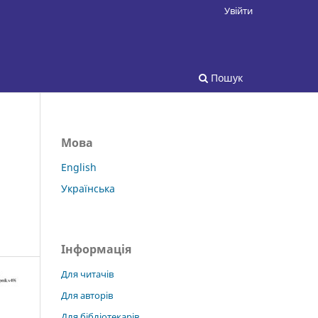
Увійти
Пошук
Мова
English
Українська
Інформація
Для читачів
Для авторів
Для бібліотекарів