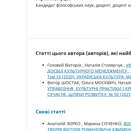
Кандидат філософських наук, доцент, доцент к
Статті цього автора (авторів), які на
Головей Вікторія , Наталія Столярчук ,
УК
ДОСВІД КУЛЬТУРНОГО МЕНЕДЖМЕНТУ
,
Том 35 (2020): УКРАЇНСЬКА КУЛЬТУРА:
Віктор ШОСТАК, Ольга МОСКВИЧ, Натал
УПРАВЛІННЯ, КУЛЬТУРНІ ПРАКТИКИ І 
СУЧАСНЕ, ШЛЯХИ РОЗВИТКУ: № 50 (2025
Схожі статті
Анатолій ЗОРКО , Марина СОЧЕНКО,
ВІД
ТВОРІВ ВІКТОРА РОМАНОВИЧА ЄФИМЕ