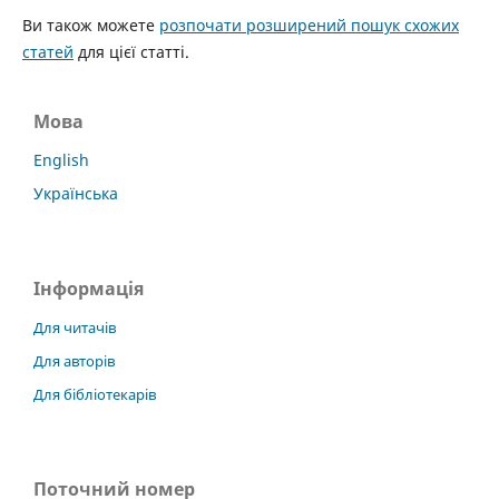
Ви також можете
розпочати розширений пошук схожих
статей
для цієї статті.
Мова
English
Українська
Інформація
Для читачів
Для авторів
Для бібліотекарів
Поточний номер