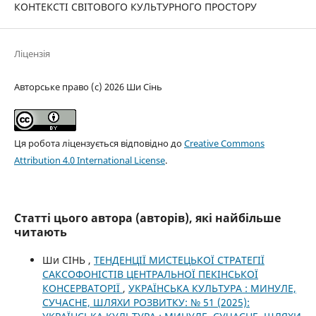
КОНТЕКСТІ СВІТОВОГО КУЛЬТУРНОГО ПРОСТОРУ
Ліцензія
Авторське право (c) 2026 Ши Сінь
Ця робота ліцензується відповідно до
Creative Commons
Attribution 4.0 International License
.
Статті цього автора (авторів), які найбільше
читають
Ши СІНЬ ,
ТЕНДЕНЦІЇ МИСТЕЦЬКОЇ СТРАТЕГІЇ
САКСОФОНІСТІВ ЦЕНТРАЛЬНОЇ ПЕКІНСЬКОЇ
КОНСЕРВАТОРІЇ
,
УКРАЇНСЬКА КУЛЬТУРА : МИНУЛЕ,
СУЧАСНЕ, ШЛЯХИ РОЗВИТКУ: № 51 (2025):