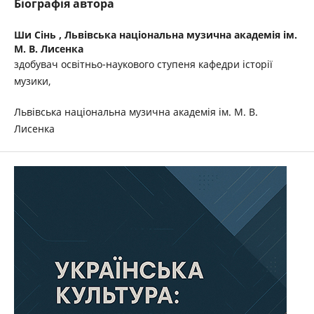
Біографія автора
Ши Сінь ,
Львівська національна музична академія ім.
М. В. Лисенка
здобувач освітньо-наукового ступеня кафедри історії
музики,
Львівська національна музична академія ім. М. В.
Лисенка