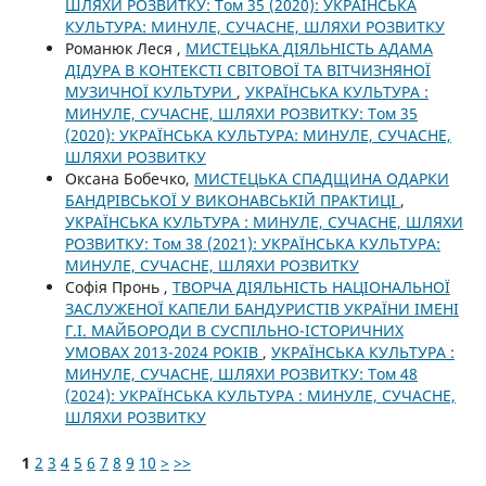
ШЛЯХИ РОЗВИТКУ: Том 35 (2020): УКРАЇНСЬКА
КУЛЬТУРА: МИНУЛЕ, СУЧАСНЕ, ШЛЯХИ РОЗВИТКУ
Романюк Леся ,
МИСТЕЦЬКА ДІЯЛЬНІСТЬ АДАМА
ДІДУРА В КОНТЕКСТІ СВІТОВОЇ ТА ВІТЧИЗНЯНОЇ
МУЗИЧНОЇ КУЛЬТУРИ
,
УКРАЇНСЬКА КУЛЬТУРА :
МИНУЛЕ, СУЧАСНЕ, ШЛЯХИ РОЗВИТКУ: Том 35
(2020): УКРАЇНСЬКА КУЛЬТУРА: МИНУЛЕ, СУЧАСНЕ,
ШЛЯХИ РОЗВИТКУ
Оксана Бобечко,
МИСТЕЦЬКА СПАДЩИНА ОДАРКИ
БАНДРІВСЬКОЇ У ВИКОНАВСЬКІЙ ПРАКТИЦІ
,
УКРАЇНСЬКА КУЛЬТУРА : МИНУЛЕ, СУЧАСНЕ, ШЛЯХИ
РОЗВИТКУ: Том 38 (2021): УКРАЇНСЬКА КУЛЬТУРА:
МИНУЛЕ, СУЧАСНЕ, ШЛЯХИ РОЗВИТКУ
Софія Пронь ,
ТВОРЧА ДІЯЛЬНІСТЬ НАЦІОНАЛЬНОЇ
ЗАСЛУЖЕНОЇ КАПЕЛИ БАНДУРИСТІВ УКРАЇНИ ІМЕНІ
Г.І. МАЙБОРОДИ В СУСПІЛЬНО-ІСТОРИЧНИХ
УМОВАХ 2013-2024 РОКІВ
,
УКРАЇНСЬКА КУЛЬТУРА :
МИНУЛЕ, СУЧАСНЕ, ШЛЯХИ РОЗВИТКУ: Том 48
(2024): УКРАЇНСЬКА КУЛЬТУРА : МИНУЛЕ, СУЧАСНЕ,
ШЛЯХИ РОЗВИТКУ
1
2
3
4
5
6
7
8
9
10
>
>>