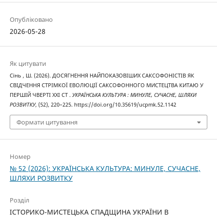
Опубліковано
2026-05-28
Як цитувати
Сінь , Ш. (2026). ДОСЯГНЕННЯ НАЙПОКАЗОВІШИХ САКСОФОНІСТІВ ЯК
СВІДЧЕННЯ СТРІМКОЇ ЕВОЛЮЦІЇ САКСОФОННОГО МИСТЕЦТВА КИТАЮ У
ПЕРШІЙ ЧВЕРТІ ХХІ СТ .
УКРАЇНСЬКА КУЛЬТУРА : МИНУЛЕ, СУЧАСНЕ, ШЛЯХИ
РОЗВИТКУ
, (52), 220–225. https://doi.org/10.35619/ucpmk.52.1142
Формати цитування
Номер
№ 52 (2026): УКРАЇНСЬКА КУЛЬТУРА: МИНУЛЕ, СУЧАСНЕ,
ШЛЯХИ РОЗВИТКУ
Розділ
ІСТОРИКО-МИСТЕЦЬКА СПАДЩИНА УКРАЇНИ В