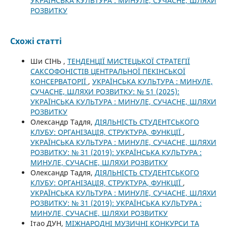
УКРАЇНСЬКА КУЛЬТУРА : МИНУЛЕ, СУЧАСНЕ, ШЛЯХИ
РОЗВИТКУ
Схожі статті
Ши СІНЬ ,
ТЕНДЕНЦІЇ МИСТЕЦЬКОЇ СТРАТЕГІЇ
САКСОФОНІСТІВ ЦЕНТРАЛЬНОЇ ПЕКІНСЬКОЇ
КОНСЕРВАТОРІЇ
,
УКРАЇНСЬКА КУЛЬТУРА : МИНУЛЕ,
СУЧАСНЕ, ШЛЯХИ РОЗВИТКУ: № 51 (2025):
УКРАЇНСЬКА КУЛЬТУРА : МИНУЛЕ, СУЧАСНЕ, ШЛЯХИ
РОЗВИТКУ
Олександр Тадля,
ДІЯЛЬНІСТЬ СТУДЕНТСЬКОГО
КЛУБУ: ОРГАНІЗАЦІЯ, СТРУКТУРА, ФУНКЦІЇ
,
УКРАЇНСЬКА КУЛЬТУРА : МИНУЛЕ, СУЧАСНЕ, ШЛЯХИ
РОЗВИТКУ: № 31 (2019): УКРАЇНСЬКА КУЛЬТУРА :
МИНУЛЕ, СУЧАСНЕ, ШЛЯХИ РОЗВИТКУ
Олександр Тадля,
ДІЯЛЬНІСТЬ СТУДЕНТСЬКОГО
КЛУБУ: ОРГАНІЗАЦІЯ, СТРУКТУРА, ФУНКЦІЇ
,
УКРАЇНСЬКА КУЛЬТУРА : МИНУЛЕ, СУЧАСНЕ, ШЛЯХИ
РОЗВИТКУ: № 31 (2019): УКРАЇНСЬКА КУЛЬТУРА :
МИНУЛЕ, СУЧАСНЕ, ШЛЯХИ РОЗВИТКУ
Ітао ДУН,
МІЖНАРОДНІ МУЗИЧНІ КОНКУРСИ ТА