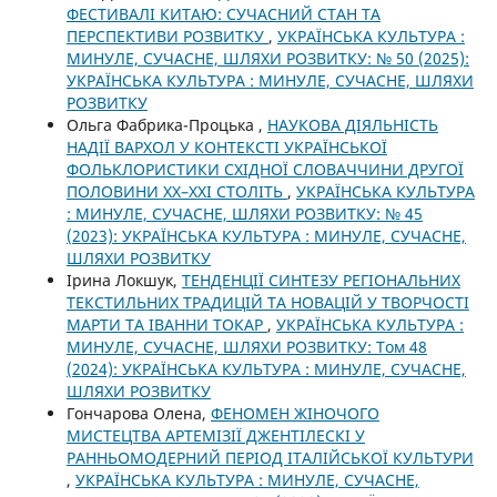
ФЕСТИВАЛІ КИТАЮ: СУЧАСНИЙ СТАН ТА
ПЕРСПЕКТИВИ РОЗВИТКУ
,
УКРАЇНСЬКА КУЛЬТУРА :
МИНУЛЕ, СУЧАСНЕ, ШЛЯХИ РОЗВИТКУ: № 50 (2025):
УКРАЇНСЬКА КУЛЬТУРА : МИНУЛЕ, СУЧАСНЕ, ШЛЯХИ
РОЗВИТКУ
Ольга Фабрика-Процька ,
НАУКОВА ДІЯЛЬНІСТЬ
НАДІЇ ВАРХОЛ У КОНТЕКСТІ УКРАЇНСЬКОЇ
ФОЛЬКЛОРИСТИКИ СХІДНОЇ СЛОВАЧЧИНИ ДРУГОЇ
ПОЛОВИНИ ХХ–ХХІ СТОЛІТЬ
,
УКРАЇНСЬКА КУЛЬТУРА
: МИНУЛЕ, СУЧАСНЕ, ШЛЯХИ РОЗВИТКУ: № 45
(2023): УКРАЇНСЬКА КУЛЬТУРА : МИНУЛЕ, СУЧАСНЕ,
ШЛЯХИ РОЗВИТКУ
Ірина Локшук,
ТЕНДЕНЦІЇ СИНТЕЗУ РЕГІОНАЛЬНИХ
ТЕКСТИЛЬНИХ ТРАДИЦІЙ ТА НОВАЦІЙ У ТВОРЧОСТІ
МАРТИ ТА ІВАННИ ТОКАР
,
УКРАЇНСЬКА КУЛЬТУРА :
МИНУЛЕ, СУЧАСНЕ, ШЛЯХИ РОЗВИТКУ: Том 48
(2024): УКРАЇНСЬКА КУЛЬТУРА : МИНУЛЕ, СУЧАСНЕ,
ШЛЯХИ РОЗВИТКУ
Гончарова Олена,
ФЕНОМЕН ЖІНОЧОГО
МИСТЕЦТВА АРТЕМІЗІЇ ДЖЕНТІЛЕСКІ У
РАННЬОМОДЕРНИЙ ПЕРІОД ІТАЛІЙСЬКОЇ КУЛЬТУРИ
,
УКРАЇНСЬКА КУЛЬТУРА : МИНУЛЕ, СУЧАСНЕ,