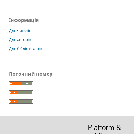
Інформація
Для читачів
Для авторів
Для бібліотекарів
Поточний номер