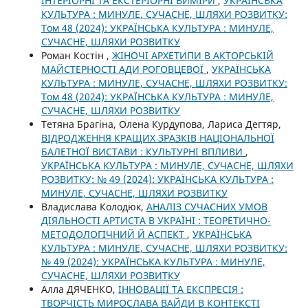
ІНТЕРІОРНІ ТА ЕКСТЕРІОРНІ ВИМІРИ
,
УКРАЇНСЬКА
КУЛЬТУРА : МИНУЛЕ, СУЧАСНЕ, ШЛЯХИ РОЗВИТКУ:
Том 48 (2024): УКРАЇНСЬКА КУЛЬТУРА : МИНУЛЕ,
СУЧАСНЕ, ШЛЯХИ РОЗВИТКУ
Роман Костін ,
ЖІНОЧІ АРХЕТИПИ В АКТОРСЬКІЙ
МАЙСТЕРНОСТІ АДИ РОГОВЦЕВОЇ
,
УКРАЇНСЬКА
КУЛЬТУРА : МИНУЛЕ, СУЧАСНЕ, ШЛЯХИ РОЗВИТКУ:
Том 48 (2024): УКРАЇНСЬКА КУЛЬТУРА : МИНУЛЕ,
СУЧАСНЕ, ШЛЯХИ РОЗВИТКУ
Тетяна Брагіна, Олена Курдупова, Лариса Дегтяр,
ВІДРОДЖЕННЯ КРАЩИХ ЗРАЗКІВ НАЦІОНАЛЬНОЇ
БАЛЕТНОЇ ВИСТАВИ : КУЛЬТУРНІ ВПЛИВИ
,
УКРАЇНСЬКА КУЛЬТУРА : МИНУЛЕ, СУЧАСНЕ, ШЛЯХИ
РОЗВИТКУ: № 49 (2024): УКРАЇНСЬКА КУЛЬТУРА :
МИНУЛЕ, СУЧАСНЕ, ШЛЯХИ РОЗВИТКУ
Владислава Колодюк,
АНАЛІЗ СУЧАСНИХ УМОВ
ДІЯЛЬНОСТІ АРТИСТА В УКРАЇНІ : ТЕОРЕТИЧНО-
МЕТОДОЛОГІЧНИЙ Й АСПЕКТ
,
УКРАЇНСЬКА
КУЛЬТУРА : МИНУЛЕ, СУЧАСНЕ, ШЛЯХИ РОЗВИТКУ:
№ 49 (2024): УКРАЇНСЬКА КУЛЬТУРА : МИНУЛЕ,
СУЧАСНЕ, ШЛЯХИ РОЗВИТКУ
Алла ДЯЧЕНКО,
ІННОВАЦІЇ ТА ЕКСПРЕСІЯ :
ТВОРЧІСТЬ МИРОСЛАВА ВАЙДИ В КОНТЕКСТІ