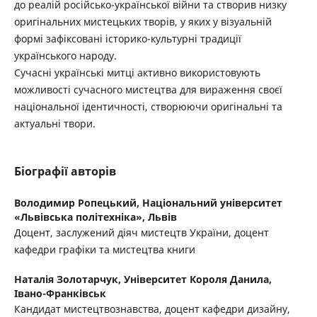
до реалій російсько-української війни та створив низку
оригінальних мистецьких творів, у яких у візуальній
формі зафіксовані історико-культурні традиції
українського народу.
Сучасні українські митці активно використовують
можливості сучасного мистецтва для вираження своєї
національної ідентичності, створюючи оригінальні та
актуальні твори.
Біографії авторів
Володимир Ропецький,
Національний університет
«Львівська політехніка», Львів
Доцент, заслужений діяч мистецтв України, доцент
кафедри графіки та мистецтва книги
Наталія Золотарчук,
Університет Короля Данила,
Івано-Франківськ
Кандидат мистецтвознавства, доцент кафедри дизайну,