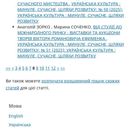
СУЧАСНОГО МИСТЕЦТВА
,
УКРАЇНСЬКА КУЛЬТУРА :
МИНУЛЕ, СУЧАСНЕ, ШЛЯХИ РОЗВИТКУ: № 50 (2025):
УКРАЇНСЬКА КУЛЬТУРА : МИНУЛЕ, СУЧАСНЕ, ШЛЯХИ
РОЗВИТКУ
Анатолій ЗОРКО , Марина СОЧЕНКО,
ВІД СТУДІЇ ДО
МІЖНАРОДНОГО РИНКУ : ВИСТАВКИ ТА АУКЦІОНИ
ТВОРІВ ВІКТОРА РОМАНОВИЧА ЄФИМЕНКА
,
УКРАЇНСЬКА КУЛЬТУРА : МИНУЛЕ, СУЧАСНЕ, ШЛЯХИ
РОЗВИТКУ: № 51 (2025): УКРАЇНСЬКА КУЛЬТУРА :
МИНУЛЕ, СУЧАСНЕ, ШЛЯХИ РОЗВИТКУ
<<
<
3
4
5
6
7
8
9
10
11
12
>
>>
Ви також можете
розпочати розширений пошук схожих
статей
для цієї статті.
Мова
English
Українська