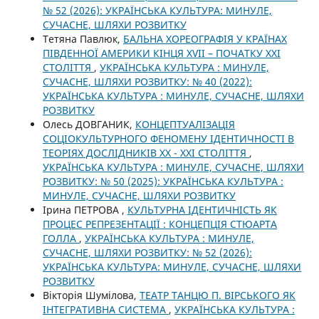
№ 52 (2026): УКРАЇНСЬКА КУЛЬТУРА: МИНУЛЕ,
СУЧАСНЕ, ШЛЯХИ РОЗВИТКУ
Тетяна Павлюк,
БАЛЬНА ХОРЕОГРАФІЯ У КРАЇНАХ
ПІВДЕННОЇ АМЕРИКИ КІНЦЯ ХVII – ПОЧАТКУ ХХІ
СТОЛІТТЯ
,
УКРАЇНСЬКА КУЛЬТУРА : МИНУЛЕ,
СУЧАСНЕ, ШЛЯХИ РОЗВИТКУ: № 40 (2022):
УКРАЇНСЬКА КУЛЬТУРА : МИНУЛЕ, СУЧАСНЕ, ШЛЯХИ
РОЗВИТКУ
Олесь ДОВГАНИК,
КОНЦЕПТУАЛІЗАЦІЯ
СОЦІОКУЛЬТУРНОГО ФЕНОМЕНУ ІДЕНТИЧНОСТІ В
ТЕОРІЯХ ДОСЛІДНИКІВ XX - XXI СТОЛІТТЯ
,
УКРАЇНСЬКА КУЛЬТУРА : МИНУЛЕ, СУЧАСНЕ, ШЛЯХИ
РОЗВИТКУ: № 50 (2025): УКРАЇНСЬКА КУЛЬТУРА :
МИНУЛЕ, СУЧАСНЕ, ШЛЯХИ РОЗВИТКУ
Ірина ПЕТРОВА ,
КУЛЬТУРНА ІДЕНТИЧНІСТЬ ЯК
ПРОЦЕС РЕПРЕЗЕНТАЦІЇ : КОНЦЕПЦІЯ СТЮАРТА
ГОЛЛА
,
УКРАЇНСЬКА КУЛЬТУРА : МИНУЛЕ,
СУЧАСНЕ, ШЛЯХИ РОЗВИТКУ: № 52 (2026):
УКРАЇНСЬКА КУЛЬТУРА: МИНУЛЕ, СУЧАСНЕ, ШЛЯХИ
РОЗВИТКУ
Вікторія Шумілова,
ТЕАТР ТАНЦЮ П. ВІРСЬКОГО ЯК
ІНТЕГРАТИВНА СИСТЕМА
,
УКРАЇНСЬКА КУЛЬТУРА :