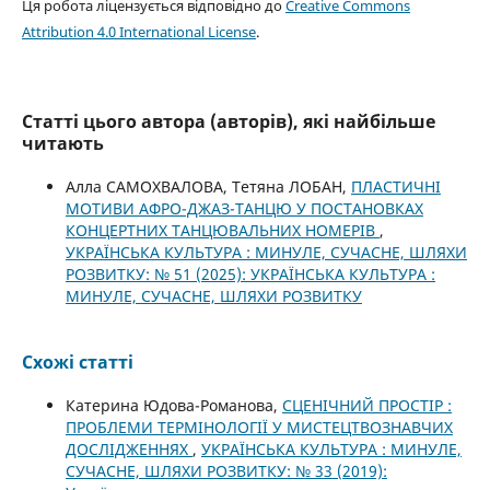
Ця робота ліцензується відповідно до
Creative Commons
Attribution 4.0 International License
.
Статті цього автора (авторів), які найбільше
читають
Алла САМОХВАЛОВА, Тетяна ЛОБАН,
ПЛАСТИЧНІ
МОТИВИ АФРО-ДЖАЗ-ТАНЦЮ У ПОСТАНОВКАХ
КОНЦЕРТНИХ ТАНЦЮВАЛЬНИХ НОМЕРІВ
,
УКРАЇНСЬКА КУЛЬТУРА : МИНУЛЕ, СУЧАСНЕ, ШЛЯХИ
РОЗВИТКУ: № 51 (2025): УКРАЇНСЬКА КУЛЬТУРА :
МИНУЛЕ, СУЧАСНЕ, ШЛЯХИ РОЗВИТКУ
Схожі статті
Катерина Юдова-Романова,
СЦЕНІЧНИЙ ПРОСТІР :
ПРОБЛЕМИ ТЕРМІНОЛОГІЇ У МИСТЕЦТВОЗНАВЧИХ
ДОСЛІДЖЕННЯХ
,
УКРАЇНСЬКА КУЛЬТУРА : МИНУЛЕ,
СУЧАСНЕ, ШЛЯХИ РОЗВИТКУ: № 33 (2019):