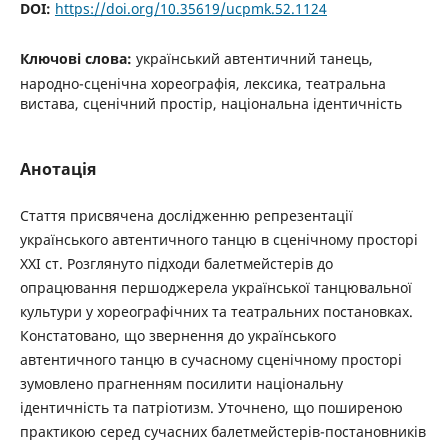
DOI:
https://doi.org/10.35619/ucpmk.52.1124
Ключові слова:
український автентичний танець,
народно-сценічна хореографія, лексика, театральна
вистава, сценічний простір, національна ідентичність
Анотація
Стаття присвячена дослідженню репрезентації
українського автентичного танцю в сценічному просторі
ХХІ ст. Розглянуто підходи балетмейстерів до
опрацювання першоджерела української танцювальної
культури у хореографічних та театральних постановках.
Констатовано, що звернення до українського
автентичного танцю в сучасному сценічному просторі
зумовлено прагненням посилити національну
ідентичність та патріотизм. Уточнено, що поширеною
практикою серед сучасних балетмейстерів-постановників