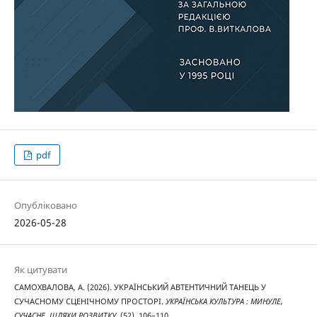
pdf
Опубліковано
2026-05-28
Як цитувати
САМОХВАЛОВА, А. (2026). УКРАЇНСЬКИЙ АВТЕНТИЧНИЙ ТАНЕЦЬ У
СУЧАСНОМУ СЦЕНІЧНОМУ ПРОСТОРІ.
УКРАЇНСЬКА КУЛЬТУРА : МИНУЛЕ,
СУЧАСНЕ, ШЛЯХИ РОЗВИТКУ
, (52), 106–110.