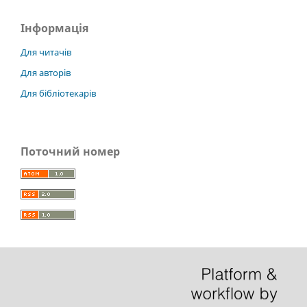
Інформація
Для читачів
Для авторів
Для бібліотекарів
Поточний номер