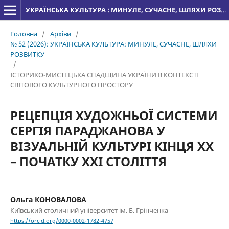
УКРАЇНСЬКА КУЛЬТУРА : МИНУЛЕ, СУЧАСНЕ, ШЛЯХИ РОЗВИТКУ
Головна
/
Архіви
/
№ 52 (2026): УКРАЇНСЬКА КУЛЬТУРА: МИНУЛЕ, СУЧАСНЕ, ШЛЯХИ
РОЗВИТКУ
/
ІСТОРИКО-МИСТЕЦЬКА СПАДЩИНА УКРАЇНИ В КОНТЕКСТІ
СВІТОВОГО КУЛЬТУРНОГО ПРОСТОРУ
РЕЦЕПЦІЯ ХУДОЖНЬОЇ СИСТЕМИ
СЕРГІЯ ПАРАДЖАНОВА У
ВІЗУАЛЬНІЙ КУЛЬТУРІ КІНЦЯ ХХ
– ПОЧАТКУ ХХІ СТОЛІТТЯ
Ольга КОНОВАЛОВА
Київський столичний університет ім. Б. Грінченка
https://orcid.org/0000-0002-1782-4757