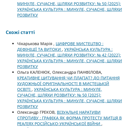
МИНУЛЕ, СУЧАСНЕ, ШЛЯХИ РОЗВИТКУ: № 50 (2025):
УКРАЇНСЬКА КУЛЬТУРА : МИНУЛЕ, СУЧАСНЕ, ШЛЯХИ
РОЗВИТКУ
Схожі статті
Чікарькова Марія ,
ЦИФРОВЕ МИСТЕЦТВО :
ДЕФІНІЦІЇ ТА ВИТОКИ
,
УКРАЇНСЬКА КУЛЬТУРА :
МИНУЛЕ, СУЧАСНЕ, ШЛЯХИ РОЗВИТКУ: № 42 (2022):
УКРАЇНСЬКА КУЛЬТУРА : МИНУЛЕ, СУЧАСНЕ, ШЛЯХИ
РОЗВИТКУ
Ольга КАЛЕНЮК, Олександра ПАНФІЛОВА,
КРЕАТИВНЕ ЦИТУВАННЯ ЧИ ПЛАГІАТ? ДО ПИТАННЯ
ХУДОЖНЬОЇ ОРИГІНАЛЬНОСТІ В МИСТЕЦЬКІЙ
ОСВІТІ
,
УКРАЇНСЬКА КУЛЬТУРА : МИНУЛЕ,
СУЧАСНЕ, ШЛЯХИ РОЗВИТКУ: № 50 (2025):
УКРАЇНСЬКА КУЛЬТУРА : МИНУЛЕ, СУЧАСНЕ, ШЛЯХИ
РОЗВИТКУ
Олександр ГРЕКОВ,
ВІЗУАЛЬНІ НАРАТИВИ
СПРОТИВУ : ГРАФІКА ЯК ФОРМА ПРОТЕСТУ МИТЦЯ В
РЕАЛІЯХ РОСІЙСЬКО-УКРАЇНСЬКОЇ ВІЙНИ
,