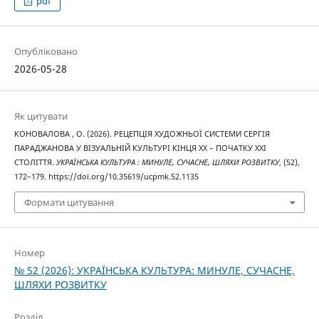
pdf
Опубліковано
2026-05-28
Як цитувати
КОНОВАЛОВА , О. (2026). РЕЦЕПЦІЯ ХУДОЖНЬОЇ СИСТЕМИ СЕРГІЯ
ПАРАДЖАНОВА У ВІЗУАЛЬНІЙ КУЛЬТУРІ КІНЦЯ ХХ – ПОЧАТКУ ХХІ
СТОЛІТТЯ.
УКРАЇНСЬКА КУЛЬТУРА : МИНУЛЕ, СУЧАСНЕ, ШЛЯХИ РОЗВИТКУ
, (52),
172–179. https://doi.org/10.35619/ucpmk.52.1135
Формати цитування
Номер
№ 52 (2026): УКРАЇНСЬКА КУЛЬТУРА: МИНУЛЕ, СУЧАСНЕ,
ШЛЯХИ РОЗВИТКУ
Розділ