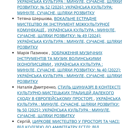
УКРАЇНСЬКА КУЛЬТУРА : МИНУЛЕ, СУЧАСНЕ, ШЛЯХИ
РОЗВИТКУ: № 52 (2026): УКРАЇНСЬКА КУЛЬТУРА:
МИНУЛЕ, СУЧАСНЕ, ШЛЯХИ РОЗВИТКУ
Тетяна Шершова,
ВОКАЛЬНЕ ЕСТРАДНЕ
МИСТЕЦТВО ЯК ІНСТРУМЕНТ МІЖКУЛЬТУРНОЇ
КОМУНІКАЦІЇ
,
УКРАЇНСЬКА КУЛЬТУРА : МИНУЛЕ,
СУЧАСНЕ, ШЛЯХИ РОЗВИТКУ: № 49 (2024):
УКРАЇНСЬКА КУЛЬТУРА : МИНУЛЕ, СУЧАСНЕ, ШЛЯХИ
РОЗВИТКУ
Марія Пазинюк ,
ЗОБРАЖЕННЯ МУЗИЧНИХ
ІНСТРУМЕНТІВ ТА МУЗИК ВОЛИНСЬКИМИ
ІКОНОПИСЦЯМИ
,
УКРАЇНСЬКА КУЛЬТУРА :
МИНУЛЕ, СУЧАСНЕ, ШЛЯХИ РОЗВИТКУ: № 40 (2022):
УКРАЇНСЬКА КУЛЬТУРА : МИНУЛЕ, СУЧАСНЕ, ШЛЯХИ
РОЗВИТКУ
Наталія Дмитренко,
СТИЛЬ ШИНУАЗРІ В КОНТЕКСТІ
КУЛЬТУРНО-МИСТЕЦЬКИХ ТРАДИЦІЙ ДАЛЕКОГО
СХОДУ В ЄВРОПЕЙСЬКОМУ ПРОСТОРІ
,
УКРАЇНСЬКА
КУЛЬТУРА : МИНУЛЕ, СУЧАСНЕ, ШЛЯХИ РОЗВИТКУ:
№ 50 (2025): УКРАЇНСЬКА КУЛЬТУРА : МИНУЛЕ,
СУЧАСНЕ, ШЛЯХИ РОЗВИТКУ
Сергій,
ЦИРКОВЕ МИСТЕЦТВО У ПРОСТОРІ ТА ЧАСІ:
ВІД КОЛІЗЕЮ ДО АМФІТЕАТРУ ЕСТЛІ; ВІД