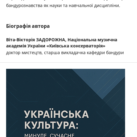
бандурознавства як науки та навчальної дисципліни.
Біографія автора
Віта-Вікторія ЗАДОРОЖНА,
Національна музична
академія України «Київська консерваторія»
доктор мистецтв, старша викладачка кафедри бандури