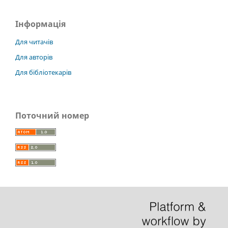
Інформація
Для читачів
Для авторів
Для бібліотекарів
Поточний номер