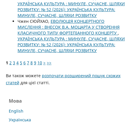
УКРАЇНСЬКА КУЛЬТУРА : МИНУЛЕ, СУЧАСНЕ, ШЛЯХИ
РОЗВИТКУ: № 52 (2026): УКРАЇНСЬКА КУЛЬТУРА:
МИНУЛЕ, СУЧАСНЕ, ШЛЯХИ РОЗВИТКУ
Чжен СЮЙХАО,
ЕВОЛЮЦІЯ КОНЦЕРТНОГО
МИСЛЕННЯ : ВНЕСОК В.А. МОЦАРТА У СТВОРЕННЯ
КЛАСИЧНОГО ТИПУ ФОРТЕПІАННОГО КОНЦЕРТУ
,
УКРАЇНСЬКА КУЛЬТУРА : МИНУЛЕ, СУЧАСНЕ, ШЛЯХИ
РОЗВИТКУ: № 52 (2026): УКРАЇНСЬКА КУЛЬТУРА:
МИНУЛЕ, СУЧАСНЕ, ШЛЯХИ РОЗВИТКУ
1
2
3
4
5
6
7
8
9
10
>
>>
Ви також можете
розпочати розширений пошук схожих
статей
для цієї статті.
Мова
English
Українська