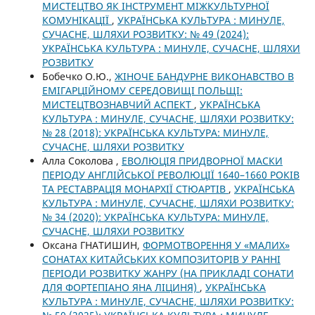
МИСТЕЦТВО ЯК ІНСТРУМЕНТ МІЖКУЛЬТУРНОЇ
КОМУНІКАЦІЇ
,
УКРАЇНСЬКА КУЛЬТУРА : МИНУЛЕ,
СУЧАСНЕ, ШЛЯХИ РОЗВИТКУ: № 49 (2024):
УКРАЇНСЬКА КУЛЬТУРА : МИНУЛЕ, СУЧАСНЕ, ШЛЯХИ
РОЗВИТКУ
Бобечко О.Ю.,
ЖІНОЧЕ БАНДУРНЕ ВИКОНАВСТВО В
ЕМІГАРЦІЙНОМУ СЕРЕДОВИЩІ ПОЛЬЩІ:
МИСТЕЦТВОЗНАВЧИЙ АСПЕКТ
,
УКРАЇНСЬКА
КУЛЬТУРА : МИНУЛЕ, СУЧАСНЕ, ШЛЯХИ РОЗВИТКУ:
№ 28 (2018): УКРАЇНСЬКА КУЛЬТУРА: МИНУЛЕ,
СУЧАСНЕ, ШЛЯХИ РОЗВИТКУ
Алла Соколова ,
ЕВОЛЮЦІЯ ПРИДВОРНОЇ МАСКИ
ПЕРІОДУ АНГЛІЙСЬКОЇ РЕВОЛЮЦІЇ 1640–1660 РОКІВ
ТА РЕСТАВРАЦІЯ МОНАРХІЇ СТЮАРТІВ
,
УКРАЇНСЬКА
КУЛЬТУРА : МИНУЛЕ, СУЧАСНЕ, ШЛЯХИ РОЗВИТКУ:
№ 34 (2020): УКРАЇНСЬКА КУЛЬТУРА: МИНУЛЕ,
СУЧАСНЕ, ШЛЯХИ РОЗВИТКУ
Оксана ГНАТИШИН,
ФОРМОТВОРЕННЯ У «МАЛИХ»
СОНАТАХ КИТАЙСЬКИХ КОМПОЗИТОРІВ У РАННІ
ПЕРІОДИ РОЗВИТКУ ЖАНРУ (НА ПРИКЛАДІ СОНАТИ
ДЛЯ ФОРТЕПІАНО ЯНА ЛІЦИНЯ)
,
УКРАЇНСЬКА
КУЛЬТУРА : МИНУЛЕ, СУЧАСНЕ, ШЛЯХИ РОЗВИТКУ: