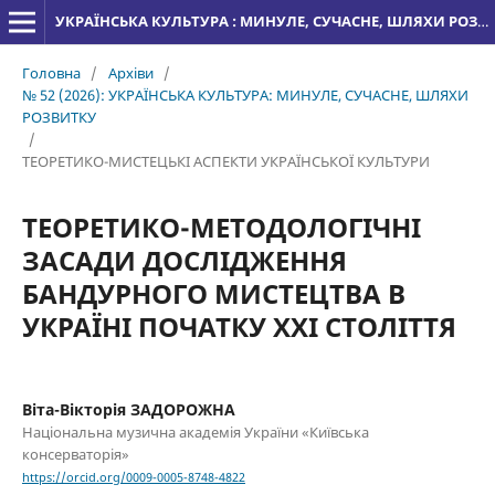
УКРАЇНСЬКА КУЛЬТУРА : МИНУЛЕ, СУЧАСНЕ, ШЛЯХИ РОЗВИТКУ
Головна
/
Архіви
/
№ 52 (2026): УКРАЇНСЬКА КУЛЬТУРА: МИНУЛЕ, СУЧАСНЕ, ШЛЯХИ
РОЗВИТКУ
/
ТЕОРЕТИКО-МИСТЕЦЬКІ АСПЕКТИ УКРАЇНСЬКОЇ КУЛЬТУРИ
ТЕОРЕТИКО-МЕТОДОЛОГІЧНІ
ЗАСАДИ ДОСЛІДЖЕННЯ
БАНДУРНОГО МИСТЕЦТВА В
УКРАЇНІ ПОЧАТКУ XXI СТОЛІТТЯ
Віта-Вікторія ЗАДОРОЖНА
Національна музична академія України «Київська
консерваторія»
https://orcid.org/0009-0005-8748-4822