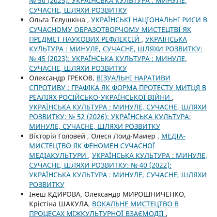
№ 50 (2025): УКРАЇНСЬКА КУЛЬТУРА : МИНУЛЕ,
СУЧАСНЕ, ШЛЯХИ РОЗВИТКУ
Ольга Тєлушкіна ,
УКРАЇНСЬКІ НАЦІОНАЛЬНІ РИСИ В
СУЧАСНОМУ ОБРАЗОТВОРЧОМУ МИСТЕЦТВІ ЯК
ПРЕДМЕТ НАУКОВИХ РЕФЛЕКСІЙ
,
УКРАЇНСЬКА
КУЛЬТУРА : МИНУЛЕ, СУЧАСНЕ, ШЛЯХИ РОЗВИТКУ:
№ 45 (2023): УКРАЇНСЬКА КУЛЬТУРА : МИНУЛЕ,
СУЧАСНЕ, ШЛЯХИ РОЗВИТКУ
Олександр ГРЕКОВ,
ВІЗУАЛЬНІ НАРАТИВИ
СПРОТИВУ : ГРАФІКА ЯК ФОРМА ПРОТЕСТУ МИТЦЯ В
РЕАЛІЯХ РОСІЙСЬКО-УКРАЇНСЬКОЇ ВІЙНИ
,
УКРАЇНСЬКА КУЛЬТУРА : МИНУЛЕ, СУЧАСНЕ, ШЛЯХИ
РОЗВИТКУ: № 52 (2026): УКРАЇНСЬКА КУЛЬТУРА:
МИНУЛЕ, СУЧАСНЕ, ШЛЯХИ РОЗВИТКУ
Вікторія Головей , Олеся Лоид-Маиер ,
МЕДІА-
МИСТЕЦТВО ЯК ФЕНОМЕН СУЧАСНОЇ
МЕДІАКУЛЬТУРИ
,
УКРАЇНСЬКА КУЛЬТУРА : МИНУЛЕ,
СУЧАСНЕ, ШЛЯХИ РОЗВИТКУ: № 40 (2022):
УКРАЇНСЬКА КУЛЬТУРА : МИНУЛЕ, СУЧАСНЕ, ШЛЯХИ
РОЗВИТКУ
Інеш КДИРОВА, Олександр МИРОШНИЧЕНКО,
Крістіна ШАКУЛА,
ВОКАЛЬНЕ МИСТЕЦТВО В
ПРОЦЕСАХ МІЖКУЛЬТУРНОЇ ВЗАЄМОДІЇ
,