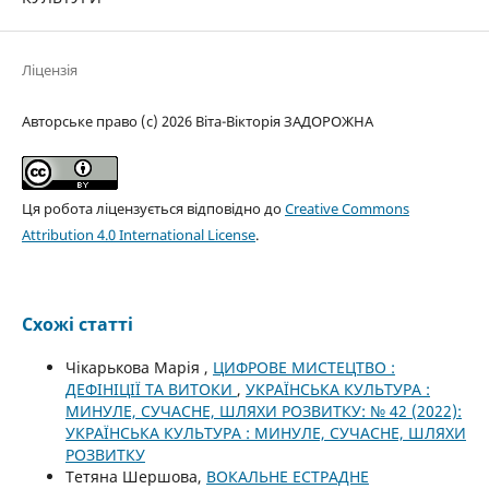
Ліцензія
Авторське право (c) 2026 Віта-Вікторія ЗАДОРОЖНА
Ця робота ліцензується відповідно до
Creative Commons
Attribution 4.0 International License
.
Схожі статті
Чікарькова Марія ,
ЦИФРОВЕ МИСТЕЦТВО :
ДЕФІНІЦІЇ ТА ВИТОКИ
,
УКРАЇНСЬКА КУЛЬТУРА :
МИНУЛЕ, СУЧАСНЕ, ШЛЯХИ РОЗВИТКУ: № 42 (2022):
УКРАЇНСЬКА КУЛЬТУРА : МИНУЛЕ, СУЧАСНЕ, ШЛЯХИ
РОЗВИТКУ
Тетяна Шершова,
ВОКАЛЬНЕ ЕСТРАДНЕ