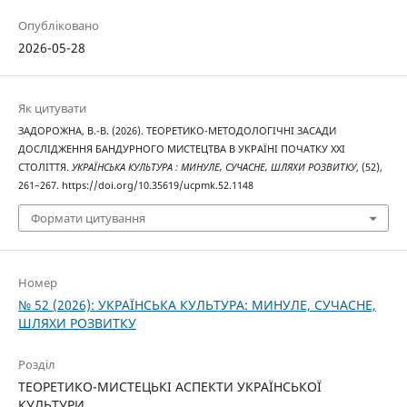
Опубліковано
2026-05-28
Як цитувати
ЗАДОРОЖНА, В.-В. (2026). ТЕОРЕТИКО-МЕТОДОЛОГІЧНІ ЗАСАДИ
ДОСЛІДЖЕННЯ БАНДУРНОГО МИСТЕЦТВА В УКРАЇНІ ПОЧАТКУ XXI
СТОЛІТТЯ.
УКРАЇНСЬКА КУЛЬТУРА : МИНУЛЕ, СУЧАСНЕ, ШЛЯХИ РОЗВИТКУ
, (52),
261–267. https://doi.org/10.35619/ucpmk.52.1148
Формати цитування
Номер
№ 52 (2026): УКРАЇНСЬКА КУЛЬТУРА: МИНУЛЕ, СУЧАСНЕ,
ШЛЯХИ РОЗВИТКУ
Розділ
ТЕОРЕТИКО-МИСТЕЦЬКІ АСПЕКТИ УКРАЇНСЬКОЇ
КУЛЬТУРИ