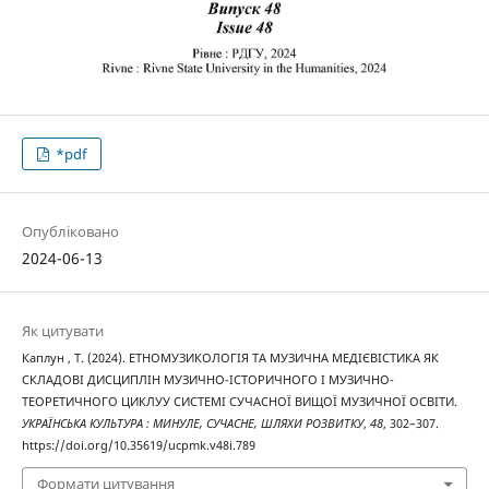
*pdf
Опубліковано
2024-06-13
Як цитувати
Каплун , Т. (2024). ЕТНОМУЗИКОЛОГІЯ ТА МУЗИЧНА МЕДІЄВІСТИКА ЯК
СКЛАДОВІ ДИСЦИПЛІН МУЗИЧНО-ІСТОРИЧНОГО І МУЗИЧНО-
ТЕОРЕТИЧНОГО ЦИКЛУУ СИСТЕМІ СУЧАСНОЇ ВИЩОЇ МУЗИЧНОЇ ОСВІТИ.
УКРАЇНСЬКА КУЛЬТУРА : МИНУЛЕ, СУЧАСНЕ, ШЛЯХИ РОЗВИТКУ
,
48
, 302–307.
https://doi.org/10.35619/ucpmk.v48i.789
Формати цитування