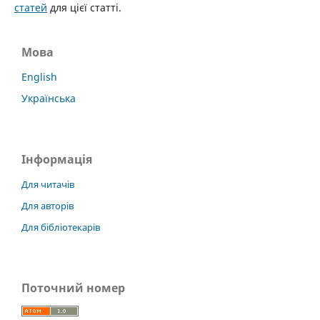
статей
для цієї статті.
Мова
English
Українська
Інформація
Для читачів
Для авторів
Для бібліотекарів
Поточний номер