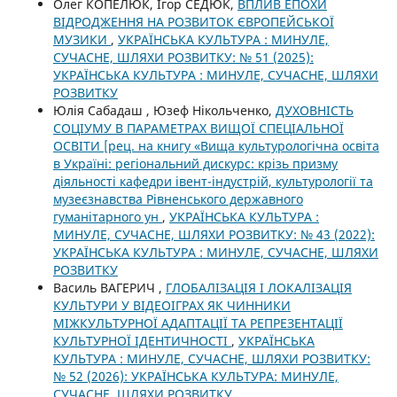
Олег КОПЕЛЮК, Ігор СЕДЮК,
ВПЛИВ ЕПОХИ
ВІДРОДЖЕННЯ НА РОЗВИТОК ЄВРОПЕЙСЬКОЇ
МУЗИКИ
,
УКРАЇНСЬКА КУЛЬТУРА : МИНУЛЕ,
СУЧАСНЕ, ШЛЯХИ РОЗВИТКУ: № 51 (2025):
УКРАЇНСЬКА КУЛЬТУРА : МИНУЛЕ, СУЧАСНЕ, ШЛЯХИ
РОЗВИТКУ
Юлія Сабадаш , Юзеф Нікольченко,
ДУХОВНІСТЬ
СОЦІУМУ В ПАРАМЕТРАХ ВИЩОЇ СПЕЦІАЛЬНОЇ
ОСВІТИ [рец. на книгу «Вища культурологічна освіта
в Україні: регіональний дискурс: крізь призму
діяльності кафедри івент-індустрій, культурології та
музеєзнавства Рівненського державного
гуманітарного ун
,
УКРАЇНСЬКА КУЛЬТУРА :
МИНУЛЕ, СУЧАСНЕ, ШЛЯХИ РОЗВИТКУ: № 43 (2022):
УКРАЇНСЬКА КУЛЬТУРА : МИНУЛЕ, СУЧАСНЕ, ШЛЯХИ
РОЗВИТКУ
Василь ВАГЕРИЧ ,
ГЛОБАЛІЗАЦІЯ І ЛОКАЛІЗАЦІЯ
КУЛЬТУРИ У ВІДЕОІГРАХ ЯК ЧИННИКИ
МІЖКУЛЬТУРНОЇ АДАПТАЦІЇ ТА РЕПРЕЗЕНТАЦІЇ
КУЛЬТУРНОЇ ІДЕНТИЧНОСТІ
,
УКРАЇНСЬКА
КУЛЬТУРА : МИНУЛЕ, СУЧАСНЕ, ШЛЯХИ РОЗВИТКУ:
№ 52 (2026): УКРАЇНСЬКА КУЛЬТУРА: МИНУЛЕ,
СУЧАСНЕ, ШЛЯХИ РОЗВИТКУ