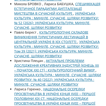
Микола БРОВКО , Лариса БАБУШКА,
СПЕЦИФІКАЦІЯ
ЕСТЕТИЧНОЇ ПАРАДИГМИ ДИГІТАЛІЗАЦІЇ
МИСТЕЦТВА В СУЧАСНІЙ КУЛЬТУРІ
,
УКРАЇНСЬКА
КУЛЬТУРА : МИНУЛЕ, СУЧАСНЕ, ШЛЯХИ РОЗВИТКУ:
№ 52 (2026): УКРАЇНСЬКА КУЛЬТУРА: МИНУЛЕ,
СУЧАСНЕ, ШЛЯХИ РОЗВИТКУ
Павло Берест ,
КУЛЬТУРОЛОГІЧНІ СКЛАДОВІ
ВИНИКНЕННЯ ТУРИСТИЧНИХ ДЕСТИНАЦІЙ В
ЦЕНТРАЛЬНІЙ УКРАЇНІ В ХІХ СТОЛІТТІ
,
УКРАЇНСЬКА
КУЛЬТУРА : МИНУЛЕ, СУЧАСНЕ, ШЛЯХИ РОЗВИТКУ:
Том 39 (2021): УКРАЇНСЬКА КУЛЬТУРА: МИНУЛЕ,
СУЧАСНЕ, ШЛЯХИ РОЗВИТКУ
Христина Плецан ,
АКТУАЛЬНІ ПРОБЛЕМИ
ДОСЛІДЖЕННЯ КРЕАТИВНИХ ІНДУСТРІЙ (КІНЕЦЬ ХХ
– ПОЧАТОК ХХІ СТ) : КУЛЬТУРОЛОГІЧНИЙ ВИМІР
,
УКРАЇНСЬКА КУЛЬТУРА : МИНУЛЕ, СУЧАСНЕ, ШЛЯХИ
РОЗВИТКУ: № 40 (2022): УКРАЇНСЬКА КУЛЬТУРА :
МИНУЛЕ, СУЧАСНЕ, ШЛЯХИ РОЗВИТКУ
Лариса Горенко ,
НАЦІОНАЛЬНІ ОСЕРЕДКИ
ПРОСВІТНИЦТВА В УКРАЇНІ КІНЦЯ XVIII – ПЕРШОЇ
ПОЛОВИНИ XIX СТ. НАЦІОНАЛЬНІ ОСЕРЕДКИ
ПРОСВІТНИЦТВА В УКРАЇНІ КІНЦЯ XVIII – ПЕРШОЇ