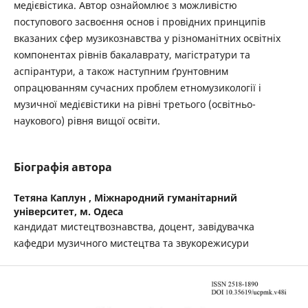
медієвістика. Автор ознайомлює з можливістю
поступового засвоєння основ і провідних принципів
вказаних сфер музикознавства у різноманітних освітніх
компонентах рівнів бакалаврату, магістратури та
аспірантури, а також наступним ґрунтовним
опрацюванням сучасних проблем етномузикології і
музичної медієвістики на рівні третього (освітньо-
наукового) рівня вищої освіти.
Біографія автора
Тетяна Каплун ,
Міжнародний гуманітарний
університет, м. Одеса
кандидат мистецтвознавства, доцент, завідувачка
кафедри музичного мистецтва та звукорежисури