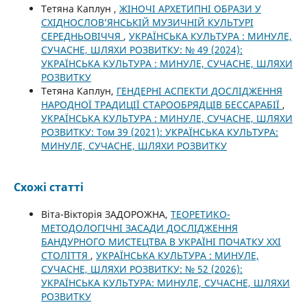
Тетяна Каплун ,
ЖІНОЧІ АРХЕТИПНІ ОБРАЗИ У
СХІДНОСЛОВ’ЯНСЬКІЙ МУЗИЧНІЙ КУЛЬТУРІ
СЕРЕДНЬОВІЧЧЯ
,
УКРАЇНСЬКА КУЛЬТУРА : МИНУЛЕ,
СУЧАСНЕ, ШЛЯХИ РОЗВИТКУ: № 49 (2024):
УКРАЇНСЬКА КУЛЬТУРА : МИНУЛЕ, СУЧАСНЕ, ШЛЯХИ
РОЗВИТКУ
Тетяна Каплун,
ГЕНДЕРНІ АСПЕКТИ ДОСЛІДЖЕННЯ
НАРОДНОЇ ТРАДИЦІЇ СТАРООБРЯДЦІВ БЕССАРАБІЇ
,
УКРАЇНСЬКА КУЛЬТУРА : МИНУЛЕ, СУЧАСНЕ, ШЛЯХИ
РОЗВИТКУ: Том 39 (2021): УКРАЇНСЬКА КУЛЬТУРА:
МИНУЛЕ, СУЧАСНЕ, ШЛЯХИ РОЗВИТКУ
Схожі статті
Віта-Вікторія ЗАДОРОЖНА,
ТЕОРЕТИКО-
МЕТОДОЛОГІЧНІ ЗАСАДИ ДОСЛІДЖЕННЯ
БАНДУРНОГО МИСТЕЦТВА В УКРАЇНІ ПОЧАТКУ XXI
СТОЛІТТЯ
,
УКРАЇНСЬКА КУЛЬТУРА : МИНУЛЕ,
СУЧАСНЕ, ШЛЯХИ РОЗВИТКУ: № 52 (2026):
УКРАЇНСЬКА КУЛЬТУРА: МИНУЛЕ, СУЧАСНЕ, ШЛЯХИ
РОЗВИТКУ