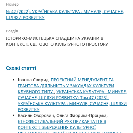
Номер
№ 42 (2022): УКРАЇНСЬКА КУЛЬТУРА : МИНУЛЕ, СУЧАСНЕ,
ШЛЯХИ РОЗВИТКУ
Розділ
ІСТОРИКО-МИСТЕЦЬКА СПАДЩИНА УКРАЇНИ В
КОНТЕКСТІ СВІТОВОГО КУЛЬТУРНОГО ПРОСТОРУ
Схожі статті
Іванна Свирид,
ПРОЄКТНИЙ МЕНЕДЖМЕНТ ТА
ГРАНТОВА ДІЯЛЬНІСТЬ У ЗАКЛАДАХ КУЛЬТУРИ
КЛУБНОГО ТИПУ
,
УКРАЇНСЬКА КУЛЬТУРА : МИНУЛЕ,
СУЧАСНЕ, ШЛЯХИ РОЗВИТКУ: Том 47 (2023):
УКРАЇНСЬКА КУЛЬТУРА : МИНУЛЕ, СУЧАСНЕ, ШЛЯХИ
РОЗВИТКУ
Василь Озорович, Ольга Фабрика-Процька,
ЕТНОФЕСТИВАЛЬНИЙ РУХ ПРИКАРПАТТЯ В
КОНТЕКСТІ ЗБЕРЕЖЕННЯ КУЛЬТУРНОЇ