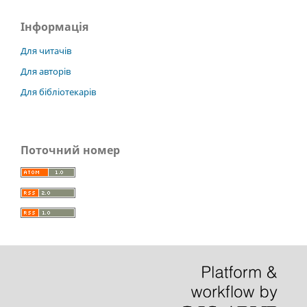
Інформація
Для читачів
Для авторів
Для бібліотекарів
Поточний номер