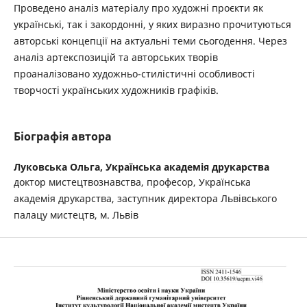
Проведено аналіз матеріалу про художні проєкти як
українські, так і закордонні, у яких виразно прочитуються
авторські концепції на актуальні теми сьогодення. Через
аналіз артекспозицій та авторських творів
проаналізовано художньо-стилістичні особливості
творчості українських художників графіків.
Біографія автора
Луковська Ольга,
Українська академія друкарства
доктор мистецтвознавства, професор, Українська
академія друкарства, заступник директора Львівського
палацу мистецтв, м. Львів