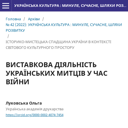
УКРАЇНСЬКА КУЛЬТУРА : МИНУЛЕ, СУЧАСНЕ, ШЛЯХИ РОЗВИТКУ
Головна
/
Архіви
/
№ 42 (2022): УКРАЇНСЬКА КУЛЬТУРА : МИНУЛЕ, СУЧАСНЕ, ШЛЯХИ
РОЗВИТКУ
/
ІСТОРИКО-МИСТЕЦЬКА СПАДЩИНА УКРАЇНИ В КОНТЕКСТІ
СВІТОВОГО КУЛЬТУРНОГО ПРОСТОРУ
ВИСТАВКОВА ДІЯЛЬНІСТЬ
УКРАЇНСЬКИХ МИТЦІВ У ЧАС
ВІЙНИ
Луковська Ольга
Українська академія друкарства
https://orcid.org/0000-0002-4074-7454