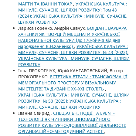
МАРТИ ТА ІВАННИ ТОКАР
,
УКРАЇНСЬКА КУЛЬТУРА :
МИНУЛЕ, СУЧАСНЕ, ШЛЯХИ РОЗВИТКУ: Том 48
(2024): УКРАЇНСЬКА КУЛЬТУРА : МИНУЛЕ, СУЧАСНЕ,
ШЛЯХИ РОЗВИТКУ
Лариса Горенко, Андрій Савчук,
БОГДАН І ВАРВАРА
ХАНЕНКИ ЯК ТВОРЦІ Й МЕЦЕНАТИ УКРАЇНСЬКОЇ
НАЦІОНАЛЬНОЇ КУЛЬТУРИ (до 170-річчя від дня
народження В.Н.Ханенко)
,
УКРАЇНСЬКА КУЛЬТУРА :
МИНУЛЕ, СУЧАСНЕ, ШЛЯХИ РОЗВИТКУ: № 43 (2022):
УКРАЇНСЬКА КУЛЬТУРА : МИНУЛЕ, СУЧАСНЕ, ШЛЯХИ
РОЗВИТКУ
Інна ПРОКОПЧУК, Юрій КАНТАРОВСЬКИЙ, Віктор
ПРОКОПЕНКО,
ЕСТЕТИКА ВТРАТИ : ТРАНСФОРМАЦІЇ
МЕМОРІАЛЬНОГО ПРОСТОРУ У ВІЗУАЛЬНОМУ
МИСТЕЦТВІ ТА ДИЗАЙНІ ХХ–ХХІ СТОЛІТЬ
,
УКРАЇНСЬКА КУЛЬТУРА : МИНУЛЕ, СУЧАСНЕ, ШЛЯХИ
РОЗВИТКУ: № 50 (2025): УКРАЇНСЬКА КУЛЬТУРА :
МИНУЛЕ, СУЧАСНЕ, ШЛЯХИ РОЗВИТКУ
Іванна Свирид ,
СПЕЦІАЛЬНІ ПОДІЇ ТА EVENT-
ТЕХНОЛОГІЇ ЯК ЧИННИКИ ІННОВАЦІЙНОГО
РОЗВИТКУ КУЛЬТУРНО-ДОЗВІЛЛЄВОЇ ДІЯЛЬНОСТІ:
ОРГАНІЗАЦІЙНО-МЕТОДИЧНИЙ АСПЕКТ
,