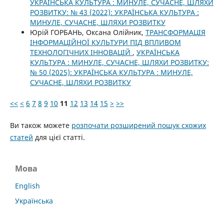
УКРАЇНСЬКА КУЛЬТУРА : МИНУЛЕ, СУЧАСНЕ, ШЛЯХИ
РОЗВИТКУ: № 43 (2022): УКРАЇНСЬКА КУЛЬТУРА :
МИНУЛЕ, СУЧАСНЕ, ШЛЯХИ РОЗВИТКУ
Юрій ГОРБАНЬ, Оксана Олійник,
ТРАНСФОРМАЦІЯ
ІНФОРМАЦІЙНОЇ КУЛЬТУРИ ПІД ВПЛИВОМ
ТЕХНОЛОГІЧНИХ ІННОВАЦІЙ
,
УКРАЇНСЬКА
КУЛЬТУРА : МИНУЛЕ, СУЧАСНЕ, ШЛЯХИ РОЗВИТКУ:
№ 50 (2025): УКРАЇНСЬКА КУЛЬТУРА : МИНУЛЕ,
СУЧАСНЕ, ШЛЯХИ РОЗВИТКУ
<<
<
6
7
8
9
10
11
12
13
14
15
>
>>
Ви також можете
розпочати розширений пошук схожих
статей
для цієї статті.
Мова
English
Українська