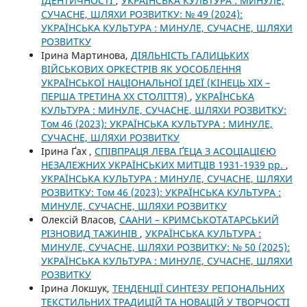
ІДЕНТИЧНОСТІ
,
УКРАЇНСЬКА КУЛЬТУРА : МИНУЛЕ,
СУЧАСНЕ, ШЛЯХИ РОЗВИТКУ: № 49 (2024):
УКРАЇНСЬКА КУЛЬТУРА : МИНУЛЕ, СУЧАСНЕ, ШЛЯХИ
РОЗВИТКУ
Ірина Мартинова,
ДІЯЛЬНІСТЬ ГАЛИЦЬКИХ
ВІЙСЬКОВИХ ОРКЕСТРІВ ЯК УОСОБЛЕННЯ
УКРАЇНСЬКОЇ НАЦІОНАЛЬНОЇ ІДЕЇ (КІНЕЦЬ XIX –
ПЕРША ТРЕТИНА XX СТОЛІТТЯ)
,
УКРАЇНСЬКА
КУЛЬТУРА : МИНУЛЕ, СУЧАСНЕ, ШЛЯХИ РОЗВИТКУ:
Том 46 (2023): УКРАЇНСЬКА КУЛЬТУРА : МИНУЛЕ,
СУЧАСНЕ, ШЛЯХИ РОЗВИТКУ
Ірина Ґах ,
СПІВПРАЦЯ ЛЕВА ҐЕЦА З АСОЦІАЦІЄЮ
НЕЗАЛЕЖНИХ УКРАЇНСЬКИХ МИТЦІВ 1931-1939 рр.
,
УКРАЇНСЬКА КУЛЬТУРА : МИНУЛЕ, СУЧАСНЕ, ШЛЯХИ
РОЗВИТКУ: Том 46 (2023): УКРАЇНСЬКА КУЛЬТУРА :
МИНУЛЕ, СУЧАСНЕ, ШЛЯХИ РОЗВИТКУ
Олексій Власов,
СААНИ – КРИМСЬКОТАТАРСЬКИЙ
РІЗНОВИД ТАЖИНІВ
,
УКРАЇНСЬКА КУЛЬТУРА :
МИНУЛЕ, СУЧАСНЕ, ШЛЯХИ РОЗВИТКУ: № 50 (2025):
УКРАЇНСЬКА КУЛЬТУРА : МИНУЛЕ, СУЧАСНЕ, ШЛЯХИ
РОЗВИТКУ
Ірина Локшук,
ТЕНДЕНЦІЇ СИНТЕЗУ РЕГІОНАЛЬНИХ
ТЕКСТИЛЬНИХ ТРАДИЦІЙ ТА НОВАЦІЙ У ТВОРЧОСТІ