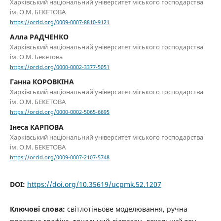
Харківський національний університет міського господарства
ім. О.М. БЕКЕТОВА
https://orcid.org/0009-0007-8810-9121
Алла РАДЧЕНКО
Харківський національний університет міського господарства
ім. О.М. Бекетова
https://orcid.org/0000-0002-3377-5051
Ганна КОРОВКІНА
Харківський національний університет міського господарства
ім. О.М. БЕКЕТОВА
https://orcid.org/0000-0002-5065-6695
Інеса КАРПОВА
Харківський національний університет міського господарства
ім. О.М. БЕКЕТОВА
https://orcid.org/0009-0007-2107-5748
DOI:
https://doi.org/10.35619/ucpmk.52.1207
Ключові слова:
світлотіньове моделювання, ручна