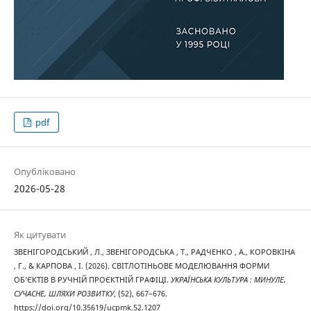
pdf
Опубліковано
2026-05-28
Як цитувати
ЗВЕНІГОРОДСЬКИЙ , Л., ЗВЕНІГОРОДСЬКА , Т., РАДЧЕНКО , А., КОРОВКІНА
, Г., & КАРПОВА , І. (2026). СВІТЛОТІНЬОВЕ МОДЕЛЮВАННЯ ФОРМИ
ОБ’ЄКТІВ В РУЧНІЙ ПРОЄКТНІЙ ГРАФІЦІ.
УКРАЇНСЬКА КУЛЬТУРА : МИНУЛЕ,
СУЧАСНЕ, ШЛЯХИ РОЗВИТКУ
, (52), 667–676.
https://doi.org/10.35619/ucpmk.52.1207