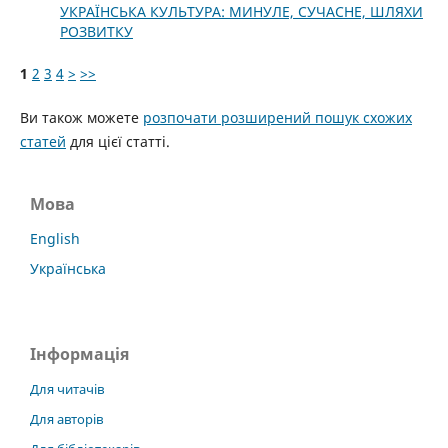
УКРАЇНСЬКА КУЛЬТУРА: МИНУЛЕ, СУЧАСНЕ, ШЛЯХИ
РОЗВИТКУ
1
2
3
4
>
>>
Ви також можете
розпочати розширений пошук схожих
статей
для цієї статті.
Мова
English
Українська
Інформація
Для читачів
Для авторів