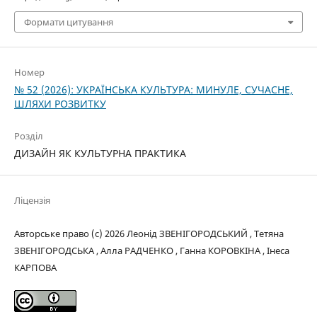
Формати цитування
Номер
№ 52 (2026): УКРАЇНСЬКА КУЛЬТУРА: МИНУЛЕ, СУЧАСНЕ,
ШЛЯХИ РОЗВИТКУ
Розділ
ДИЗАЙН ЯК КУЛЬТУРНА ПРАКТИКА
Ліцензія
Авторське право (c) 2026 Леонід ЗВЕНІГОРОДСЬКИЙ , Тетяна
ЗВЕНІГОРОДСЬКА , Алла РАДЧЕНКО , Ганна КОРОВКІНА , Інеса
КАРПОВА