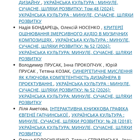
ДИЗАЙНУ
,
УКРАЇНСЬКА КУЛЬТУРА : МИНУЛЕ,
СУЧАСНЕ, ШЛЯХИ РОЗВИТКУ: Том 48 (2024):
УКРАЇНСЬКА КУЛЬТУРА : МИНУЛЕ, СУЧАСНЕ, ШЛЯХИ
РОЗВИТКУ
Надія БОНДАРЕЦЬ, Олексій НОСЕНКО ,
КРИТЕРІЇ
ОЦІНЮВАННЯ ІМЕРСИВНОГО АУДІО В МУЗИЧНИХ
КОМПОЗИЦІЯХ
,
УКРАЇНСЬКА КУЛЬТУРА : МИНУЛЕ,
СУЧАСНЕ, ШЛЯХИ РОЗВИТКУ: № 52 (2026):
УКРАЇНСЬКА КУЛЬТУРА: МИНУЛЕ, СУЧАСНЕ, ШЛЯХИ
РОЗВИТКУ
Володимир ПРУСАК, Інна ПРОКОПЧУК , Юрій
ПРУСАК , Тетяна КОЗАК,
СИНЕРГЕТИЧНЕ МИСЛЕННЯ
ЯК КЛЮЧОВА КОМПЕТЕНТНІСТЬ ДИЗАЙНЕРА В
ПРОЄКТУВАННІ
,
УКРАЇНСЬКА КУЛЬТУРА : МИНУЛЕ,
СУЧАСНЕ, ШЛЯХИ РОЗВИТКУ: № 52 (2026):
УКРАЇНСЬКА КУЛЬТУРА: МИНУЛЕ, СУЧАСНЕ, ШЛЯХИ
РОЗВИТКУ
Ліля Аметова,
ІНТЕРАКТИВНА КНИЖКОВА ГРАФІКА
ЄВГЕНІЇ ГАПЧИНСЬКОЇ
,
УКРАЇНСЬКА КУЛЬТУРА :
МИНУЛЕ, СУЧАСНЕ, ШЛЯХИ РОЗВИТКУ: № 28 (2018):
УКРАЇНСЬКА КУЛЬТУРА: МИНУЛЕ, СУЧАСНЕ, ШЛЯХИ
РОЗВИТКУ
Олена КОЛОСНІЧЕНКО, Тетяна СТРУМІНСЬКА , Іван