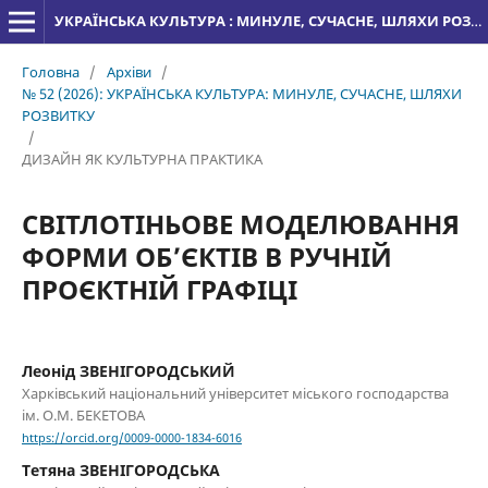
УКРАЇНСЬКА КУЛЬТУРА : МИНУЛЕ, СУЧАСНЕ, ШЛЯХИ РОЗВИТКУ
Головна
/
Архіви
/
№ 52 (2026): УКРАЇНСЬКА КУЛЬТУРА: МИНУЛЕ, СУЧАСНЕ, ШЛЯХИ
РОЗВИТКУ
/
ДИЗАЙН ЯК КУЛЬТУРНА ПРАКТИКА
СВІТЛОТІНЬОВЕ МОДЕЛЮВАННЯ
ФОРМИ ОБ’ЄКТІВ В РУЧНІЙ
ПРОЄКТНІЙ ГРАФІЦІ
Леонід ЗВЕНІГОРОДСЬКИЙ
Харківський національний університет міського господарства
ім. О.М. БЕКЕТОВА
https://orcid.org/0009-0000-1834-6016
Тетяна ЗВЕНІГОРОДСЬКА