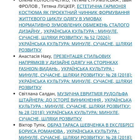
ФРОЛОВ , Тетяна ЛУЦКЕР,
ЕСТЕТИЧНА ГАРМОНІЯ
КОСТЮМА ЯК ПРОЄКТНИЙ ЧИННИК ФОРМУВАННЯ
ЖИТТЄВОГО ЦИКЛУ ОДЯГУ В УМОВАХ
НОРМАТИВНО ЗУМОВЛЕНИХ ОБМЕЖЕНЬ СТАЛОГО
ДИЗАЙНУ
,
УКРАЇНСЬКА КУЛЬТУРА : МИНУЛЕ,
СУЧАСНЕ, ШЛЯХИ РОЗВИТКУ: № 52 (2026):
УКРАЇНСЬКА КУЛЬТУРА: МИНУЛЕ, СУЧАСНЕ, ШЛЯХИ
РОЗВИТКУ
Анастасія Наку,
ПРЕЗЕНТАЦІЯ СТИЛЬОВИХ
НАПРЯМКІВ У ДИЗАЙНІ ОДЯГУ НА СТОРІНКАХ
FASHION-ВИДАНЬ
,
УКРАЇНСЬКА КУЛЬТУРА :
МИНУЛЕ, СУЧАСНЕ, ШЛЯХИ РОЗВИТКУ: № 28 (2018):
УКРАЇНСЬКА КУЛЬТУРА: МИНУЛЕ, СУЧАСНЕ, ШЛЯХИ
РОЗВИТКУ
Світлана Салдан,
МУЗИЧНА ЕВРИТМІЯ РУДОЛЬФА
ШТАЙНЕРА: ДО ІСТОРІЇ ВИНИКНЕННЯ
,
УКРАЇНСЬКА
КУЛЬТУРА : МИНУЛЕ, СУЧАСНЕ, ШЛЯХИ РОЗВИТКУ:
№ 28 (2018): УКРАЇНСЬКА КУЛЬТУРА: МИНУЛЕ,
СУЧАСНЕ, ШЛЯХИ РОЗВИТКУ
Віктор Тупік,
ОБРАЗ ТАРАСА ШЕВЧЕНКА В ЕКСЛІБРІСІ
БОРИСА РОМАНОВА
,
УКРАЇНСЬКА КУЛЬТУРА :
МИНУЛЕ, СУЧАСНЕ, ШЛЯХИ РОЗВИТКУ: № 28 (2018):