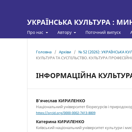
УКРАЇНСЬКА КУЛЬТУРА : МИ
Про нас
Автору
Поточний випуск
Головна
/
Архіви
/
№ 52 (2026): УКРАЇНСЬКА 
КУЛЬТУРА ТА СУСПІЛЬСТВО. КУЛЬТУРА ПРОФЕСІЙН
ІНФОРМАЦІЙНА КУЛЬТУР
В’ячеслав КИРИЛЕНКО
Національний університет біоресурсів і природоко
https://orcid.org/0000-0002-7413-8809
Катерина КИРИЛЕНКО
Київський національний університет культури і ми