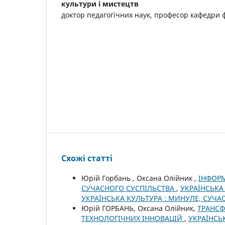
культури і мистецтв
доктор педагогічних наук, професор кафедри фі
Схожі статті
Юрій Горбань , Оксана Олійник ,
ІНФОРМ
СУЧАСНОГО СУСПІЛЬСТВА
,
УКРАЇНСЬКА 
УКРАЇНСЬКА КУЛЬТУРА : МИНУЛЕ, СУЧА
Юрій ГОРБАНЬ, Оксана Олійник,
ТРАНСФ
ТЕХНОЛОГІЧНИХ ІННОВАЦІЙ
,
УКРАЇНСЬК