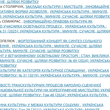
СНЕ, ШЛЯХИ РОЗВИТКУ
ія СТОЛЯРЧУК,
ЗАКЛАДИ КУЛЬТУРИ І МИСТЕЦТВ : ІННОВАЦІЙНЕ
КРЕАТИВНІ ФОРМИ ДОЗВІЛЛЯ
,
УКРАЇНСЬКА КУЛЬТУРА : МИНУЛЕ,
): УКРАЇНСЬКА КУЛЬТУРА : МИНУЛЕ, СУЧАСНЕ, ШЛЯХИ РОЗВИТК
ь СЕМИКРАС ,
ІНФОРМАЦІЙНО-ПРАВОВА КУЛЬТУРА ЯК
ГО УЧАСНИКА ОСВІТНЬОГО ПРОЦЕСУ
,
УКРАЇНСЬКА КУЛЬТУРА :
51 (2025): УКРАЇНСЬКА КУЛЬТУРА : МИНУЛЕ, СУЧАСНЕ, ШЛЯХИ
 КОПЕЛЮК ,
ФОРТЕПІАННИЙ КОНЦЕРТ ЯК СИНТЕЗ СОЛЬНОГО
ЛЕННЯ
,
УКРАЇНСЬКА КУЛЬТУРА : МИНУЛЕ, СУЧАСНЕ, ШЛЯХИ
УЛЬТУРА: МИНУЛЕ, СУЧАСНЕ, ШЛЯХИ РОЗВИТКУ
НТ У ВІТЧИЗНЯНОМУ ОСВІТНЬОМУ ПРОСТОРІ : СТАН, ВИКЛИКИ,
 МИНУЛЕ, СУЧАСНЕ, ШЛЯХИ РОЗВИТКУ: № 49 (2024): УКРАЇНСЬК
 РОЗВИТКУ
 КУЛЬТУРИ ЯК КАТЕГОРІЯ КУЛЬТУРНОЇ СПАДЩИНИ
,
УКРАЇНСЬКА
ОЗВИТКУ: № 31 (2019): УКРАЇНСЬКА КУЛЬТУРА : МИНУЛЕ, СУЧА
ВОСТІ ТРАНСКУЛЬТУРНИХ ПРОЦЕСІВ НАРОДНО-СЦЕНІЧНОЇ
АНЦЮВАЛЬНОЇ КУЛЬТУРИ НА ХОРЕОГРАФІЧНЕ МИСТЕЦТВО УКРА
НЕ, ШЛЯХИ РОЗВИТКУ: Том 48 (2024): УКРАЇНСЬКА КУЛЬТУРА :
ЄННА КУЛЬТУРА» У МЕЖАХ КУЛЬТУРИ СОЦІУМУ
,
УКРАЇНСЬКА
ОЗВИТКУ: Том 39 (2021): УКРАЇНСЬКА КУЛЬТУРА: МИНУЛЕ,