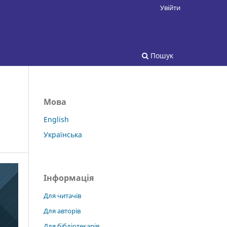
Увійти
Пошук
Мова
English
Українська
Інформація
Для читачів
Для авторів
Для бібліотекарів