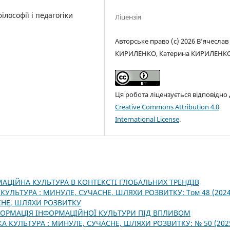
лософії і педагогіки
Ліцензія
Авторське право (c) 2026 В’ячеслав
КИРИЛЕНКО, Катерина КИРИЛЕНК
Ця робота ліцензується відповідно
Creative Commons Attribution 4.0
International License
.
АЦІЙНА КУЛЬТУРА В КОНТЕКСТІ ГЛОБАЛЬНИХ ТРЕНДІВ
КУЛЬТУРА : МИНУЛЕ, СУЧАСНЕ, ШЛЯХИ РОЗВИТКУ: Том 48 (2024
СНЕ, ШЛЯХИ РОЗВИТКУ
ОРМАЦІЯ ІНФОРМАЦІЙНОЇ КУЛЬТУРИ ПІД ВПЛИВОМ
А КУЛЬТУРА : МИНУЛЕ, СУЧАСНЕ, ШЛЯХИ РОЗВИТКУ: № 50 (2025