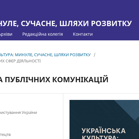
НУЛЕ, СУЧАСНЕ, ШЛЯХИ РОЗВИТКУ
Архіви
Редакційна колегія
Контакти
КУЛЬТУРА: МИНУЛЕ, СУЧАСНЕ, ШЛЯХИ РОЗВИТКУ
/
ИХ СФЕР ДІЯЛЬНОСТІ
А ПУБЛІЧНИХ КОМУНІКАЦІЙ
ристування України
стецтв