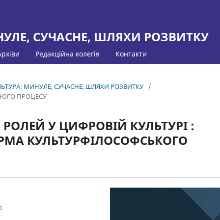
НУЛЕ, СУЧАСНЕ, ШЛЯХИ РОЗВИТКУ
Архіви
Редакційна колегія
Контакти
КУЛЬТУРА: МИНУЛЕ, СУЧАСНЕ, ШЛЯХИ РОЗВИТКУ
/
НОГО ПРОЦЕСУ
 РОЛЕЙ У ЦИФРОВІЙ КУЛЬТУРІ :
ОРМА КУЛЬТУРФІЛОСОФСЬКОГО
а