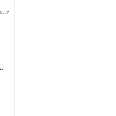
ЦЕСУ
 до