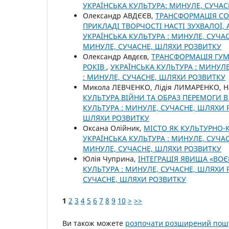
УКРАЇНСЬКА КУЛЬТУРА: МИНУЛЕ, СУЧА
Олександр АВДЄЄВ,
ТРАНСФОРМАЦІЯ СО
ПРИКЛАДІ ТВОРЧОСТІ НАСТІ ЗУХВАЛОЇ,
УКРАЇНСЬКА КУЛЬТУРА : МИНУЛЕ, СУЧАС
МИНУЛЕ, СУЧАСНЕ, ШЛЯХИ РОЗВИТКУ
Олександр Авдєєв,
ТРАНСФОРМАЦІЯ ГУМ
РОКІВ
,
УКРАЇНСЬКА КУЛЬТУРА : МИНУЛЕ
: МИНУЛЕ, СУЧАСНЕ, ШЛЯХИ РОЗВИТКУ
Микола ЛЕВЧЕНКО, Лідія ЛИМАРЕНКО, 
КУЛЬТУРА ВІЙНИ ТА ОБРАЗ ПЕРЕМОГИ В
КУЛЬТУРА : МИНУЛЕ, СУЧАСНЕ, ШЛЯХИ Р
ШЛЯХИ РОЗВИТКУ
Оксана Олійник,
МІСТО ЯК КУЛЬТУРНО
УКРАЇНСЬКА КУЛЬТУРА : МИНУЛЕ, СУЧАС
МИНУЛЕ, СУЧАСНЕ, ШЛЯХИ РОЗВИТКУ
Юлія Чуприна,
ІНТЕГРАЦІЯ ЯВИЩА «ВО
КУЛЬТУРА : МИНУЛЕ, СУЧАСНЕ, ШЛЯХИ Р
СУЧАСНЕ, ШЛЯХИ РОЗВИТКУ
1
2
3
4
5
6
7
8
9
10
>
>>
Ви також можете
розпочати розширений пошу