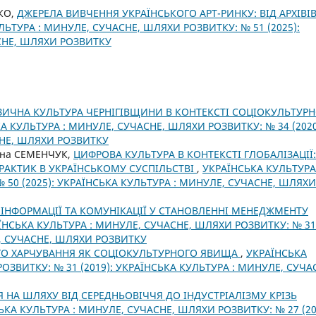
КО,
ДЖЕРЕЛА ВИВЧЕННЯ УКРАЇНСЬКОГО АРТ-РИНКУ: ВІД АРХІВІ
ЛЬТУРА : МИНУЛЕ, СУЧАСНЕ, ШЛЯХИ РОЗВИТКУ: № 51 (2025):
СНЕ, ШЛЯХИ РОЗВИТКУ
ИЧНА КУЛЬТУРА ЧЕРНІГІВЩИНИ В КОНТЕКСТІ СОЦІОКУЛЬТУРН
А КУЛЬТУРА : МИНУЛЕ, СУЧАСНЕ, ШЛЯХИ РОЗВИТКУ: № 34 (2020
СНЕ, ШЛЯХИ РОЗВИТКУ
тяна СЕМЕНЧУК,
ЦИФРОВА КУЛЬТУРА В КОНТЕКСТІ ГЛОБАЛІЗАЦІЇ:
ПРАКТИК В УКРАЇНСЬКОМУ СУСПІЛЬСТВІ
,
УКРАЇНСЬКА КУЛЬТУРА 
50 (2025): УКРАЇНСЬКА КУЛЬТУРА : МИНУЛЕ, СУЧАСНЕ, ШЛЯХИ
 ІНФОРМАЦІЇ ТА КОМУНІКАЦІЇ У СТАНОВЛЕННІ МЕНЕДЖМЕНТУ
ЇНСЬКА КУЛЬТУРА : МИНУЛЕ, СУЧАСНЕ, ШЛЯХИ РОЗВИТКУ: № 31
Е, СУЧАСНЕ, ШЛЯХИ РОЗВИТКУ
ГО ХАРЧУВАННЯ ЯК СОЦІОКУЛЬТУРНОГО ЯВИЩА
,
УКРАЇНСЬКА
ОЗВИТКУ: № 31 (2019): УКРАЇНСЬКА КУЛЬТУРА : МИНУЛЕ, СУЧА
 НА ШЛЯХУ ВІД СЕРЕДНЬОВІЧЧЯ ДО ІНДУСТРІАЛІЗМУ КРІЗЬ
ЬКА КУЛЬТУРА : МИНУЛЕ, СУЧАСНЕ, ШЛЯХИ РОЗВИТКУ: № 27 (20