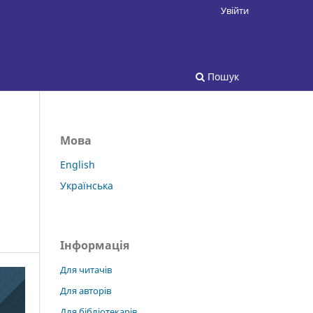
Увійти
Пошук
Мова
English
Українська
Інформація
Для читачів
Для авторів
Для бібліотекарів