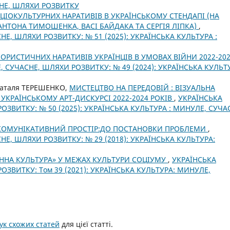
СНЕ, ШЛЯХИ РОЗВИТКУ
ЦІОКУЛЬТУРНИХ НАРАТИВІВ В УКРАЇНСЬКОМУ СТЕНДАПІ (НА
 АНТОНА ТИМОШЕНКА, ВАСІ БАЙДАКА ТА СЕРГІЯ ЛІПКА)
,
НЕ, ШЛЯХИ РОЗВИТКУ: № 51 (2025): УКРАЇНСЬКА КУЛЬТУРА :
ОРИСТИЧНИХ НАРАТИВІВ УКРАЇНЦІВ В УМОВАХ ВІЙНИ 2022-20
, СУЧАСНЕ, ШЛЯХИ РОЗВИТКУ: № 49 (2024): УКРАЇНСЬКА КУЛЬТ
Наталя ТЕРЕШЕНКО,
МИСТЕЦТВО НА ПЕРЕДОВІЙ : ВІЗУАЛЬНА
 УКРАЇНСЬКОМУ АРТ-ДИСКУРСІ 2022-2024 РОКІВ
,
УКРАЇНСЬКА
ОЗВИТКУ: № 50 (2025): УКРАЇНСЬКА КУЛЬТУРА : МИНУЛЕ, СУЧА
-КОМУНІКАТИВНИЙ ПРОСТІР:ДО ПОСТАНОВКИ ПРОБЛЕМИ
,
НЕ, ШЛЯХИ РОЗВИТКУ: № 29 (2018): УКРАЇНСЬКА КУЛЬТУРА:
ЄННА КУЛЬТУРА» У МЕЖАХ КУЛЬТУРИ СОЦІУМУ
,
УКРАЇНСЬКА
ОЗВИТКУ: Том 39 (2021): УКРАЇНСЬКА КУЛЬТУРА: МИНУЛЕ,
к схожих статей
для цієї статті.