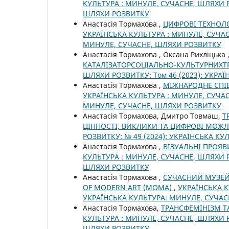
КУЛЬТУРА : МИНУЛЕ, СУЧАСНЕ, ШЛЯХИ Р
ШЛЯХИ РОЗВИТКУ
Анастасія Тормахова ,
ЦИФРОВІ ТЕХНОЛ
УКРАЇНСЬКА КУЛЬТУРА : МИНУЛЕ, СУЧАСН
МИНУЛЕ, СУЧАСНЕ, ШЛЯХИ РОЗВИТКУ
Анастасія Тормахова , Оксана Рихліцька
КАТАЛІЗАТОРСОЦІАЛЬНО-КУЛЬТУРНИХ
ШЛЯХИ РОЗВИТКУ: Том 46 (2023): УКРА
Анастасія Тормахова ,
МІЖНАРОДНЕ СПІВ
УКРАЇНСЬКА КУЛЬТУРА : МИНУЛЕ, СУЧАС
МИНУЛЕ, СУЧАСНЕ, ШЛЯХИ РОЗВИТКУ
Анастасія Тормахова, Дмитро Товмаш,
Т
ЦІННОСТІ, ВИКЛИКИ ТА ЦИФРОВІ МОЖ
РОЗВИТКУ: № 49 (2024): УКРАЇНСЬКА К
Анастасія Тормахова ,
ВІЗУАЛЬНІ ПРОЯВ
КУЛЬТУРА : МИНУЛЕ, СУЧАСНЕ, ШЛЯХИ Р
ШЛЯХИ РОЗВИТКУ
Анастасія Тормахова ,
СУЧАСНИЙ МУЗЕЙ
OF MODERN ART (МОМА)
,
УКРАЇНСЬКА К
УКРАЇНСЬКА КУЛЬТУРА: МИНУЛЕ, СУЧА
Анастасія Тормахова,
ТРАНСФЕМІНІЗМ Т
КУЛЬТУРА : МИНУЛЕ, СУЧАСНЕ, ШЛЯХИ Р
ШЛЯХИ РОЗВИТКУ