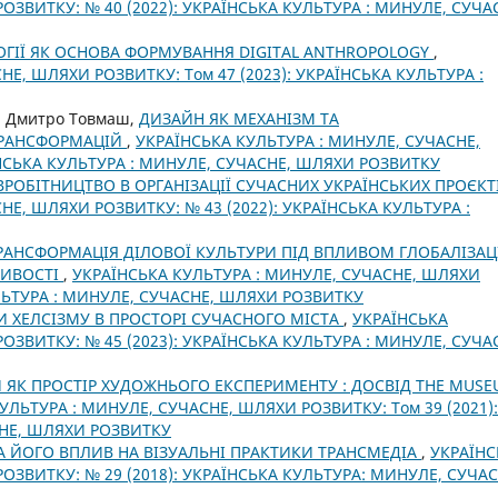
ОЗВИТКУ: № 40 (2022): УКРАЇНСЬКА КУЛЬТУРА : МИНУЛЕ, СУЧА
ОГІЇ ЯК ОСНОВА ФОРМУВАННЯ DIGITAL ANTHROPOLOGY
,
Е, ШЛЯХИ РОЗВИТКУ: Том 47 (2023): УКРАЇНСЬКА КУЛЬТУРА :
 , Дмитро Товмаш,
ДИЗАЙН ЯК МЕХАНІЗМ ТА
ТРАНСФОРМАЦІЙ
,
УКРАЇНСЬКА КУЛЬТУРА : МИНУЛЕ, СУЧАСНЕ,
ЇНСЬКА КУЛЬТУРА : МИНУЛЕ, СУЧАСНЕ, ШЛЯХИ РОЗВИТКУ
РОБІТНИЦТВО В ОРГАНІЗАЦІЇ СУЧАСНИХ УКРАЇНСЬКИХ ПРОЄКТ
НЕ, ШЛЯХИ РОЗВИТКУ: № 43 (2022): УКРАЇНСЬКА КУЛЬТУРА :
РАНСФОРМАЦІЯ ДІЛОВОЇ КУЛЬТУРИ ПІД ВПЛИВОМ ГЛОБАЛІЗАЦІ
ЛИВОСТІ
,
УКРАЇНСЬКА КУЛЬТУРА : МИНУЛЕ, СУЧАСНЕ, ШЛЯХИ
УЛЬТУРА : МИНУЛЕ, СУЧАСНЕ, ШЛЯХИ РОЗВИТКУ
И ХЕЛСІЗМУ В ПРОСТОРІ СУЧАСНОГО МІСТА
,
УКРАЇНСЬКА
ОЗВИТКУ: № 45 (2023): УКРАЇНСЬКА КУЛЬТУРА : МИНУЛЕ, СУЧА
 ЯК ПРОСТІР ХУДОЖНЬОГО ЕКСПЕРИМЕНТУ : ДОСВІД THE MUS
УЛЬТУРА : МИНУЛЕ, СУЧАСНЕ, ШЛЯХИ РОЗВИТКУ: Том 39 (2021):
СНЕ, ШЛЯХИ РОЗВИТКУ
А ЙОГО ВПЛИВ НА ВІЗУАЛЬНІ ПРАКТИКИ ТРАНСМЕДІА
,
УКРАЇНС
ОЗВИТКУ: № 29 (2018): УКРАЇНСЬКА КУЛЬТУРА: МИНУЛЕ, СУЧАС