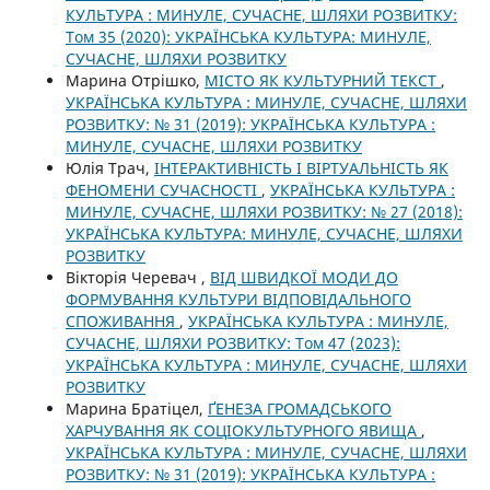
КУЛЬТУРА : МИНУЛЕ, СУЧАСНЕ, ШЛЯХИ РОЗВИТКУ:
Том 35 (2020): УКРАЇНСЬКА КУЛЬТУРА: МИНУЛЕ,
СУЧАСНЕ, ШЛЯХИ РОЗВИТКУ
Марина Отрішко,
МІСТО ЯК КУЛЬТУРНИЙ ТЕКСТ
,
УКРАЇНСЬКА КУЛЬТУРА : МИНУЛЕ, СУЧАСНЕ, ШЛЯХИ
РОЗВИТКУ: № 31 (2019): УКРАЇНСЬКА КУЛЬТУРА :
МИНУЛЕ, СУЧАСНЕ, ШЛЯХИ РОЗВИТКУ
Юлія Трач,
ІНТЕРАКТИВНІСТЬ І ВІРТУАЛЬНІСТЬ ЯК
ФЕНОМЕНИ СУЧАСНОСТІ
,
УКРАЇНСЬКА КУЛЬТУРА :
МИНУЛЕ, СУЧАСНЕ, ШЛЯХИ РОЗВИТКУ: № 27 (2018):
УКРАЇНСЬКА КУЛЬТУРА: МИНУЛЕ, СУЧАСНЕ, ШЛЯХИ
РОЗВИТКУ
Вікторія Черевач ,
ВІД ШВИДКОЇ МОДИ ДО
ФОРМУВАННЯ КУЛЬТУРИ ВІДПОВІДАЛЬНОГО
СПОЖИВАННЯ
,
УКРАЇНСЬКА КУЛЬТУРА : МИНУЛЕ,
СУЧАСНЕ, ШЛЯХИ РОЗВИТКУ: Том 47 (2023):
УКРАЇНСЬКА КУЛЬТУРА : МИНУЛЕ, СУЧАСНЕ, ШЛЯХИ
РОЗВИТКУ
Марина Братіцел,
ҐЕНЕЗА ГРОМАДСЬКОГО
ХАРЧУВАННЯ ЯК СОЦІОКУЛЬТУРНОГО ЯВИЩА
,
УКРАЇНСЬКА КУЛЬТУРА : МИНУЛЕ, СУЧАСНЕ, ШЛЯХИ
РОЗВИТКУ: № 31 (2019): УКРАЇНСЬКА КУЛЬТУРА :