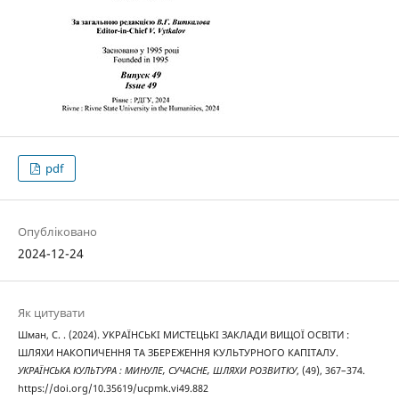
pdf
Опубліковано
2024-12-24
Як цитувати
Шман, С. . (2024). УКРАЇНСЬКІ МИСТЕЦЬКІ ЗАКЛАДИ ВИЩОЇ ОСВІТИ :
ШЛЯХИ НАКОПИЧЕННЯ ТА ЗБЕРЕЖЕННЯ КУЛЬТУРНОГО КАПІТАЛУ.
УКРАЇНСЬКА КУЛЬТУРА : МИНУЛЕ, СУЧАСНЕ, ШЛЯХИ РОЗВИТКУ
, (49), 367–374.
https://doi.org/10.35619/ucpmk.vi49.882