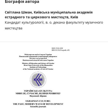
Біографія автора
Світлана Шман,
Київська муніципальна академія
естрадного та циркового мистецтв, Київ
Кандидат культурології, в. о. декана факультету музичного
мистецтва