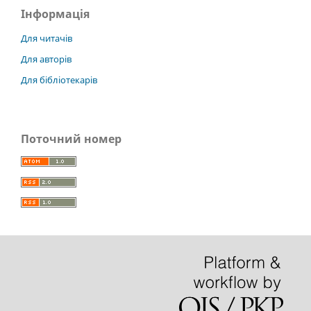
Інформація
Для читачів
Для авторів
Для бібліотекарів
Поточний номер