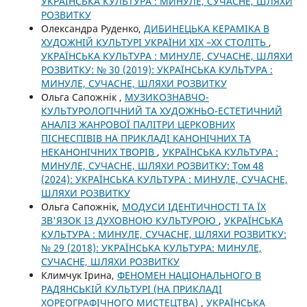
УКРАЇНСЬКА КУЛЬТУРА : МИНУЛЕ, СУЧАСНЕ, ШЛЯХИ
РОЗВИТКУ
Олександра Руденко,
ДИБИНЕЦЬКА КЕРАМІКА В
ХУДОЖНІЙ КУЛЬТУРІ УКРАЇНИ ХІХ –ХХ СТОЛІТЬ
,
УКРАЇНСЬКА КУЛЬТУРА : МИНУЛЕ, СУЧАСНЕ, ШЛЯХИ
РОЗВИТКУ: № 30 (2019): УКРАЇНСЬКА КУЛЬТУРА :
МИНУЛЕ, СУЧАСНЕ, ШЛЯХИ РОЗВИТКУ
Ольга Сапожнік ,
МУЗИКОЗНАВЧО-
КУЛЬТУРОЛОГІЧНИЙ ТА ХУДОЖНЬО-ЕСТЕТИЧНИЙ
АНАЛІЗ ЖАНРОВОЇ ПАЛІТРИ ЦЕРКОВНИХ
ПІСНЕСПІВІВ НА ПРИКЛАДІ КАНОНІЧНИХ ТА
НЕКАНОНІЧНИХ ТВОРІВ
,
УКРАЇНСЬКА КУЛЬТУРА :
МИНУЛЕ, СУЧАСНЕ, ШЛЯХИ РОЗВИТКУ: Том 48
(2024): УКРАЇНСЬКА КУЛЬТУРА : МИНУЛЕ, СУЧАСНЕ,
ШЛЯХИ РОЗВИТКУ
Ольга Сапожнік,
МОДУСИ ІДЕНТИЧНОСТІ ТА ЇХ
ЗВ'ЯЗОК ІЗ ДУХОВНОЮ КУЛЬТУРОЮ
,
УКРАЇНСЬКА
КУЛЬТУРА : МИНУЛЕ, СУЧАСНЕ, ШЛЯХИ РОЗВИТКУ:
№ 29 (2018): УКРАЇНСЬКА КУЛЬТУРА: МИНУЛЕ,
СУЧАСНЕ, ШЛЯХИ РОЗВИТКУ
Климчук Ірина,
ФЕНОМЕН НАЦІОНАЛЬНОГО В
РАДЯНСЬКІЙ КУЛЬТУРІ (НА ПРИКЛАДІ
ХОРЕОГРАФІЧНОГО МИСТЕЦТВА)
,
УКРАЇНСЬКА