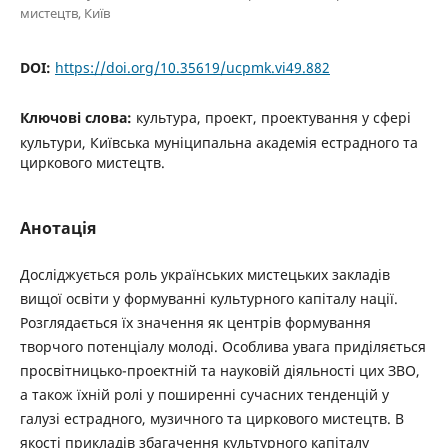
мистецтв, Київ
DOI:
https://doi.org/10.35619/ucpmk.vi49.882
Ключові слова:
культура, проект, проектування у сфері
культури, Київська муніципальна академія естрадного та
циркового мистецтв.
Анотація
Досліджується роль українських мистецьких закладів
вищої освіти у формуванні культурного капіталу нації.
Розглядається їх значення як центрів формування
творчого потенціалу молоді. Особлива увага приділяється
просвітницько-проектній та науковій діяльності цих ЗВО,
а також їхній ролі у поширенні сучасних тенденцій у
галузі естрадного, музичного та циркового мистецтв. В
якості прикладів збагачення культурного капіталу