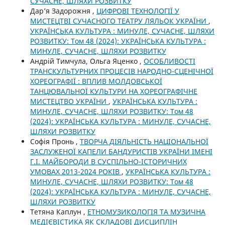
СУЧАСНЕ, ШЛЯХИ РОЗВИТКУ
Дарʼя Задорожня ,
ЦИФРОВІ ТЕХНОЛОГІЇ У
МИСТЕЦТВІ СУЧАСНОГО ТЕАТРУ ЛЯЛЬОК УКРАЇНИ
,
УКРАЇНСЬКА КУЛЬТУРА : МИНУЛЕ, СУЧАСНЕ, ШЛЯХИ
РОЗВИТКУ: Том 48 (2024): УКРАЇНСЬКА КУЛЬТУРА :
МИНУЛЕ, СУЧАСНЕ, ШЛЯХИ РОЗВИТКУ
Андрій Тимчула, Ольга Яценко ,
ОСОБЛИВОСТІ
ТРАНСКУЛЬТУРНИХ ПРОЦЕСІВ НАРОДНО-СЦЕНІЧНОЇ
ХОРЕОГРАФІЇ : ВПЛИВ МОЛДОВСЬКОЇ
ТАНЦЮВАЛЬНОЇ КУЛЬТУРИ НА ХОРЕОГРАФІЧНЕ
МИСТЕЦТВО УКРАЇНИ
,
УКРАЇНСЬКА КУЛЬТУРА :
МИНУЛЕ, СУЧАСНЕ, ШЛЯХИ РОЗВИТКУ: Том 48
(2024): УКРАЇНСЬКА КУЛЬТУРА : МИНУЛЕ, СУЧАСНЕ,
ШЛЯХИ РОЗВИТКУ
Софія Пронь ,
ТВОРЧА ДІЯЛЬНІСТЬ НАЦІОНАЛЬНОЇ
ЗАСЛУЖЕНОЇ КАПЕЛИ БАНДУРИСТІВ УКРАЇНИ ІМЕНІ
Г.І. МАЙБОРОДИ В СУСПІЛЬНО-ІСТОРИЧНИХ
УМОВАХ 2013-2024 РОКІВ
,
УКРАЇНСЬКА КУЛЬТУРА :
МИНУЛЕ, СУЧАСНЕ, ШЛЯХИ РОЗВИТКУ: Том 48
(2024): УКРАЇНСЬКА КУЛЬТУРА : МИНУЛЕ, СУЧАСНЕ,
ШЛЯХИ РОЗВИТКУ
Тетяна Каплун ,
ЕТНОМУЗИКОЛОГІЯ ТА МУЗИЧНА
МЕДІЄВІСТИКА ЯК СКЛАДОВІ ДИСЦИПЛІН