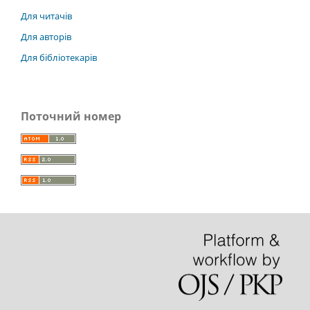
Для читачів
Для авторів
Для бібліотекарів
Поточний номер