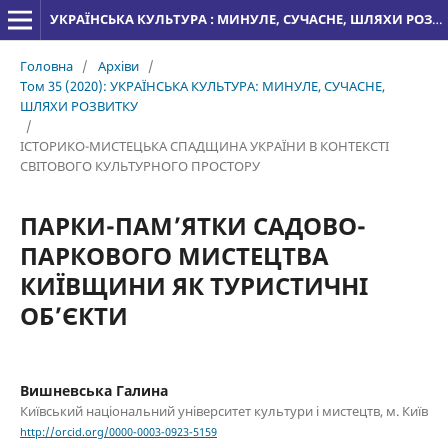
УКРАЇНСЬКА КУЛЬТУРА : МИНУЛЕ, СУЧАСНЕ, ШЛЯХИ РОЗВИТКУ
Головна
/
Архіви
/
Том 35 (2020): УКРАЇНСЬКА КУЛЬТУРА: МИНУЛЕ, СУЧАСНЕ,
ШЛЯХИ РОЗВИТКУ
/
ІСТОРИКО-МИСТЕЦЬКА СПАДЩИНА УКРАЇНИ В КОНТЕКСТІ
СВІТОВОГО КУЛЬТУРНОГО ПРОСТОРУ
ПАРКИ-ПАМ’ЯТКИ САДОВО-
ПАРКОВОГО МИСТЕЦТВА
КИЇВЩИНИ ЯК ТУРИСТИЧНІ
ОБ’ЄКТИ
Вишневська Галина
Київський національний університет культури і мистецтв, м. Київ
http://orcid.org/0000-0003-0923-5159