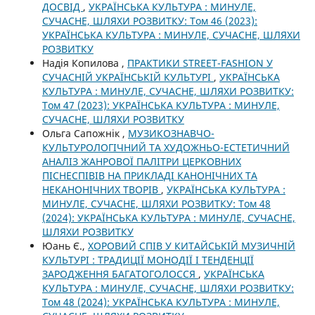
ДОСВІД
,
УКРАЇНСЬКА КУЛЬТУРА : МИНУЛЕ,
СУЧАСНЕ, ШЛЯХИ РОЗВИТКУ: Том 46 (2023):
УКРАЇНСЬКА КУЛЬТУРА : МИНУЛЕ, СУЧАСНЕ, ШЛЯХИ
РОЗВИТКУ
Надія Копилова ,
ПРАКТИКИ STREET-FASHION У
СУЧАСНІЙ УКРАЇНСЬКІЙ КУЛЬТУРІ
,
УКРАЇНСЬКА
КУЛЬТУРА : МИНУЛЕ, СУЧАСНЕ, ШЛЯХИ РОЗВИТКУ:
Том 47 (2023): УКРАЇНСЬКА КУЛЬТУРА : МИНУЛЕ,
СУЧАСНЕ, ШЛЯХИ РОЗВИТКУ
Ольга Сапожнік ,
МУЗИКОЗНАВЧО-
КУЛЬТУРОЛОГІЧНИЙ ТА ХУДОЖНЬО-ЕСТЕТИЧНИЙ
АНАЛІЗ ЖАНРОВОЇ ПАЛІТРИ ЦЕРКОВНИХ
ПІСНЕСПІВІВ НА ПРИКЛАДІ КАНОНІЧНИХ ТА
НЕКАНОНІЧНИХ ТВОРІВ
,
УКРАЇНСЬКА КУЛЬТУРА :
МИНУЛЕ, СУЧАСНЕ, ШЛЯХИ РОЗВИТКУ: Том 48
(2024): УКРАЇНСЬКА КУЛЬТУРА : МИНУЛЕ, СУЧАСНЕ,
ШЛЯХИ РОЗВИТКУ
Юань Є.,
ХОРОВИЙ СПІВ У КИТАЙСЬКІЙ МУЗИЧНІЙ
КУЛЬТУРІ : ТРАДИЦІЇ МОНОДІЇ І ТЕНДЕНЦІЇ
ЗАРОДЖЕННЯ БАГАТОГОЛОССЯ
,
УКРАЇНСЬКА
КУЛЬТУРА : МИНУЛЕ, СУЧАСНЕ, ШЛЯХИ РОЗВИТКУ:
Том 48 (2024): УКРАЇНСЬКА КУЛЬТУРА : МИНУЛЕ,