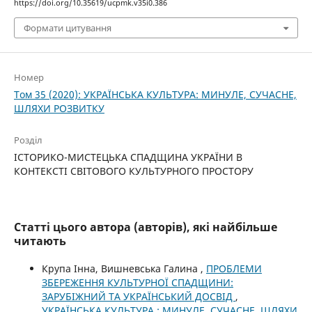
https://doi.org/10.35619/ucpmk.v35i0.386
Формати цитування
Номер
Том 35 (2020): УКРАЇНСЬКА КУЛЬТУРА: МИНУЛЕ, СУЧАСНЕ,
ШЛЯХИ РОЗВИТКУ
Розділ
ІСТОРИКО-МИСТЕЦЬКА СПАДЩИНА УКРАЇНИ В
КОНТЕКСТІ СВІТОВОГО КУЛЬТУРНОГО ПРОСТОРУ
Статті цього автора (авторів), які найбільше
читають
Крупа Інна, Вишневська Галина ,
ПРОБЛЕМИ
ЗБЕРЕЖЕННЯ КУЛЬТУРНОЇ СПАДЩИНИ:
ЗАРУБІЖНИЙ ТА УКРАЇНСЬКИЙ ДОСВІД
,
УКРАЇНСЬКА КУЛЬТУРА : МИНУЛЕ, СУЧАСНЕ, ШЛЯХИ