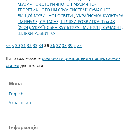
МУЗИЧНО-ІСТОРИЧНОГО І МУЗИЧНО-
ТЕОРЕТИЧНОГО ЦИКЛУУ СИСТЕМІ СУЧАСНОЇ
ВИЩОЇ МУЗИЧНОЇ ОСВІТИ
,
УКРАЇНСЬКА КУЛЬТУРА
: МИНУЛЕ, СУЧАСНЕ, ШЛЯХИ РОЗВИТКУ: Том 48
(2024): УКРАЇНСЬКА КУЛЬТУРА : МИНУЛЕ, СУЧАСНЕ,
ШЛЯХИ РОЗВИТКУ
<<
<
30
31
32
33
34
35
36
37
38
39
>
>>
Ви також можете
розпочати розширений пошук схожих
статей
для цієї статті.
Мова
English
Українська
Інформація