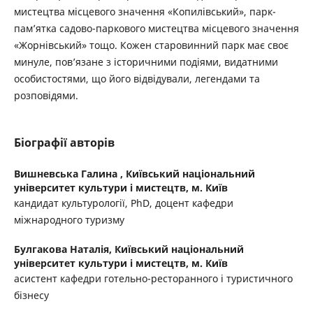
мистецтва місцевого значення «Копилівський», парк-
пам’ятка садово-паркового мистецтва місцевого значення
«Жорнівський» тощо. Кожен старовинний парк має своє
минуле, пов’язане з історичними подіями, видатними
особистостями, що його відвідували, легендами та
розповідями.
Біографії авторів
Вишневська Галина ,
Київський національний
університет культури і мистецтв, м. Київ
кандидат культурології, PhD, доцент кафедри
міжнародного туризму
Булгакова Наталія,
Київський національний
університет культури і мистецтв, м. Київ
асистент кафедри готельно-ресторанного і туристичного
бізнесу