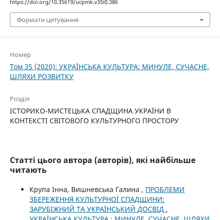
https://doi.org/10.35619/ucpmk.v35i0.386
Формати цитування
Номер
Том 35 (2020): УКРАЇНСЬКА КУЛЬТУРА: МИНУЛЕ, СУЧАСНЕ,
ШЛЯХИ РОЗВИТКУ
Розділ
ІСТОРИКО-МИСТЕЦЬКА СПАДЩИНА УКРАЇНИ В
КОНТЕКСТІ СВІТОВОГО КУЛЬТУРНОГО ПРОСТОРУ
Статті цього автора (авторів), які найбільше
читають
Крупа Інна, Вишневська Галина ,
ПРОБЛЕМИ
ЗБЕРЕЖЕННЯ КУЛЬТУРНОЇ СПАДЩИНИ:
ЗАРУБІЖНИЙ ТА УКРАЇНСЬКИЙ ДОСВІД
,
УКРАЇНСЬКА КУЛЬТУРА : МИНУЛЕ, СУЧАСНЕ, ШЛЯХИ