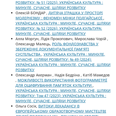
РОЗВИТКУ: № 51 (2025): УКРАЇНСЬКА КУЛЬТУРА :
МИНУЛЕ, СУЧАСНЕ, ШЛЯХИ РОЗВИТКУ
Олексій БОНДАР ,
ДИТЯЧА ІГРАШКА У ПРОСТОРІ
МОДЕРНІЗМУ : ФЕНОМЕН МІНКИ ПОДГАЙСЬКОЇ
,
УКРАЇНСЬКА КУЛЬТУРА : МИНУЛЕ, СУЧАСНЕ, ШЛЯХИ
РОЗВИТКУ: № 52 (2026): УКРАЇНСЬКА КУЛЬТУРА:
МИНУЛЕ, СУЧАСНЕ, ШЛЯХИ РОЗВИТКУ
Алла Моргун, Лідія Прокопович, Мирослава Чорій ,
Олександр Малець,
РОЛЬ ФОНДОЗНАВСТВА У
ЗБЕРЕЖЕННІ ДОКУМЕНТАЛЬНОЇ ПАМ’ЯТІ
СУСПІЛЬСТВА
,
УКРАЇНСЬКА КУЛЬТУРА : МИНУЛЕ,
СУЧАСНЕ, ШЛЯХИ РОЗВИТКУ: № 49 (2024):
УКРАЇНСЬКА КУЛЬТУРА : МИНУЛЕ, СУЧАСНЕ, ШЛЯХИ
РОЗВИТКУ
Олександр Акерман , Надія Бедріна , Катіб Мамедов
,
МОЖЛИВОСТІ ВИКОРИСТАННЯ ФОТОГРАММЕТРІЇ
ДЛЯ ОЦИФРУВАННЯ ПАМ’ЯТОК КУЛЬТУРИ
,
УКРАЇНСЬКА КУЛЬТУРА : МИНУЛЕ, СУЧАСНЕ, ШЛЯХИ
РОЗВИТКУ: Том 47 (2023): УКРАЇНСЬКА КУЛЬТУРА :
МИНУЛЕ, СУЧАСНЕ, ШЛЯХИ РОЗВИТКУ
Ольга Сосік,
ВИТОКИ ДЕКАДАНСУ В
ЄВРОПЕЙСЬКОМУ ОБРАЗОТВОРЧОМУ МИСТЕЦТВІ