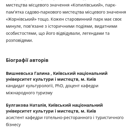
мистецтва місцевого значення «Копилівський», парк-
пам’ятка садово-паркового мистецтва місцевого значення
«Жорнівський» тощо. Кожен старовинний парк має своє
минуле, пов’язане з історичними подіями, видатними
особистостями, що його відвідували, легендами та
розповідями.
Біографії авторів
Вишневська Галина ,
Київський національний
університет культури і мистецтв, м. Київ
кандидат культурології, PhD, доцент кафедри
міжнародного туризму
Булгакова Наталія,
Київський національний
університет культури і мистецтв, м. Київ
асистент кафедри готельно-ресторанного і туристичного
бізнесу