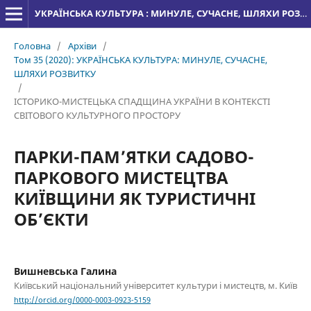
УКРАЇНСЬКА КУЛЬТУРА : МИНУЛЕ, СУЧАСНЕ, ШЛЯХИ РОЗВИТКУ
Головна
/
Архіви
/
Том 35 (2020): УКРАЇНСЬКА КУЛЬТУРА: МИНУЛЕ, СУЧАСНЕ,
ШЛЯХИ РОЗВИТКУ
/
ІСТОРИКО-МИСТЕЦЬКА СПАДЩИНА УКРАЇНИ В КОНТЕКСТІ
СВІТОВОГО КУЛЬТУРНОГО ПРОСТОРУ
ПАРКИ-ПАМ’ЯТКИ САДОВО-
ПАРКОВОГО МИСТЕЦТВА
КИЇВЩИНИ ЯК ТУРИСТИЧНІ
ОБ’ЄКТИ
Вишневська Галина
Київський національний університет культури і мистецтв, м. Київ
http://orcid.org/0000-0003-0923-5159