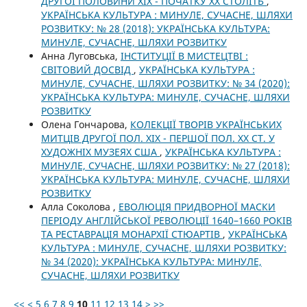
ДРУГОЇ ПОЛОВИНИ ХІХ - ПОЧАТКУ ХХ СТОЛІТЬ
,
УКРАЇНСЬКА КУЛЬТУРА : МИНУЛЕ, СУЧАСНЕ, ШЛЯХИ
РОЗВИТКУ: № 28 (2018): УКРАЇНСЬКА КУЛЬТУРА:
МИНУЛЕ, СУЧАСНЕ, ШЛЯХИ РОЗВИТКУ
Анна Луговська,
ІНСТИТУЦІЇ В МИСТЕЦТВІ :
СВІТОВИЙ ДОСВІД
,
УКРАЇНСЬКА КУЛЬТУРА :
МИНУЛЕ, СУЧАСНЕ, ШЛЯХИ РОЗВИТКУ: № 34 (2020):
УКРАЇНСЬКА КУЛЬТУРА: МИНУЛЕ, СУЧАСНЕ, ШЛЯХИ
РОЗВИТКУ
Олена Гончарова,
КОЛЕКЦІЇ ТВОРІВ УКРАЇНСЬКИХ
МИТЦІВ ДРУГОЇ ПОЛ. ХІХ - ПЕРШОЇ ПОЛ. ХХ СТ. У
ХУДОЖНІХ МУЗЕЯХ США
,
УКРАЇНСЬКА КУЛЬТУРА :
МИНУЛЕ, СУЧАСНЕ, ШЛЯХИ РОЗВИТКУ: № 27 (2018):
УКРАЇНСЬКА КУЛЬТУРА: МИНУЛЕ, СУЧАСНЕ, ШЛЯХИ
РОЗВИТКУ
Алла Соколова ,
ЕВОЛЮЦІЯ ПРИДВОРНОЇ МАСКИ
ПЕРІОДУ АНГЛІЙСЬКОЇ РЕВОЛЮЦІЇ 1640–1660 РОКІВ
ТА РЕСТАВРАЦІЯ МОНАРХІЇ СТЮАРТІВ
,
УКРАЇНСЬКА
КУЛЬТУРА : МИНУЛЕ, СУЧАСНЕ, ШЛЯХИ РОЗВИТКУ:
№ 34 (2020): УКРАЇНСЬКА КУЛЬТУРА: МИНУЛЕ,
СУЧАСНЕ, ШЛЯХИ РОЗВИТКУ
<<
<
5
6
7
8
9
10
11
12
13
14
>
>>