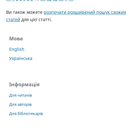
Ви також можете
розпочати розширений пошук схожих
статей
для цієї статті.
Мова
English
Українська
Інформація
Для читачів
Для авторів
Для бібліотекарів