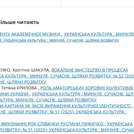
йбільше читають
МЕНТУ АКАДЕМІЧНОЇ МУЗИКИ
,
УКРАЇНСЬКА КУЛЬТУРА : МИНУЛЕ
Українська культура : минуле, сучасне, шляхи розвитку
НКО, Крістіна ШАКУЛА,
ВОКАЛЬНЕ МИСТЕЦТВО В ПРОЦЕСАХ
А КУЛЬТУРА : МИНУЛЕ, СУЧАСНЕ, ШЛЯХИ РОЗВИТКУ: № 52 (2026
СНЕ, ШЛЯХИ РОЗВИТКУ
 Тетяна КРИЛОВА ,
РОЛЬ АМАТОРСЬКИХ ХОРОВИХ КОЛЕКТИВІВ
ЩИНИ УКРАЇНИ
,
УКРАЇНСЬКА КУЛЬТУРА : МИНУЛЕ, СУЧАСНЕ, Ш
УЛЬТУРА: МИНУЛЕ, СУЧАСНЕ, ШЛЯХИ РОЗВИТКУ
А КАРТИНА ЯК ЗАСІБ ВИРАЖЕННЯ КУЛЬТУРНОЇ ІДЕНТИЧНОСТІ
,
НЕ, ШЛЯХИ РОЗВИТКУ: № 51 (2025): УКРАЇНСЬКА КУЛЬТУРА :
У ВИКОНАННІ РОК-СПІВАЧКИ РУСЛАНИ ЛИЖИЧКО
,
УКРАЇНСЬКА
ОЗВИТКУ: № 51 (2025): УКРАЇНСЬКА КУЛЬТУРА : МИНУЛЕ, СУЧА