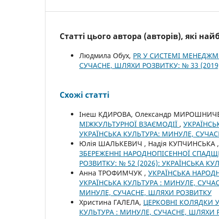
Статті цього автора (авторів), які на
Людмила Обух,
PR У СИСТЕМІ МЕНЕДЖ
СУЧАСНЕ, ШЛЯХИ РОЗВИТКУ: № 33 (2019): 
Схожі статті
Інеш КДИРОВА, Олександр МИРОШНИЧЕ
МІЖКУЛЬТУРНОЇ ВЗАЄМОДІЇ
,
УКРАЇНСЬК
УКРАЇНСЬКА КУЛЬТУРА: МИНУЛЕ, СУЧА
Юлія ШАЛЬКЕВИЧ , Надія КУПЧИНСЬКА ,
ЗБЕРЕЖЕННІ НАРОДНОПІСЕННОЇ СПАД
РОЗВИТКУ: № 52 (2026): УКРАЇНСЬКА К
Анна ТРОФИМЧУК ,
УКРАЇНСЬКА НАРОДН
УКРАЇНСЬКА КУЛЬТУРА : МИНУЛЕ, СУЧАС
МИНУЛЕ, СУЧАСНЕ, ШЛЯХИ РОЗВИТКУ
Христина ГАЛЕЛА,
ЦЕРКОВНІ КОЛЯДКИ 
КУЛЬТУРА : МИНУЛЕ, СУЧАСНЕ, ШЛЯХИ Р