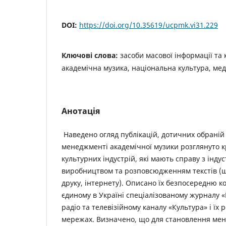
DOI:
https://doi.org/10.35619/ucpmk.vi31.229
Ключові слова:
засоби масової інформації та 
академічна музика, національна культура, ме
Анотація
Наведено огляд публікацій, дотичних обраній 
менеджменті академічної музики розглянуто 
культурних індустрій, які мають справу з інду
виробництвом та розповсюдженням текстів (
друку, інтернету). Описано їх безпосередню к
єдиному в Україні спеціалізованому журналу 
радіо та телевізійному каналу «Культура» і їх
мережах. Визначено, що для становлення ме