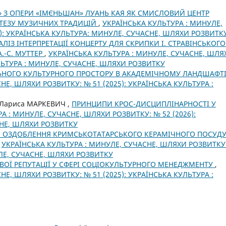
» З ОПЕРИ «ІМЄНЬШАН» ЛУАНЬ КАЯ ЯК СМИСЛОВИЙ ЦЕНТР
ИНТЕЗУ МУЗИЧНИХ ТРАДИЦІЙ
,
УКРАЇНСЬКА КУЛЬТУРА : МИНУЛЕ,
6): УКРАЇНСЬКА КУЛЬТУРА: МИНУЛЕ, СУЧАСНЕ, ШЛЯХИ РОЗВИТК
ІЗ ІНТЕРПРЕТАЦІЇ КОНЦЕРТУ ДЛЯ СКРИПКИ І. СТРАВІНСЬКОГО 
.-С. МУТТЕР
,
УКРАЇНСЬКА КУЛЬТУРА : МИНУЛЕ, СУЧАСНЕ, ШЛЯ
УЛЬТУРА : МИНУЛЕ, СУЧАСНЕ, ШЛЯХИ РОЗВИТКУ
ЬНОГО КУЛЬТУРНОГО ПРОСТОРУ В АКАДЕМІЧНОМУ ЛАНДШАФТ
НЕ, ШЛЯХИ РОЗВИТКУ: № 51 (2025): УКРАЇНСЬКА КУЛЬТУРА :
 Лариса МАРКЕВИЧ ,
ПРИНЦИПИ КРОС-ДИСЦИПЛІНАРНОСТІ У
А : МИНУЛЕ, СУЧАСНЕ, ШЛЯХИ РОЗВИТКУ: № 52 (2026):
СНЕ, ШЛЯХИ РОЗВИТКУ
Й ОЗДОБЛЕННЯ КРИМСЬКОТАТАРСЬКОГО КЕРАМІЧНОГО ПОСУД
,
УКРАЇНСЬКА КУЛЬТУРА : МИНУЛЕ, СУЧАСНЕ, ШЛЯХИ РОЗВИТКУ
УЛЕ, СУЧАСНЕ, ШЛЯХИ РОЗВИТКУ
ВОЇ РЕПУТАЦІЇ У СФЕРІ СОЦІОКУЛЬТУРНОГО МЕНЕДЖМЕНТУ
,
НЕ, ШЛЯХИ РОЗВИТКУ: № 51 (2025): УКРАЇНСЬКА КУЛЬТУРА :