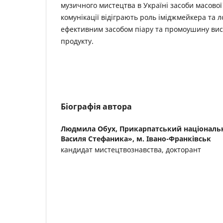
музичного мистецтва в Україні засоби масової
комунікації відіграють роль іміджмейкера та ло
ефективним засобом піару та промоушину вис
продукту.
Біографія автора
Людмила Обух,
Прикарпатський національн
Василя Стефаника», м. Івано-Франківськ
кандидат мистецтвознавства, докторант