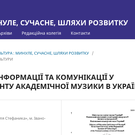
НУЛЕ, СУЧАСНЕ, ШЛЯХИ РОЗВИТКУ
Архіви
Редакційна колегія
Контакти
УЛЬТУРА : МИНУЛЕ, СУЧАСНЕ, ШЛЯХИ РОЗВИТКУ
/
ЛЬТУРИ
НФОРМАЦІЇ ТА КОМУНІКАЦІЇ У
ТУ АКАДЕМІЧНОЇ МУЗИКИ В УКРАЇ
я Стефаника», м. Івано-