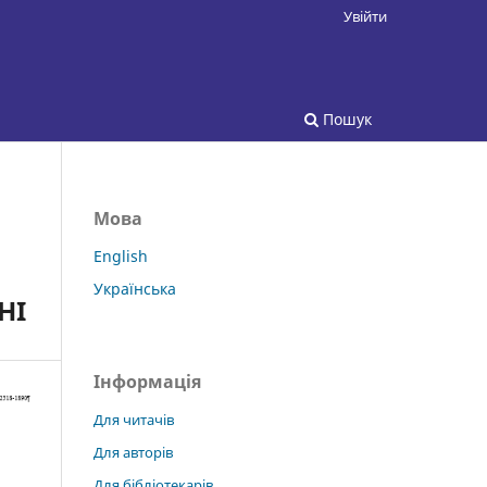
Увійти
Пошук
Мова
English
Українська
НІ
Інформація
Для читачів
Для авторів
Для бібліотекарів