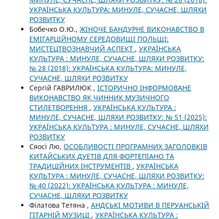
УКРАЇНСЬКА КУЛЬТУРА: МИНУЛЕ, СУЧАСНЕ, ШЛЯХИ
РОЗВИТКУ
Бобечко О.Ю.,
ЖІНОЧЕ БАНДУРНЕ ВИКОНАВСТВО В
ЕМІГАРЦІЙНОМУ СЕРЕДОВИЩІ ПОЛЬЩІ:
МИСТЕЦТВОЗНАВЧИЙ АСПЕКТ
,
УКРАЇНСЬКА
КУЛЬТУРА : МИНУЛЕ, СУЧАСНЕ, ШЛЯХИ РОЗВИТКУ:
№ 28 (2018): УКРАЇНСЬКА КУЛЬТУРА: МИНУЛЕ,
СУЧАСНЕ, ШЛЯХИ РОЗВИТКУ
Сергій ГАВРИЛЮК ,
ІСТОРИЧНО ІНФОРМОВАНЕ
ВИКОНАВСТВО ЯК ЧИННИК МУЗИЧНОГО
СТИЛЕТВОРЕННЯ
,
УКРАЇНСЬКА КУЛЬТУРА :
МИНУЛЕ, СУЧАСНЕ, ШЛЯХИ РОЗВИТКУ: № 51 (2025):
УКРАЇНСЬКА КУЛЬТУРА : МИНУЛЕ, СУЧАСНЕ, ШЛЯХИ
РОЗВИТКУ
Сяосі Лю,
ОСОБЛИВОСТІ ПРОГРАМНИХ ЗАГОЛОВКІВ
КИТАЙСЬКИХ ДУЕТІВ ДЛЯ ФОРТЕПІАНО ТА
ТРАДИЦІЙНИХ ІНСТРУМЕНТІВ
,
УКРАЇНСЬКА
КУЛЬТУРА : МИНУЛЕ, СУЧАСНЕ, ШЛЯХИ РОЗВИТКУ:
№ 40 (2022): УКРАЇНСЬКА КУЛЬТУРА : МИНУЛЕ,
СУЧАСНЕ, ШЛЯХИ РОЗВИТКУ
Філатова Тетяна ,
АНДСЬКІ МОТИВИ В ПЕРУАНСЬКІЙ
ГІТАРНІЙ МУЗИЦІ
,
УКРАЇНСЬКА КУЛЬТУРА :