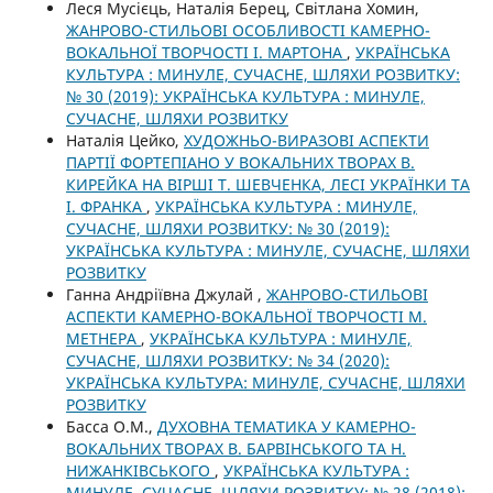
Леся Мусієць, Наталія Берец, Світлана Хомин,
ЖАНРОВО-СТИЛЬОВІ ОСОБЛИВОСТІ КАМЕРНО-
ВОКАЛЬНОЇ ТВОРЧОСТІ І. МАРТОНА
,
УКРАЇНСЬКА
КУЛЬТУРА : МИНУЛЕ, СУЧАСНЕ, ШЛЯХИ РОЗВИТКУ:
№ 30 (2019): УКРАЇНСЬКА КУЛЬТУРА : МИНУЛЕ,
СУЧАСНЕ, ШЛЯХИ РОЗВИТКУ
Наталія Цейко,
ХУДОЖНЬО-ВИРАЗОВІ АСПЕКТИ
ПАРТІЇ ФОРТЕПІАНО У ВОКАЛЬНИХ ТВОРАХ В.
КИРЕЙКА НА ВІРШІ Т. ШЕВЧЕНКА, ЛЕСІ УКРАЇНКИ ТА
І. ФРАНКА
,
УКРАЇНСЬКА КУЛЬТУРА : МИНУЛЕ,
СУЧАСНЕ, ШЛЯХИ РОЗВИТКУ: № 30 (2019):
УКРАЇНСЬКА КУЛЬТУРА : МИНУЛЕ, СУЧАСНЕ, ШЛЯХИ
РОЗВИТКУ
Ганна Андріївна Джулай ,
ЖАНРОВО-СТИЛЬОВІ
АСПЕКТИ КАМЕРНО-ВОКАЛЬНОЇ ТВОРЧОСТІ М.
МЕТНЕРА
,
УКРАЇНСЬКА КУЛЬТУРА : МИНУЛЕ,
СУЧАСНЕ, ШЛЯХИ РОЗВИТКУ: № 34 (2020):
УКРАЇНСЬКА КУЛЬТУРА: МИНУЛЕ, СУЧАСНЕ, ШЛЯХИ
РОЗВИТКУ
Басса О.М.,
ДУХОВНА ТЕМАТИКА У КАМЕРНО-
ВОКАЛЬНИХ ТВОРАХ В. БАРВІНСЬКОГО ТА Н.
НИЖАНКІВСЬКОГО
,
УКРАЇНСЬКА КУЛЬТУРА :
МИНУЛЕ, СУЧАСНЕ, ШЛЯХИ РОЗВИТКУ: № 28 (2018):