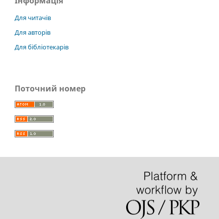
Інформація
Для читачів
Для авторів
Для бібліотекарів
Поточний номер