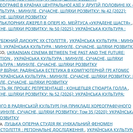
ОГРАФІЇ В КРАЇНАХ ЦЕНТРАЛЬНОЇ АЗІЇ У ДРУГІЙ ПОЛОВИНІ ХХ 
ЛЬТУРА : МИНУЛЕ, СУЧАСНЕ, ШЛЯХИ РОЗВИТКУ: № 42 (2022):
СНЕ, ШЛЯХИ РОЗВИТКУ
ЬКЛОРНИХ ДЖЕРЕЛ В ОПЕРІ Ю. МЕЙТУСА «УКРАДЕНЕ ЩАСТЯ»
,
НЕ, ШЛЯХИ РОЗВИТКУ: № 50 (2025): УКРАЇНСЬКА КУЛЬТУРА :
РУБІЖНИЙ ДИСКУРС ХХ СТОЛІТТЯ
,
УКРАЇНСЬКА КУЛЬТУРА : МИНУ
): УКРАЇНСЬКА КУЛЬТУРА : МИНУЛЕ, СУЧАСНЕ, ШЛЯХИ РОЗВИТК
KO,
UKRAINIAN CINEMA BETWEEN THE PAST AND THE FUTURE:
ATION
,
УКРАЇНСЬКА КУЛЬТУРА : МИНУЛЕ, СУЧАСНЕ, ШЛЯХИ
УЛЬТУРА : МИНУЛЕ, СУЧАСНЕ, ШЛЯХИ РОЗВИТКУ
Р ВІЙНИ: РАДЯНСЬКА ЕСТЕТИКА В КОМП’ЮТЕРНІЙ ГРІ ATOMIC
УКРАЇНСЬКА КУЛЬТУРА : МИНУЛЕ, СУЧАСНЕ, ШЛЯХИ РОЗВИТКУ:
НУЛЕ, СУЧАСНЕ, ШЛЯХИ РОЗВИТКУ
ТЬ ЯК ПРОЦЕС РЕПРЕЗЕНТАЦІЇ : КОНЦЕПЦІЯ СТЮАРТА ГОЛЛА
,
НЕ, ШЛЯХИ РОЗВИТКУ: № 52 (2026): УКРАЇНСЬКА КУЛЬТУРА:
О В РАДЯНСЬКІЙ КУЛЬТУРІ (НА ПРИКЛАДІ ХОРЕОГРАФІЧНОГО
ИНУЛЕ, СУЧАСНЕ, ШЛЯХИ РОЗВИТКУ: Том 35 (2020): УКРАЇНСЬК
РОЗВИТКУ
а,
ЛУЦЬКА ОПЕРНА СТУДІЯ ЯК УНІКАЛЬНИЙ ФЕНОМЕН
СТОЛІТТЯ : РЕГІОНАЛЬНІ ДОСЛІДЖЕННЯ
,
УКРАЇНСЬКА КУЛЬТУРА