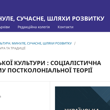
НУЛЕ, СУЧАСНЕ, ШЛЯХИ РОЗВИТКУ
Архіви
Редакційна колегія
Контакти
КУЛЬТУРА: МИНУЛЕ, СУЧАСНЕ, ШЛЯХИ РОЗВИТКУ
/
РА ТА ТРАДИЦІЇ
КОЇ КУЛЬТУРИ : СОЦІАЛІСТИЧНА
МУ ПОСТКОЛОНІАЛЬНОЇ ТЕОРІЇ
а