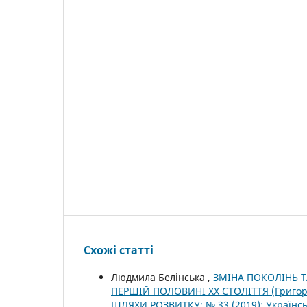
Схожі статті
Людмила Белінська ,
ЗМІНА ПОКОЛІНЬ Т
ПЕРШІЙ ПОЛОВИНІ ХХ СТОЛІТТЯ (Григо
ШЛЯХИ РОЗВИТКУ: № 33 (2019): Українськ