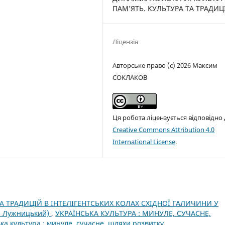
ПАМ’ЯТЬ. КУЛЬТУРА ТА ТРАДИЦ
Ліцензія
Авторське право (c) 2026 Максим
СОКЛАКОВ
Ця робота ліцензується відповідно
Creative Commons Attribution 4.0
International License
.
А ТРАДИЦІЙ В ІНТЕЛІГЕНТСЬКИХ КОЛАХ СХІДНОЇ ГАЛИЧИНИ У
р Лужницький)
,
УКРАЇНСЬКА КУЛЬТУРА : МИНУЛЕ, СУЧАСНЕ,
а культура : минуле, сучасне, шляхи розвитку