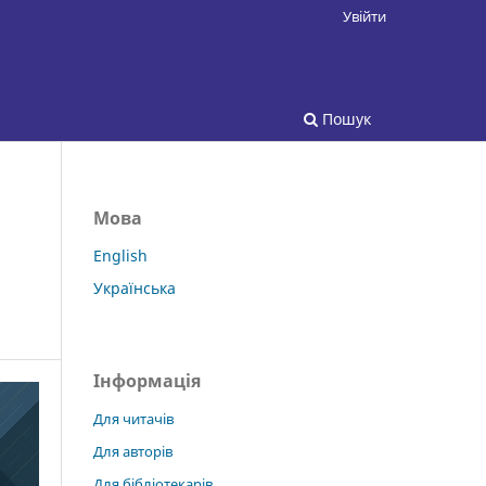
Увійти
Пошук
Мова
English
Українська
Інформація
Для читачів
Для авторів
Для бібліотекарів