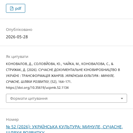
pdf
Опубліковано
2026-05-28
Як цитувати
КОНОВАЛОВ, Д., СОЛОВЙОВА, Ю., ЧАЙКА, М., КОНОВАЛОВА, С., &
СТРИЖАК, Д. (2026). СУЧАСНЕ ДОКУМЕНТАЛЬНЕ КІНОВИРОБНИЦТВО В
УКРАЇНІ : ТРАНСФОРМАЦІЯ ЖАНРІВ.
УКРАЇНСЬКА КУЛЬТУРА : МИНУЛЕ,
СУЧАСНЕ, ШЛЯХИ РОЗВИТКУ
, (52), 164–171.
https://doi.org/10.35619/ucpmk.52.1134
Формати цитування
Номер
№ 52 (2026): УКРАЇНСЬКА КУЛЬТУРА: МИНУЛЕ, СУЧАСНЕ,
ШЛЯХИ РОЗВИТКУ