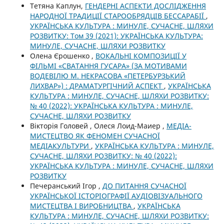
Тетяна Каплун,
ГЕНДЕРНІ АСПЕКТИ ДОСЛІДЖЕННЯ
НАРОДНОЇ ТРАДИЦІЇ СТАРООБРЯДЦІВ БЕССАРАБІЇ
,
УКРАЇНСЬКА КУЛЬТУРА : МИНУЛЕ, СУЧАСНЕ, ШЛЯХИ
РОЗВИТКУ: Том 39 (2021): УКРАЇНСЬКА КУЛЬТУРА:
МИНУЛЕ, СУЧАСНЕ, ШЛЯХИ РОЗВИТКУ
Олена Єрошенко ,
ВОКАЛЬНІ КОМПОЗИЦІЇ У
ФІЛЬМІ «СВАТАННЯ ГУСАРА» (ЗА МОТИВАМИ
ВОДЕВІЛЮ М. НЕКРАСОВА «ПЕТЕРБУРЗЬКИЙ
ЛИХВАР») : ДРАМАТУРГІЧНИЙ АСПЕКТ
,
УКРАЇНСЬКА
КУЛЬТУРА : МИНУЛЕ, СУЧАСНЕ, ШЛЯХИ РОЗВИТКУ:
№ 40 (2022): УКРАЇНСЬКА КУЛЬТУРА : МИНУЛЕ,
СУЧАСНЕ, ШЛЯХИ РОЗВИТКУ
Вікторія Головей , Олеся Лоид-Маиер ,
МЕДІА-
МИСТЕЦТВО ЯК ФЕНОМЕН СУЧАСНОЇ
МЕДІАКУЛЬТУРИ
,
УКРАЇНСЬКА КУЛЬТУРА : МИНУЛЕ,
СУЧАСНЕ, ШЛЯХИ РОЗВИТКУ: № 40 (2022):
УКРАЇНСЬКА КУЛЬТУРА : МИНУЛЕ, СУЧАСНЕ, ШЛЯХИ
РОЗВИТКУ
Печеранський Ігор ,
ДО ПИТАННЯ СУЧАСНОЇ
УКРАЇНСЬКОЇ ІСТОРІОГРАФІЇ АУДІОВІЗУАЛЬНОГО
МИСТЕЦТВА І ВИРОБНИЦТВА
,
УКРАЇНСЬКА
КУЛЬТУРА : МИНУЛЕ, СУЧАСНЕ, ШЛЯХИ РОЗВИТКУ: