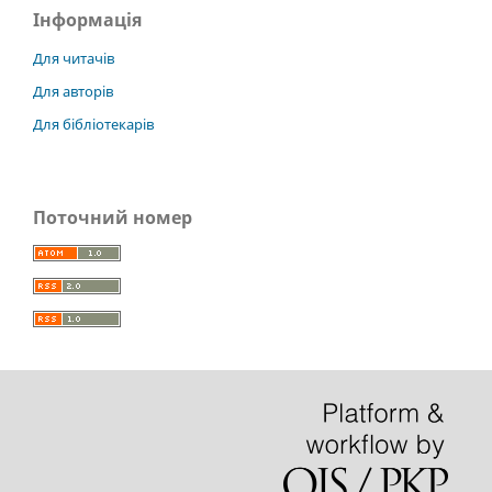
Інформація
Для читачів
Для авторів
Для бібліотекарів
Поточний номер