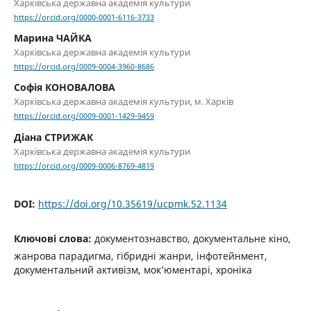
Харківська державна академія культури
https://orcid.org/0000-0001-6116-3733
Марина ЧАЙКА
Харківська державна академія культури
https://orcid.org/0009-0004-3960-8686
Софія КОНОВАЛОВА
Харківська державна академія культури, м. Харків
https://orcid.org/0009-0001-1429-9459
Діана СТРИЖАК
Харківська державна академія культури
https://orcid.org/0009-0006-8769-4819
DOI:
https://doi.org/10.35619/ucpmk.52.1134
Ключові слова:
документознавство, документальне кіно,
жанрова парадигма, гібридні жанри, інфотейнмент,
документальний активізм, мок’юментарі, хроніка