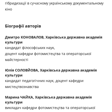
гібридизації в сучасному українському документальному
кіно
Біографії авторів
Дмитро КОНОВАЛОВ,
Харківська державна академія
культури
кандидат філософських наук,
доцент кафедри фотомистецтва та операторської
майстерності
Юлія СОЛОВЙОВА,
Харківська державна академія
культури
кандидат педагогічних наук, доцент кафедри
мистецтвознавства
Марина ЧАЙКА,
Харківська державна академія
культури
викладач кафедри фотомистецтва та операторської