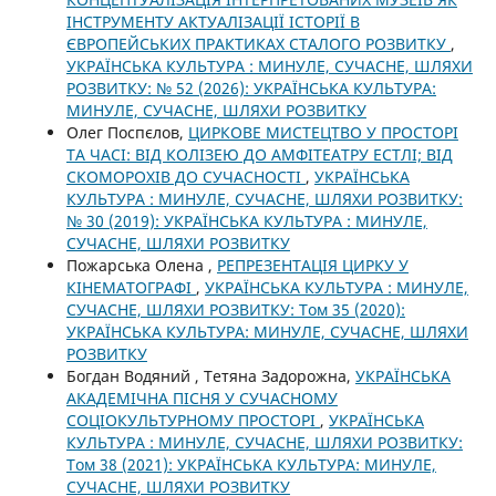
ІНСТРУМЕНТУ АКТУАЛІЗАЦІЇ ІСТОРІЇ В
ЄВРОПЕЙСЬКИХ ПРАКТИКАХ СТАЛОГО РОЗВИТКУ
,
УКРАЇНСЬКА КУЛЬТУРА : МИНУЛЕ, СУЧАСНЕ, ШЛЯХИ
РОЗВИТКУ: № 52 (2026): УКРАЇНСЬКА КУЛЬТУРА:
МИНУЛЕ, СУЧАСНЕ, ШЛЯХИ РОЗВИТКУ
Олег Поспєлов,
ЦИРКОВЕ МИСТЕЦТВО У ПРОСТОРІ
ТА ЧАСІ: ВІД КОЛІЗЕЮ ДО АМФІТЕАТРУ ЕСТЛІ; ВІД
СКОМОРОХІВ ДО СУЧАСНОСТІ
,
УКРАЇНСЬКА
КУЛЬТУРА : МИНУЛЕ, СУЧАСНЕ, ШЛЯХИ РОЗВИТКУ:
№ 30 (2019): УКРАЇНСЬКА КУЛЬТУРА : МИНУЛЕ,
СУЧАСНЕ, ШЛЯХИ РОЗВИТКУ
Пожарська Олена ,
РЕПРЕЗЕНТАЦІЯ ЦИРКУ У
КІНЕМАТОГРАФІ
,
УКРАЇНСЬКА КУЛЬТУРА : МИНУЛЕ,
СУЧАСНЕ, ШЛЯХИ РОЗВИТКУ: Том 35 (2020):
УКРАЇНСЬКА КУЛЬТУРА: МИНУЛЕ, СУЧАСНЕ, ШЛЯХИ
РОЗВИТКУ
Богдан Водяний , Тетяна Задорожна,
УКРАЇНСЬКА
АКАДЕМІЧНА ПІСНЯ У СУЧАСНОМУ
СОЦІОКУЛЬТУРНОМУ ПРОСТОРІ
,
УКРАЇНСЬКА
КУЛЬТУРА : МИНУЛЕ, СУЧАСНЕ, ШЛЯХИ РОЗВИТКУ:
Том 38 (2021): УКРАЇНСЬКА КУЛЬТУРА: МИНУЛЕ,
СУЧАСНЕ, ШЛЯХИ РОЗВИТКУ