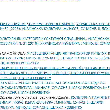
НЗИТИВНИЙ МЕДІУМ КУЛЬТУРНОЇ ПАМ’ЯТІ
,
УКРАЇНСЬКА КУЛЬТ
№ 52 (2026): УКРАЇНСЬКА КУЛЬТУРА: МИНУЛЕ, СУЧАСНЕ, ШЛЯХ
 КУЛЬТУРИ ЯК КАТЕГОРІЯ КУЛЬТУРНОЇ СПАДЩИНИ
,
УКРАЇНСЬКА
ОЗВИТКУ: № 31 (2019): УКРАЇНСЬКА КУЛЬТУРА : МИНУЛЕ, СУЧА
іна САМОЙЛОВА,
МИСТЕЦТВО ТАНЦЮ ЯК ТРАНСЛЯТОР КУЛЬТУРН
КА КУЛЬТУРА : МИНУЛЕ, СУЧАСНЕ, ШЛЯХИ РОЗВИТКУ: № 50 (202
СНЕ, ШЛЯХИ РОЗВИТКУ
ПАМ’ЯТІ ЯК СПОСІБ ВІДНОВЛЕННЯ КУЛЬТУРНОЇ ІДЕНТИЧНОСТІ 
РАЇНСЬКА КУЛЬТУРА : МИНУЛЕ, СУЧАСНЕ, ШЛЯХИ РОЗВИТКУ: № 
Е, СУЧАСНЕ, ШЛЯХИ РОЗВИТКУ
КТА КУЛЬТУРНОЇ ПАМ’ЯТІ В СУЧАСНІЙ ХОРЕОГРАФІЇ ПІД ЧАС
АЇНСЬКА КУЛЬТУРА : МИНУЛЕ, СУЧАСНЕ, ШЛЯХИ РОЗВИТКУ: № 5
, СУЧАСНЕ, ШЛЯХИ РОЗВИТКУ
 Оксана , Бутко Лариса, Василенко Дар’я ,
КУЛЬТУРНА ПАМ’ЯТЬ 
 ВИМІР
,
УКРАЇНСЬКА КУЛЬТУРА : МИНУЛЕ, СУЧАСНЕ, ШЛЯХИ
 КУЛЬТУРА: МИНУЛЕ, СУЧАСНЕ, ШЛЯХИ РОЗВИТКУ