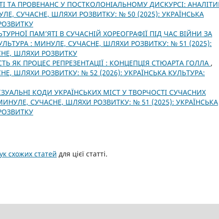
ТІ ТА ПРОВЕНАНС У ПОСТКОЛОНІАЛЬНОМУ ДИСКУРСІ: АНАЛІТИ
ЛЕ, СУЧАСНЕ, ШЛЯХИ РОЗВИТКУ: № 50 (2025): УКРАЇНСЬКА
 РОЗВИТКУ
ТУРНОЇ ПАМ’ЯТІ В СУЧАСНІЙ ХОРЕОГРАФІЇ ПІД ЧАС ВІЙНИ ЗА
УЛЬТУРА : МИНУЛЕ, СУЧАСНЕ, ШЛЯХИ РОЗВИТКУ: № 51 (2025):
СНЕ, ШЛЯХИ РОЗВИТКУ
ТЬ ЯК ПРОЦЕС РЕПРЕЗЕНТАЦІЇ : КОНЦЕПЦІЯ СТЮАРТА ГОЛЛА
,
НЕ, ШЛЯХИ РОЗВИТКУ: № 52 (2026): УКРАЇНСЬКА КУЛЬТУРА:
ІЗУАЛЬНІ КОДИ УКРАЇНСЬКИХ МІСТ У ТВОРЧОСТІ СУЧАСНИХ
МИНУЛЕ, СУЧАСНЕ, ШЛЯХИ РОЗВИТКУ: № 51 (2025): УКРАЇНСЬКА
 РОЗВИТКУ
к схожих статей
для цієї статті.