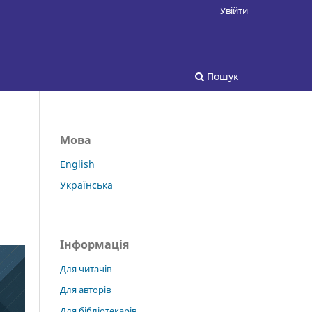
Увійти
Пошук
Мова
English
Українська
Інформація
Для читачів
Для авторів
Для бібліотекарів