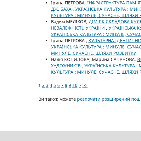
Ірина ПЕТРОВА,
ІНФРАСТРУКТУРА ПАМ’Я
ДЖ. БАХА
,
УКРАЇНСЬКА КУЛЬТУРА : МИНУ
КУЛЬТУРА : МИНУЛЕ, СУЧАСНЕ, ШЛЯХИ
Вадим МЕЛІХОВ,
ДІМ ЯК СКЛАДОВА КУЛЬ
НЕЗАЛЕЖНІСТЬ УКРАЇНИ
,
УКРАЇНСЬКА К
УКРАЇНСЬКА КУЛЬТУРА : МИНУЛЕ, СУЧА
Ірина ПЕТРОВА ,
КУЛЬТУРНА ІДЕНТИЧНІС
УКРАЇНСЬКА КУЛЬТУРА : МИНУЛЕ, СУЧАС
МИНУЛЕ, СУЧАСНЕ, ШЛЯХИ РОЗВИТКУ
Надія КОПИЛОВА, Марина САПУНОВА,
В
ХУДОЖНИКІВ
,
УКРАЇНСЬКА КУЛЬТУРА : 
КУЛЬТУРА : МИНУЛЕ, СУЧАСНЕ, ШЛЯХИ
1
2
3
4
5
6
7
8
9
10
>
>>
Ви також можете
розпочати розширений пошу