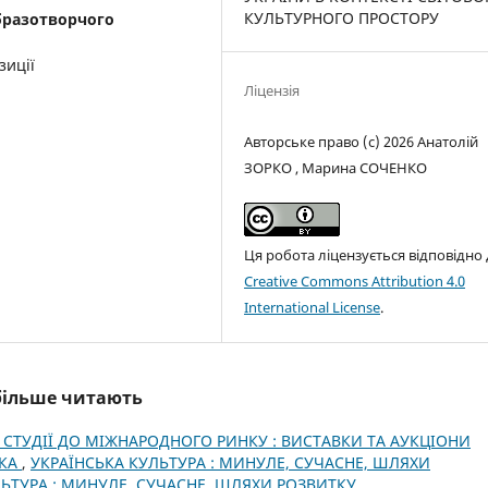
КУЛЬТУРНОГО ПРОСТОРУ
бразотворчого
зиції
Ліцензія
Авторське право (c) 2026 Анатолій
ЗОРКО , Марина СОЧЕНКО
Ця робота ліцензується відповідно
Creative Commons Attribution 4.0
International License
.
йбільше читають
 СТУДІЇ ДО МІЖНАРОДНОГО РИНКУ : ВИСТАВКИ ТА АУКЦІОНИ
НКА
,
УКРАЇНСЬКА КУЛЬТУРА : МИНУЛЕ, СУЧАСНЕ, ШЛЯХИ
УЛЬТУРА : МИНУЛЕ, СУЧАСНЕ, ШЛЯХИ РОЗВИТКУ