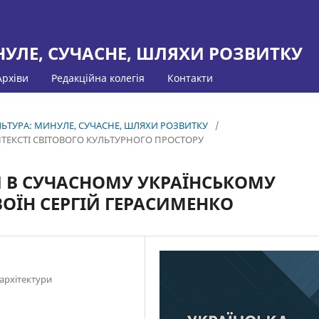
НУЛЕ, СУЧАСНЕ, ШЛЯХИ РОЗВИТКУ
Архіви
Редакційна колегія
Контакти
КУЛЬТУРА: МИНУЛЕ, СУЧАСНЕ, ШЛЯХИ РОЗВИТКУ
/
ТЕКСТІ СВІТОВОГО КУЛЬТУРНОГО ПРОСТОРУ
И В СУЧАСНОМУ УКРАЇНСЬКОМУ
ОЇН СЕРГІЙ ГЕРАСИМЕНКО
архітектури