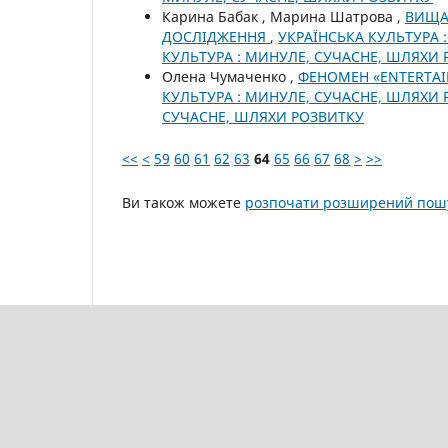
Карина Бабак , Марина Шатрова ,
ВИЩА 
ДОСЛІДЖЕННЯ
,
УКРАЇНСЬКА КУЛЬТУРА :
КУЛЬТУРА : МИНУЛЕ, СУЧАСНЕ, ШЛЯХИ
Олена Чумаченко ,
ФЕНОМЕН «ENTERTAI
КУЛЬТУРА : МИНУЛЕ, СУЧАСНЕ, ШЛЯХИ Р
СУЧАСНЕ, ШЛЯХИ РОЗВИТКУ
<<
<
59
60
61
62
63
64
65
66
67
68
>
>>
Ви також можете
розпочати розширений пошу