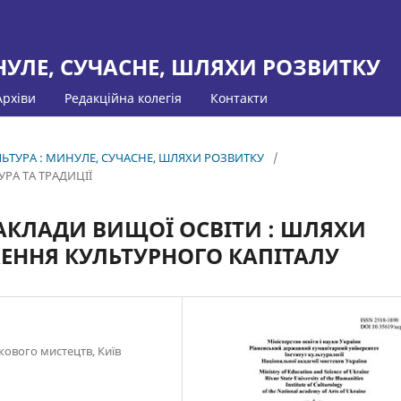
НУЛЕ, СУЧАСНЕ, ШЛЯХИ РОЗВИТКУ
Архіви
Редакційна колегія
Контакти
УЛЬТУРА : МИНУЛЕ, СУЧАСНЕ, ШЛЯХИ РОЗВИТКУ
/
РА ТА ТРАДИЦІЇ
ЗАКЛАДИ ВИЩОЇ ОСВІТИ : ШЛЯХИ
ЕННЯ КУЛЬТУРНОГО КАПІТАЛУ
кового мистецтв, Київ