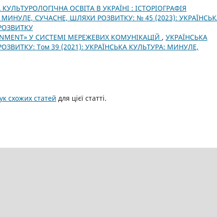
КУЛЬТУРОЛОГІЧНА ОСВІТА В УКРАЇНІ : ІСТОРІОГРАФІЯ
 МИНУЛЕ, СУЧАСНЕ, ШЛЯХИ РОЗВИТКУ: № 45 (2023): УКРАЇНСЬК
 РОЗВИТКУ
NMENT» У СИСТЕМІ МЕРЕЖЕВИХ КОМУНІКАЦІЙ
,
УКРАЇНСЬКА
ОЗВИТКУ: Том 39 (2021): УКРАЇНСЬКА КУЛЬТУРА: МИНУЛЕ,
к схожих статей
для цієї статті.