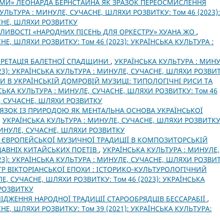
ЛМИ» ЛЕОНАРДА БЕРНСТАЙНА ЯК ЗРАЗОК ПЕРЕОСМИСЛЕННЯ
УЛЬТУРА : МИНУЛЕ, СУЧАСНЕ, ШЛЯХИ РОЗВИТКУ: Том 46 (2023):
СНЕ, ШЛЯХИ РОЗВИТКУ
ЛИВОСТІ «НАРОДНИХ ПІСЕНЬ ДЛЯ ОРКЕСТРУ» ХУАНА ЖО
,
Е, ШЛЯХИ РОЗВИТКУ: Том 46 (2023): УКРАЇНСЬКА КУЛЬТУРА :
РПРЕТАЦІЯ БАЛЕТНОЇ СПАДЩИНИ
,
УКРАЇНСЬКА КУЛЬТУРА : МИНУ
23): УКРАЇНСЬКА КУЛЬТУРА : МИНУЛЕ, СУЧАСНЕ, ШЛЯХИ РОЗВИ
И В УКРАЇНСЬКІЙ ДОМРОВІЙ МУЗИЦІ: ТИПОЛОГІЧНІ РИСИ ТА
СЬКА КУЛЬТУРА : МИНУЛЕ, СУЧАСНЕ, ШЛЯХИ РОЗВИТКУ: Том 46
Е, СУЧАСНЕ, ШЛЯХИ РОЗВИТКУ
’ЯЗОК ІЗ ПРИРОДОЮ ЯК МЕНТАЛЬНА ОСНОВА УКРАЇНСЬКОЇ
,
УКРАЇНСЬКА КУЛЬТУРА : МИНУЛЕ, СУЧАСНЕ, ШЛЯХИ РОЗВИТКУ
 МИНУЛЕ, СУЧАСНЕ, ШЛЯХИ РОЗВИТКУ
А ЄВРОПЕЙСЬКОЇ МУЗИЧНОЇ ТРАДИЦІЇ В КОМПОЗИТОРСЬКІЙ
ОДАВНІХ КИТАЙСЬКИХ ПОЕТІВ
,
УКРАЇНСЬКА КУЛЬТУРА : МИНУЛЕ,
23): УКРАЇНСЬКА КУЛЬТУРА : МИНУЛЕ, СУЧАСНЕ, ШЛЯХИ РОЗВИ
Р ВІКТОРІАНСЬКОЇ ЕПОХИ : ІСТОРИКО-КУЛЬТУРОЛОГІЧНИЙ
Е, СУЧАСНЕ, ШЛЯХИ РОЗВИТКУ: Том 46 (2023): УКРАЇНСЬКА
 РОЗВИТКУ
ЛІДЖЕННЯ НАРОДНОЇ ТРАДИЦІЇ СТАРООБРЯДЦІВ БЕССАРАБІЇ
,
НЕ, ШЛЯХИ РОЗВИТКУ: Том 39 (2021): УКРАЇНСЬКА КУЛЬТУРА: