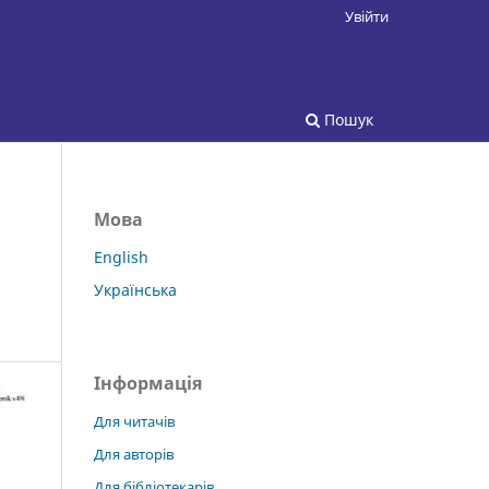
Увійти
Пошук
Мова
English
Українська
Інформація
Для читачів
Для авторів
Для бібліотекарів