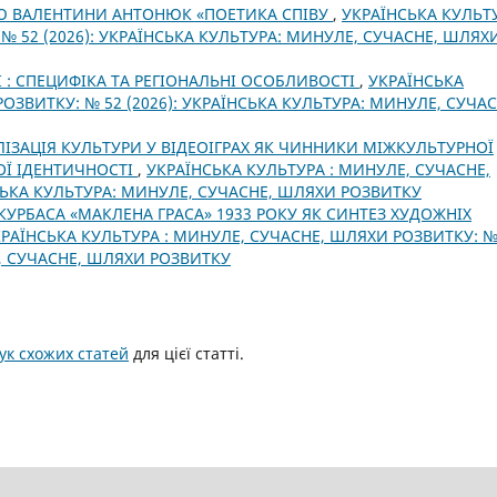
Ю ВАЛЕНТИНИ АНТОНЮК «ПОЕТИКА СПІВУ
,
УКРАЇНСЬКА КУЛЬТ
№ 52 (2026): УКРАЇНСЬКА КУЛЬТУРА: МИНУЛЕ, СУЧАСНЕ, ШЛЯХ
І : СПЕЦИФІКА ТА РЕГІОНАЛЬНІ ОСОБЛИВОСТІ
,
УКРАЇНСЬКА
ОЗВИТКУ: № 52 (2026): УКРАЇНСЬКА КУЛЬТУРА: МИНУЛЕ, СУЧАС
ЛІЗАЦІЯ КУЛЬТУРИ У ВІДЕОІГРАХ ЯК ЧИННИКИ МІЖКУЛЬТУРНОЇ
НОЇ ІДЕНТИЧНОСТІ
,
УКРАЇНСЬКА КУЛЬТУРА : МИНУЛЕ, СУЧАСНЕ,
НСЬКА КУЛЬТУРА: МИНУЛЕ, СУЧАСНЕ, ШЛЯХИ РОЗВИТКУ
КУРБАСА «МАКЛЕНА ГРАСА» 1933 РОКУ ЯК СИНТЕЗ ХУДОЖНІХ
РАЇНСЬКА КУЛЬТУРА : МИНУЛЕ, СУЧАСНЕ, ШЛЯХИ РОЗВИТКУ: №
Е, СУЧАСНЕ, ШЛЯХИ РОЗВИТКУ
к схожих статей
для цієї статті.