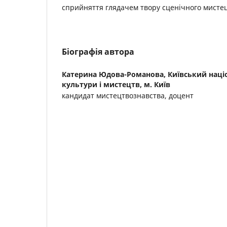
сприйняття глядачем твору сценічного мистец
Біографія автора
Катерина Юдова-Романова,
Київський наці
культури і мистецтв, м. Київ
кандидат мистецтвознавства, доцент