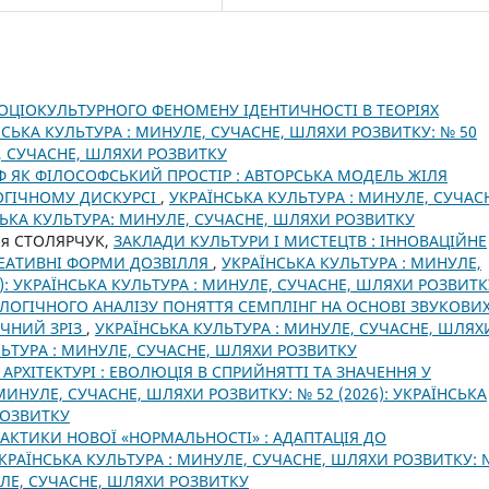
ОЦІОКУЛЬТУРНОГО ФЕНОМЕНУ ІДЕНТИЧНОСТІ В ТЕОРІЯХ
НСЬКА КУЛЬТУРА : МИНУЛЕ, СУЧАСНЕ, ШЛЯХИ РОЗВИТКУ: № 50
Е, СУЧАСНЕ, ШЛЯХИ РОЗВИТКУ
Ф ЯК ФІЛОСОФСЬКИЙ ПРОСТІР : АВТОРСЬКА МОДЕЛЬ ЖІЛЯ
ОГІЧНОМУ ДИСКУРСІ
,
УКРАЇНСЬКА КУЛЬТУРА : МИНУЛЕ, СУЧАС
НСЬКА КУЛЬТУРА: МИНУЛЕ, СУЧАСНЕ, ШЛЯХИ РОЗВИТКУ
ія СТОЛЯРЧУК,
ЗАКЛАДИ КУЛЬТУРИ І МИСТЕЦТВ : ІННОВАЦІЙНЕ
КРЕАТИВНІ ФОРМИ ДОЗВІЛЛЯ
,
УКРАЇНСЬКА КУЛЬТУРА : МИНУЛЕ,
): УКРАЇНСЬКА КУЛЬТУРА : МИНУЛЕ, СУЧАСНЕ, ШЛЯХИ РОЗВИТК
ОГІЧНОГО АНАЛІЗУ ПОНЯТТЯ СЕМПЛІНГ НА ОСНОВІ ЗВУКОВИ
ІЧНИЙ ЗРІЗ
,
УКРАЇНСЬКА КУЛЬТУРА : МИНУЛЕ, СУЧАСНЕ, ШЛЯХ
УЛЬТУРА : МИНУЛЕ, СУЧАСНЕ, ШЛЯХИ РОЗВИТКУ
АРХІТЕКТУРІ : ЕВОЛЮЦІЯ В СПРИЙНЯТТІ ТА ЗНАЧЕННЯ У
МИНУЛЕ, СУЧАСНЕ, ШЛЯХИ РОЗВИТКУ: № 52 (2026): УКРАЇНСЬКА
РОЗВИТКУ
АКТИКИ НОВОЇ «НОРМАЛЬНОСТІ» : АДАПТАЦІЯ ДО
КРАЇНСЬКА КУЛЬТУРА : МИНУЛЕ, СУЧАСНЕ, ШЛЯХИ РОЗВИТКУ: 
НУЛЕ, СУЧАСНЕ, ШЛЯХИ РОЗВИТКУ