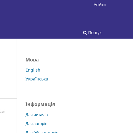
Увійти
Пошук
Мова
English
Українська
Інформація
Для читачів
Для авторів
Для бібліотекарів