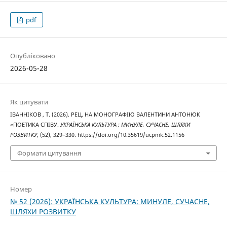
pdf
Опубліковано
2026-05-28
Як цитувати
ІВАННІКОВ , Т. (2026). РЕЦ. НА МОНОГРАФІЮ ВАЛЕНТИНИ АНТОНЮК
«ПОЕТИКА СПІВУ.
УКРАЇНСЬКА КУЛЬТУРА : МИНУЛЕ, СУЧАСНЕ, ШЛЯХИ
РОЗВИТКУ
, (52), 329–330. https://doi.org/10.35619/ucpmk.52.1156
Формати цитування
Номер
№ 52 (2026): УКРАЇНСЬКА КУЛЬТУРА: МИНУЛЕ, СУЧАСНЕ,
ШЛЯХИ РОЗВИТКУ