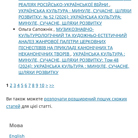
РЕАЛІЯХ РОСІЙСЬКО-УКРАЇНСЬКОЇ ВІЙНИ
,
УКРАЇНСЬКА КУЛЬТУРА : МИНУЛЕ, СУЧАСНЕ, ШЛЯХИ
РОЗВИТКУ: № 52 (2026): УКРАЇНСЬКА КУЛЬТУРА:
МИНУЛЕ, СУЧАСНЕ, ШЛЯХИ РОЗВИТКУ
Ольга Сапожнік ,
МУЗИКОЗНАВЧО-
КУЛЬТУРОЛОГІЧНИЙ ТА ХУДОЖНЬО-ЕСТЕТИЧНИЙ
АНАЛІЗ ЖАНРОВОЇ ПАЛІТРИ ЦЕРКОВНИХ
ПІСНЕСПІВІВ НА ПРИКЛАДІ КАНОНІЧНИХ ТА
НЕКАНОНІЧНИХ ТВОРІВ
,
УКРАЇНСЬКА КУЛЬТУРА :
МИНУЛЕ, СУЧАСНЕ, ШЛЯХИ РОЗВИТКУ: Том 48
(2024): УКРАЇНСЬКА КУЛЬТУРА : МИНУЛЕ, СУЧАСНЕ,
ШЛЯХИ РОЗВИТКУ
1
2
3
4
5
6
7
8
9
10
>
>>
Ви також можете
розпочати розширений пошук схожих
статей
для цієї статті.
Мова
English