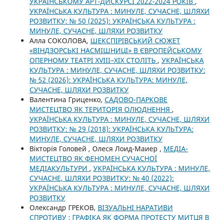
УКРАЇНСЬКОМУ АРТ-ДИСКУРСІ 2022-2024 РОКІВ
,
УКРАЇНСЬКА КУЛЬТУРА : МИНУЛЕ, СУЧАСНЕ, ШЛЯХИ
РОЗВИТКУ: № 50 (2025): УКРАЇНСЬКА КУЛЬТУРА :
МИНУЛЕ, СУЧАСНЕ, ШЛЯХИ РОЗВИТКУ
Алла СОКОЛОВА,
ШЕКСПІРІВСЬКИЙ СЮЖЕТ
«ВІНДЗОРСЬКІ НАСМІШНИЦІ» В ЄВРОПЕЙСЬКОМУ
ОПЕРНОМУ ТЕАТРІ XVIII–XIX СТОЛІТЬ
,
УКРАЇНСЬКА
КУЛЬТУРА : МИНУЛЕ, СУЧАСНЕ, ШЛЯХИ РОЗВИТКУ:
№ 52 (2026): УКРАЇНСЬКА КУЛЬТУРА: МИНУЛЕ,
СУЧАСНЕ, ШЛЯХИ РОЗВИТКУ
Валентина Гриценко,
САДОВО-ПАРКОВЕ
МИСТЕЦТВО ЯК ТЕРИТОРІЯ ОЛЮДНЕННЯ
,
УКРАЇНСЬКА КУЛЬТУРА : МИНУЛЕ, СУЧАСНЕ, ШЛЯХИ
РОЗВИТКУ: № 29 (2018): УКРАЇНСЬКА КУЛЬТУРА:
МИНУЛЕ, СУЧАСНЕ, ШЛЯХИ РОЗВИТКУ
Вікторія Головей , Олеся Лоид-Маиер ,
МЕДІА-
МИСТЕЦТВО ЯК ФЕНОМЕН СУЧАСНОЇ
МЕДІАКУЛЬТУРИ
,
УКРАЇНСЬКА КУЛЬТУРА : МИНУЛЕ,
СУЧАСНЕ, ШЛЯХИ РОЗВИТКУ: № 40 (2022):
УКРАЇНСЬКА КУЛЬТУРА : МИНУЛЕ, СУЧАСНЕ, ШЛЯХИ
РОЗВИТКУ
Олександр ГРЕКОВ,
ВІЗУАЛЬНІ НАРАТИВИ
СПРОТИВУ : ГРАФІКА ЯК ФОРМА ПРОТЕСТУ МИТЦЯ В