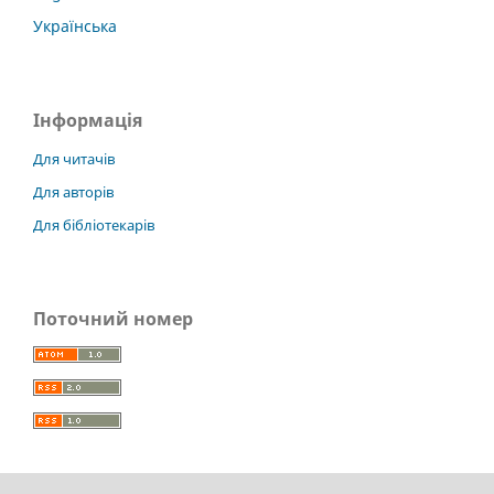
Українська
Інформація
Для читачів
Для авторів
Для бібліотекарів
Поточний номер