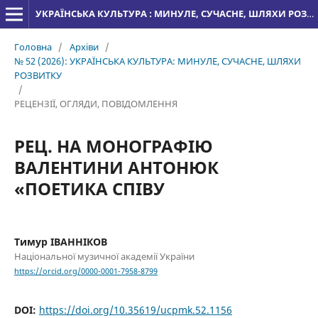
УКРАЇНСЬКА КУЛЬТУРА : МИНУЛЕ, СУЧАСНЕ, ШЛЯХИ РОЗВИТКУ
Головна
/
Архіви
/
№ 52 (2026): УКРАЇНСЬКА КУЛЬТУРА: МИНУЛЕ, СУЧАСНЕ, ШЛЯХИ
РОЗВИТКУ
/
РЕЦЕНЗІЇ, ОГЛЯДИ, ПОВІДОМЛЕННЯ
РЕЦ. НА МОНОГРАФІЮ
ВАЛЕНТИНИ АНТОНЮК
«ПОЕТИКА СПІВУ
Тимур ІВАННІКОВ
Національної музичної академії України
https://orcid.org/0000-0001-7958-8799
DOI:
https://doi.org/10.35619/ucpmk.52.1156