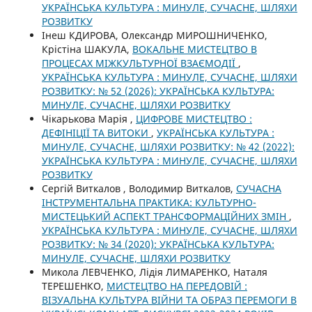
УКРАЇНСЬКА КУЛЬТУРА : МИНУЛЕ, СУЧАСНЕ, ШЛЯХИ
РОЗВИТКУ
Інеш КДИРОВА, Олександр МИРОШНИЧЕНКО,
Крістіна ШАКУЛА,
ВОКАЛЬНЕ МИСТЕЦТВО В
ПРОЦЕСАХ МІЖКУЛЬТУРНОЇ ВЗАЄМОДІЇ
,
УКРАЇНСЬКА КУЛЬТУРА : МИНУЛЕ, СУЧАСНЕ, ШЛЯХИ
РОЗВИТКУ: № 52 (2026): УКРАЇНСЬКА КУЛЬТУРА:
МИНУЛЕ, СУЧАСНЕ, ШЛЯХИ РОЗВИТКУ
Чікарькова Марія ,
ЦИФРОВЕ МИСТЕЦТВО :
ДЕФІНІЦІЇ ТА ВИТОКИ
,
УКРАЇНСЬКА КУЛЬТУРА :
МИНУЛЕ, СУЧАСНЕ, ШЛЯХИ РОЗВИТКУ: № 42 (2022):
УКРАЇНСЬКА КУЛЬТУРА : МИНУЛЕ, СУЧАСНЕ, ШЛЯХИ
РОЗВИТКУ
Сергій Виткалов , Володимир Виткалов,
СУЧАСНА
ІНСТРУМЕНТАЛЬНА ПРАКТИКА: КУЛЬТУРНО-
МИСТЕЦЬКИЙ АСПЕКТ ТРАНСФОРМАЦІЙНИХ ЗМІН
,
УКРАЇНСЬКА КУЛЬТУРА : МИНУЛЕ, СУЧАСНЕ, ШЛЯХИ
РОЗВИТКУ: № 34 (2020): УКРАЇНСЬКА КУЛЬТУРА:
МИНУЛЕ, СУЧАСНЕ, ШЛЯХИ РОЗВИТКУ
Микола ЛЕВЧЕНКО, Лідія ЛИМАРЕНКО, Наталя
ТЕРЕШЕНКО,
МИСТЕЦТВО НА ПЕРЕДОВІЙ :
ВІЗУАЛЬНА КУЛЬТУРА ВІЙНИ ТА ОБРАЗ ПЕРЕМОГИ В