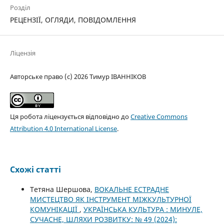
Розділ
РЕЦЕНЗІЇ, ОГЛЯДИ, ПОВІДОМЛЕННЯ
Ліцензія
Авторське право (c) 2026 Тимур ІВАННІКОВ
Ця робота ліцензується відповідно до
Creative Commons
Attribution 4.0 International License
.
Схожі статті
Тетяна Шершова,
ВОКАЛЬНЕ ЕСТРАДНЕ
МИСТЕЦТВО ЯК ІНСТРУМЕНТ МІЖКУЛЬТУРНОЇ
КОМУНІКАЦІЇ
,
УКРАЇНСЬКА КУЛЬТУРА : МИНУЛЕ,
СУЧАСНЕ, ШЛЯХИ РОЗВИТКУ: № 49 (2024):