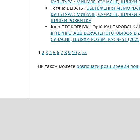
КУЛЬТУРА : МИНУЛЕ, СУЧАСНЕ, ШЛЯХИ
Тетяна БЕГАЛЬ ,
ЗБЕРЕЖЕННЯ МЕМОРІАЛ
КУЛЬТУРА : МИНУЛЕ, СУЧАСНЕ, ШЛЯХИ Р
ШЛЯХИ РОЗВИТКУ
Інна ПРОКОПЧУК, Юрій КАНТАРОВСЬКИЙ
ІНТЕРПРЕТАЦІЇ ВІЗУАЛЬНОГО ОБРАЗУ В
СУЧАСНЕ, ШЛЯХИ РОЗВИТКУ: № 51 (2025
1
2
3
4
5
6
7
8
9
10
>
>>
Ви також можете
розпочати розширений пошу