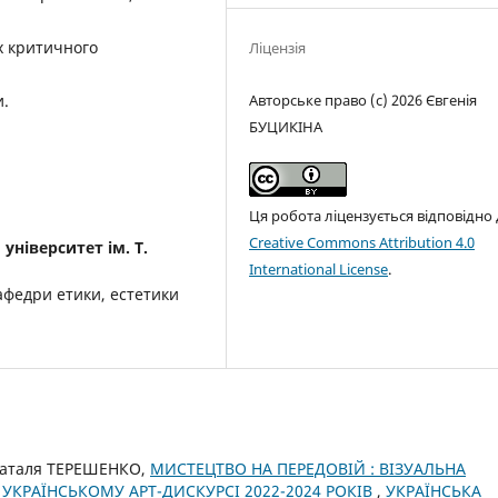
х критичного
Ліцензія
Авторське право (c) 2026 Євгенія
и.
БУЦИКІНА
Ця робота ліцензується відповідно
Creative Commons Attribution 4.0
університет ім. Т.
International License
.
афедри етики, естетики
Наталя ТЕРЕШЕНКО,
МИСТЕЦТВО НА ПЕРЕДОВІЙ : ВІЗУАЛЬНА
 УКРАЇНСЬКОМУ АРТ-ДИСКУРСІ 2022-2024 РОКІВ
,
УКРАЇНСЬКА