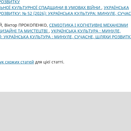
 РОЗВИТКУ
ЬНОЇ КУЛЬТУРНОЇ СПАДЩИНИ В УМОВАХ ВІЙНИ
,
УКРАЇНСЬКА
ОЗВИТКУ: № 52 (2026): УКРАЇНСЬКА КУЛЬТУРА: МИНУЛЕ, СУЧАС
, Віктор ПРОКОПЕНКО,
СЕМІОТИКА І КОГНІТИВНІ МЕХАНІЗМИ
 ДИЗАЙНІ ТА МИСТЕЦТВІ
,
УКРАЇНСЬКА КУЛЬТУРА : МИНУЛЕ,
): УКРАЇНСЬКА КУЛЬТУРА : МИНУЛЕ, СУЧАСНЕ, ШЛЯХИ РОЗВИТК
к схожих статей
для цієї статті.