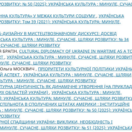
ОЗВИТКУ: № 50 (2025): УКРАЇНСЬКА КУЛЬТУРА : МИНУЛЕ, СУЧА
ЄННА КУЛЬТУРА» У МЕЖАХ КУЛЬТУРИ СОЦІУМУ
,
УКРАЇНСЬКА
ОЗВИТКУ: Том 39 (2021): УКРАЇНСЬКА КУЛЬТУРА: МИНУЛЕ,
Б-ДИЗАЙНУ В МИСТЕЦТВОЗНАВЧОМУ ДИСКУРСІ: ДОСВІД
НСЬКА КУЛЬТУРА : МИНУЛЕ, СУЧАСНЕ, ШЛЯХИ РОЗВИТКУ: № 34
, СУЧАСНЕ, ШЛЯХИ РОЗВИТКУ
й БРАГІН,
CULTURAL DIPLOMACY OF UKRAINE IN WARTIME AS A T
RT
,
УКРАЇНСЬКА КУЛЬТУРА : МИНУЛЕ, СУЧАСНЕ, ШЛЯХИ РОЗВИТ
ИНУЛЕ, СУЧАСНЕ, ШЛЯХИ РОЗВИТКУ
, Ольга МОСКВИЧ ,
ПРІОРИТЕТИ КУЛЬТУРНОЇ ПОЛІТИКИ УКРАЇН
ИЙ АСПЕКТ
,
УКРАЇНСЬКА КУЛЬТУРА : МИНУЛЕ, СУЧАСНЕ, ШЛЯХИ
УЛЬТУРА : МИНУЛЕ, СУЧАСНЕ, ШЛЯХИ РОЗВИТКУ
ТУРНА ІДЕНТИЧНІСТЬ ЯК ДИНАМІЧНЕ УТВОРЕННЯ (НА ПРИКЛАД
ИХ ОБЛАСТЕЙ УКРАЇНИ)
,
УКРАЇНСЬКА КУЛЬТУРА : МИНУЛЕ,
8): УКРАЇНСЬКА КУЛЬТУРА: МИНУЛЕ, СУЧАСНЕ, ШЛЯХИ РОЗВИТК
СПІЛЬНОТА В СПОЛУЧЕНИХ ШТАТАХ АМЕРИКИ : ІНСТИТУЦІЙНІ
 : МИНУЛЕ, СУЧАСНЕ, ШЛЯХИ РОЗВИТКУ: № 50 (2025): УКРАЇНС
 РОЗВИТКУ
РНОЇ СПАДЩИНИ УКРАЇНИ: ВИКЛИКИ, НЕОБХІДНІСТЬ І
 МИНУЛЕ, СУЧАСНЕ, ШЛЯХИ РОЗВИТКУ: № 51 (2025): УКРАЇНСЬК