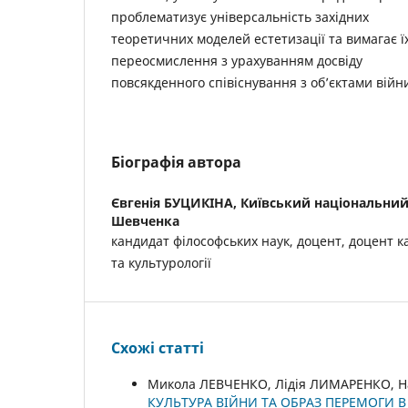
проблематизує універсальність західних
теоретичних моделей естетизації та вимагає ї
переосмислення з урахуванням досвіду
повсякденного співіснування з об’єктами війн
Біографія автора
Євгенія БУЦИКІНА,
Київський національний 
Шевченка
кандидат філософських наук, доцент, доцент к
та культурології
Схожі статті
Микола ЛЕВЧЕНКО, Лідія ЛИМАРЕНКО, 
КУЛЬТУРА ВІЙНИ ТА ОБРАЗ ПЕРЕМОГИ В