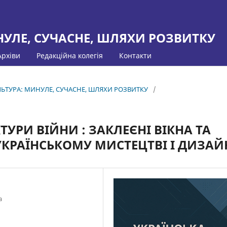
НУЛЕ, СУЧАСНЕ, ШЛЯХИ РОЗВИТКУ
Архіви
Редакційна колегія
Контакти
КУЛЬТУРА: МИНУЛЕ, СУЧАСНЕ, ШЛЯХИ РОЗВИТКУ
/
ТУРИ ВІЙНИ : ЗАКЛЕЄНІ ВІКНА ТА
УКРАЇНСЬКОМУ МИСТЕЦТВІ І ДИЗАЙ
а