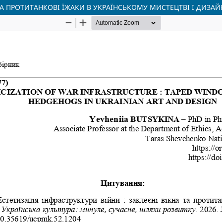
 ТА ПРОТИТАНКОВІ ЇЖАКИ В УКРАЇНСЬКОМУ МИСТЕЦТВІ І ДИЗАЙ