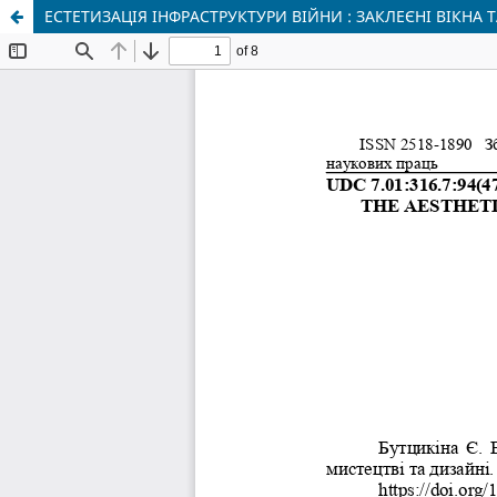
ЕСТЕТИЗАЦІЯ ІНФРАСТРУКТУРИ ВІЙНИ : ЗАКЛЕЄНІ ВІКНА