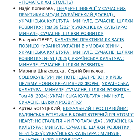
– ПОЧАТОК ХХІ СТОЛІТЬ)
Надія Копилова ,
ГЕНДЕРНІ ІНВЕРСІЇ У СУЧАСНИХ
ПРАКТИКАХ МОДИ (УКРАЇНСЬКИЙ ДОСВІД)
,
УКРАЇНСЬКА КУЛЬТУРА : МИНУЛЕ, СУЧАСНЕ, ШЛЯХИ
РОЗВИТКУ: Том 39 (2021): УКРАЇНСЬКА КУЛЬТУРА:
МИНУЛЕ, СУЧАСНЕ, ШЛЯХИ РОЗВИТКУ
Валерій СІВЕРС,
КУЛЬТУРНІ ПРАКТИКИ ЯК ЗАСІБ
ПОЗИЦІОНУВАННЯ УКРАЇНИ В УМОВАХ ВІЙНИ
,
УКРАЇНСЬКА КУЛЬТУРА : МИНУЛЕ, СУЧАСНЕ, ШЛЯХИ
РОЗВИТКУ: № 51 (2025): УКРАЇНСЬКА КУЛЬТУРА :
МИНУЛЕ, СУЧАСНЕ, ШЛЯХИ РОЗВИТКУ
Марина Шпаковська , Сергій Виткалов ,
СОЦІОКУЛЬТУРНИЙ ПОТЕНЦІАЛ РЕГІОНУ КРІЗЬ
ПРИЗМУ НОВИХ КРЕАТИВНИХ ФОРМ
,
УКРАЇНСЬКА
КУЛЬТУРА : МИНУЛЕ, СУЧАСНЕ, ШЛЯХИ РОЗВИТКУ:
Том 48 (2024): УКРАЇНСЬКА КУЛЬТУРА : МИНУЛЕ,
СУЧАСНЕ, ШЛЯХИ РОЗВИТКУ
Артем БОГУЦЬКИЙ,
ВІЗУАЛЬНИЙ ПРОСТІР ВІЙНИ:
РАДЯНСЬКА ЕСТЕТИКА В КОМП’ЮТЕРНІЙ ГРІ ATOMIC
HEART: НОСТАЛЬГІЯ ЧИ ПРОПАГАНДА?
,
УКРАЇНСЬКА
КУЛЬТУРА : МИНУЛЕ, СУЧАСНЕ, ШЛЯХИ РОЗВИТКУ:
№ 51 (2025): УКРАЇНСЬКА КУЛЬТУРА : МИНУЛЕ,
СУЧАСНЕ, ШЛЯХИ РОЗВИТКУ