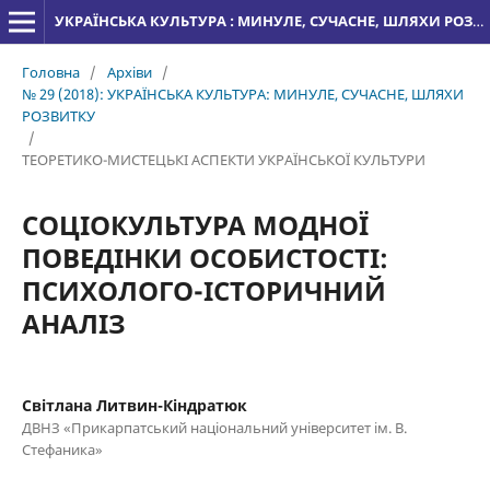
УКРАЇНСЬКА КУЛЬТУРА : МИНУЛЕ, СУЧАСНЕ, ШЛЯХИ РОЗВИТКУ
Головна
/
Архіви
/
№ 29 (2018): УКРАЇНСЬКА КУЛЬТУРА: МИНУЛЕ, СУЧАСНЕ, ШЛЯХИ
РОЗВИТКУ
/
ТЕОРЕТИКО-МИСТЕЦЬКІ АСПЕКТИ УКРАЇНСЬКОЇ КУЛЬТУРИ
СОЦІОКУЛЬТУРА МОДНОЇ
ПОВЕДІНКИ ОСОБИСТОСТІ:
ПСИХОЛОГО-ІСТОРИЧНИЙ
АНАЛІЗ
Світлана Литвин-Кіндратюк
ДВНЗ «Прикарпатський національний університет ім. В.
Стефаника»