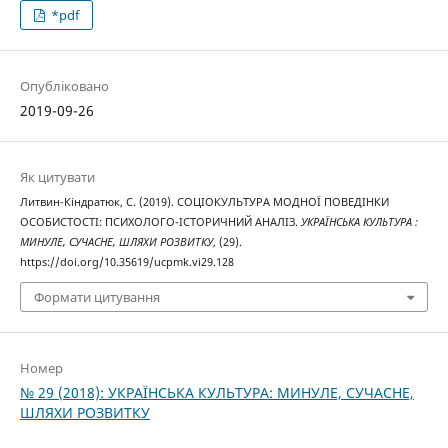
*pdf
Опубліковано
2019-09-26
Як цитувати
Литвин-Кіндратюк, С. (2019). СОЦІОКУЛЬТУРА МОДНОЇ ПОВЕДІНКИ
ОСОБИСТОСТІ: ПСИХОЛОГО-ІСТОРИЧНИЙ АНАЛІЗ.
УКРАЇНСЬКА КУЛЬТУРА :
МИНУЛЕ, СУЧАСНЕ, ШЛЯХИ РОЗВИТКУ
, (29).
https://doi.org/10.35619/ucpmk.vi29.128
Формати цитування
Номер
№ 29 (2018): УКРАЇНСЬКА КУЛЬТУРА: МИНУЛЕ, СУЧАСНЕ,
ШЛЯХИ РОЗВИТКУ