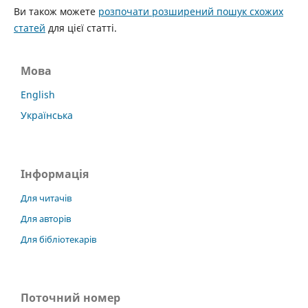
Ви також можете
розпочати розширений пошук схожих
статей
для цієї статті.
Мова
English
Українська
Інформація
Для читачів
Для авторів
Для бібліотекарів
Поточний номер