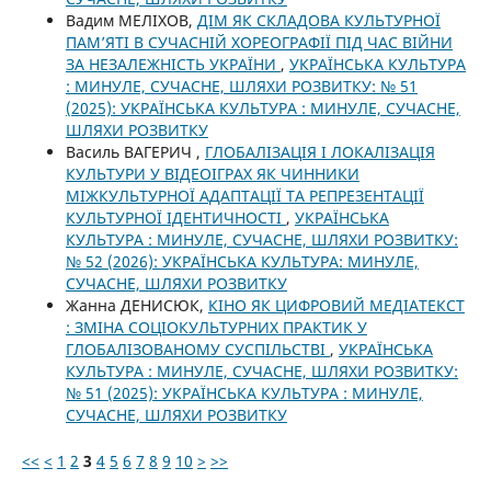
Вадим МЕЛІХОВ,
ДІМ ЯК СКЛАДОВА КУЛЬТУРНОЇ
ПАМ’ЯТІ В СУЧАСНІЙ ХОРЕОГРАФІЇ ПІД ЧАС ВІЙНИ
ЗА НЕЗАЛЕЖНІСТЬ УКРАЇНИ
,
УКРАЇНСЬКА КУЛЬТУРА
: МИНУЛЕ, СУЧАСНЕ, ШЛЯХИ РОЗВИТКУ: № 51
(2025): УКРАЇНСЬКА КУЛЬТУРА : МИНУЛЕ, СУЧАСНЕ,
ШЛЯХИ РОЗВИТКУ
Василь ВАГЕРИЧ ,
ГЛОБАЛІЗАЦІЯ І ЛОКАЛІЗАЦІЯ
КУЛЬТУРИ У ВІДЕОІГРАХ ЯК ЧИННИКИ
МІЖКУЛЬТУРНОЇ АДАПТАЦІЇ ТА РЕПРЕЗЕНТАЦІЇ
КУЛЬТУРНОЇ ІДЕНТИЧНОСТІ
,
УКРАЇНСЬКА
КУЛЬТУРА : МИНУЛЕ, СУЧАСНЕ, ШЛЯХИ РОЗВИТКУ:
№ 52 (2026): УКРАЇНСЬКА КУЛЬТУРА: МИНУЛЕ,
СУЧАСНЕ, ШЛЯХИ РОЗВИТКУ
Жанна ДЕНИСЮК,
КІНО ЯК ЦИФРОВИЙ МЕДІАТЕКСТ
: ЗМІНА СОЦІОКУЛЬТУРНИХ ПРАКТИК У
ГЛОБАЛІЗОВАНОМУ СУСПІЛЬСТВІ
,
УКРАЇНСЬКА
КУЛЬТУРА : МИНУЛЕ, СУЧАСНЕ, ШЛЯХИ РОЗВИТКУ:
№ 51 (2025): УКРАЇНСЬКА КУЛЬТУРА : МИНУЛЕ,
СУЧАСНЕ, ШЛЯХИ РОЗВИТКУ
<<
<
1
2
3
4
5
6
7
8
9
10
>
>>