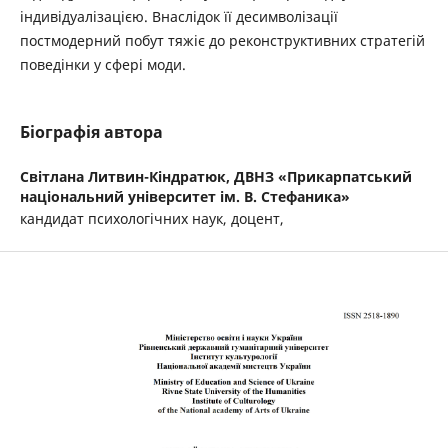
індивідуалізацією. Внаслідок її десимволізації
постмодерний побут тяжіє до реконструктивних стратегій
поведінки у сфері моди.
Біографія автора
Світлана Литвин-Кіндратюк,
ДВНЗ «Прикарпатський
національний університет ім. В. Стефаника»
кандидат психологічних наук, доцент,