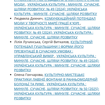
МОДИ
,
УКРАЇНСЬКА КУЛЬТУРА : МИНУЛЕ, СУЧАСНЕ,
ШЛЯХИ РОЗВИТКУ: № 49 (2024): УКРАЇНСЬКА
КУЛЬТУРА : МИНУЛЕ, СУЧАСНЕ, ШЛЯХИ РОЗВИТКУ
Людмила Дихнич,
КОМУНІКАЦІЙНИЙ ПОТЕНЦІАЛ
МОДИ У ТВОРЧОСТІ МАРІЇ ГРАЦІЇ К’ЮРІ
,
УКРАЇНСЬКА КУЛЬТУРА : МИНУЛЕ, СУЧАСНЕ, ШЛЯХИ
РОЗВИТКУ: № 49 (2024): УКРАЇНСЬКА КУЛЬТУРА :
МИНУЛЕ, СУЧАСНЕ, ШЛЯХИ РОЗВИТКУ
Лілія Лучинська, Сергій Виткалов,
КУЛЬТУРНИЙ
ПОТЕНЦІАЛ ГУЦУЛЬЩИНИ І ФОРМИ ЙОГО
ПРЕЗЕНТАЦІЇ В СУЧАСНИХ УМОВАХ :
УПРАВЛІНСЬКИЙ ВИМІР
,
УКРАЇНСЬКА КУЛЬТУРА :
МИНУЛЕ, СУЧАСНЕ, ШЛЯХИ РОЗВИТКУ: № 49 (2024):
УКРАЇНСЬКА КУЛЬТУРА : МИНУЛЕ, СУЧАСНЕ, ШЛЯХИ
РОЗВИТКУ
Олена Гончарова,
КУЛЬТУРНО-МИСТЕЦЬКІ
ПРАКТИКИ ЛАВІНІЇ ФОНТАНИ В РАННЬОМОДЕРНІЙ
БОЛОНЬЇ ТА РИМІ
,
УКРАЇНСЬКА КУЛЬТУРА :
МИНУЛЕ, СУЧАСНЕ, ШЛЯХИ РОЗВИТКУ: № 50 (2025):
УКРАЇНСЬКА КУЛЬТУРА : МИНУЛЕ, СУЧАСНЕ, ШЛЯХИ
РОЗВИТКУ