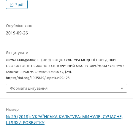
*pdf
Опубліковано
2019-09-26
Як цитувати
Литвин-Кіндратюк, С. (2019). СОЦІОКУЛЬТУРА МОДНОЇ ПОВЕДІНКИ
ОСОБИСТОСТІ: ПСИХОЛОГО-ІСТОРИЧНИЙ АНАЛІЗ.
УКРАЇНСЬКА КУЛЬТУРА :
МИНУЛЕ, СУЧАСНЕ, ШЛЯХИ РОЗВИТКУ
, (29).
https://doi.org/10.35619/ucpmk.vi29.128
Формати цитування
Номер
№ 29 (2018): УКРАЇНСЬКА КУЛЬТУРА: МИНУЛЕ, СУЧАСНЕ,
ШЛЯХИ РОЗВИТКУ