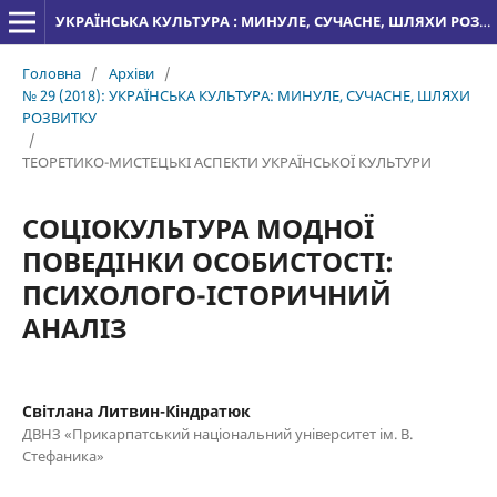
УКРАЇНСЬКА КУЛЬТУРА : МИНУЛЕ, СУЧАСНЕ, ШЛЯХИ РОЗВИТКУ
Головна
/
Архіви
/
№ 29 (2018): УКРАЇНСЬКА КУЛЬТУРА: МИНУЛЕ, СУЧАСНЕ, ШЛЯХИ
РОЗВИТКУ
/
ТЕОРЕТИКО-МИСТЕЦЬКІ АСПЕКТИ УКРАЇНСЬКОЇ КУЛЬТУРИ
СОЦІОКУЛЬТУРА МОДНОЇ
ПОВЕДІНКИ ОСОБИСТОСТІ:
ПСИХОЛОГО-ІСТОРИЧНИЙ
АНАЛІЗ
Світлана Литвин-Кіндратюк
ДВНЗ «Прикарпатський національний університет ім. В.
Стефаника»