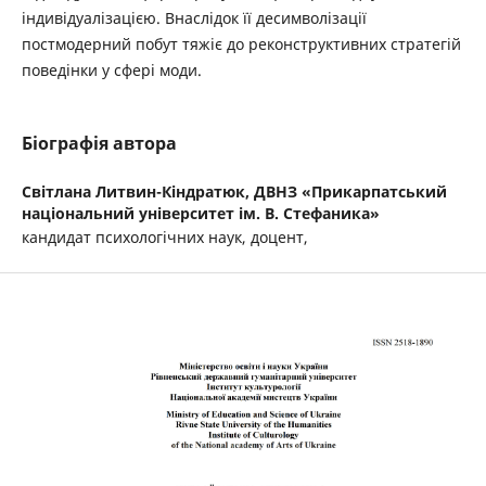
індивідуалізацією. Внаслідок її десимволізації
постмодерний побут тяжіє до реконструктивних стратегій
поведінки у сфері моди.
Біографія автора
Світлана Литвин-Кіндратюк,
ДВНЗ «Прикарпатський
національний університет ім. В. Стефаника»
кандидат психологічних наук, доцент,