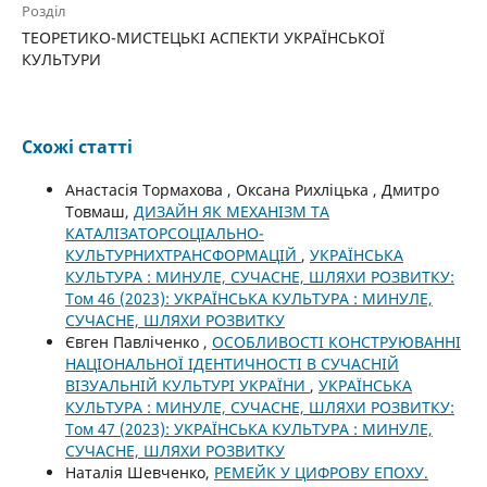
Розділ
ТЕОРЕТИКО-МИСТЕЦЬКІ АСПЕКТИ УКРАЇНСЬКОЇ
КУЛЬТУРИ
Схожі статті
Анастасія Тормахова , Оксана Рихліцька , Дмитро
Товмаш,
ДИЗАЙН ЯК МЕХАНІЗМ ТА
КАТАЛІЗАТОРСОЦІАЛЬНО-
КУЛЬТУРНИХТРАНСФОРМАЦІЙ
,
УКРАЇНСЬКА
КУЛЬТУРА : МИНУЛЕ, СУЧАСНЕ, ШЛЯХИ РОЗВИТКУ:
Том 46 (2023): УКРАЇНСЬКА КУЛЬТУРА : МИНУЛЕ,
СУЧАСНЕ, ШЛЯХИ РОЗВИТКУ
Євген Павліченко ,
ОСОБЛИВОСТІ КОНСТРУЮВАННІ
НАЦІОНАЛЬНОЇ ІДЕНТИЧНОСТІ В СУЧАСНІЙ
ВІЗУАЛЬНІЙ КУЛЬТУРІ УКРАЇНИ
,
УКРАЇНСЬКА
КУЛЬТУРА : МИНУЛЕ, СУЧАСНЕ, ШЛЯХИ РОЗВИТКУ:
Том 47 (2023): УКРАЇНСЬКА КУЛЬТУРА : МИНУЛЕ,
СУЧАСНЕ, ШЛЯХИ РОЗВИТКУ
Наталія Шевченко,
РЕМЕЙК У ЦИФРОВУ ЕПОХУ.