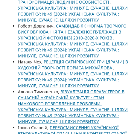
ТРАНСФОРМАЦІЯ ЛЮДИНИ І ОСОБИСТОСТІ
,
УКРАЇНСЬКА КУЛЬТУРА : МИНУЛЕ, СУЧАСНЕ, ШЛЯХИ
РОЗВИТКУ: № 49 (2024): УКРАЇНСЬКА КУЛЬТУРА :
МИНУЛЕ, СУЧАСНЕ, ШЛЯХИ РОЗВИТКУ
Роберт Довганич,
САМВИДАВ ЯК ФОРМА ТВОРЧОГО
ВИСЛОВЛЮВАННЯ ТА НЕЗАЛЕЖНОЇ ПУБЛІКАЦІЇ В
УКРАЇНСЬКІЙ ФОТОКНИЗІ 2010–2020-Х РОКІВ
,
УКРАЇНСЬКА КУЛЬТУРА : МИНУЛЕ, СУЧАСНЕ, ШЛЯХИ
РОЗВИТКУ: № 49 (2024): УКРАЇНСЬКА КУЛЬТУРА :
МИНУЛЕ, СУЧАСНЕ, ШЛЯХИ РОЗВИТКУ
Наталя Чех,
РЕЦЕПЦІЯ САТИРІВСЬКОЇ ГРИ (ДРАМИ) В
ХУДОЖНІЙ ТВОРЧОСТІ БОРИСА МИХАЙЛОВА
,
УКРАЇНСЬКА КУЛЬТУРА : МИНУЛЕ, СУЧАСНЕ, ШЛЯХИ
РОЗВИТКУ: № 49 (2024): УКРАЇНСЬКА КУЛЬТУРА :
МИНУЛЕ, СУЧАСНЕ, ШЛЯХИ РОЗВИТКУ
Альона Тимошенко,
ВІЗУАЛІЗАЦІЯ ОБРАЗУ ГЕРОЯ В
СУЧАСНІЙ УКРАЇНСЬКІЙ КУЛЬТУРІ : СТАН
НАУКОВОГО РОЗРОБЛЕННЯ ПРОБЛЕМИ
,
УКРАЇНСЬКА КУЛЬТУРА : МИНУЛЕ, СУЧАСНЕ, ШЛЯХИ
РОЗВИТКУ: № 49 (2024): УКРАЇНСЬКА КУЛЬТУРА :
МИНУЛЕ, СУЧАСНЕ, ШЛЯХИ РОЗВИТКУ
Ірина Соловій,
ПЕРЕОСМИСЛЕННЯ УКРАЇНСЬКОЇ
ЕТНОКУЛЬТУРНОЇ СПАДЩИНИ В КОНТЕКСТІ СТАЛОЇ