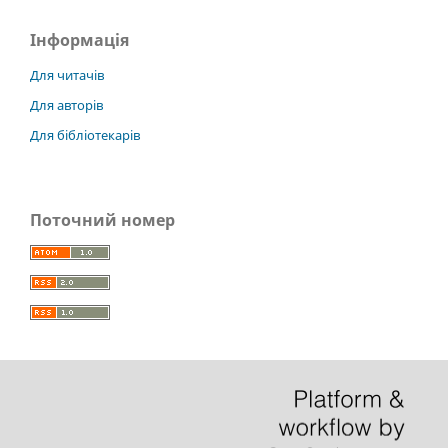
Інформація
Для читачів
Для авторів
Для бібліотекарів
Поточний номер