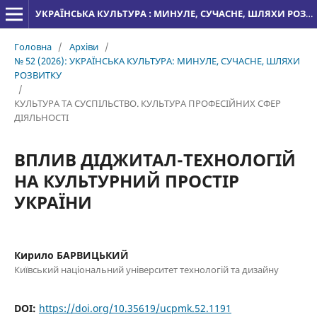
УКРАЇНСЬКА КУЛЬТУРА : МИНУЛЕ, СУЧАСНЕ, ШЛЯХИ РОЗВИТКУ
Головна
/
Архіви
/
№ 52 (2026): УКРАЇНСЬКА КУЛЬТУРА: МИНУЛЕ, СУЧАСНЕ, ШЛЯХИ
РОЗВИТКУ
/
КУЛЬТУРА ТА СУСПІЛЬСТВО. КУЛЬТУРА ПРОФЕСІЙНИХ СФЕР
ДІЯЛЬНОСТІ
ВПЛИВ ДІДЖИТАЛ-ТЕХНОЛОГІЙ
НА КУЛЬТУРНИЙ ПРОСТІР
УКРАЇНИ
Кирило БАРВИЦЬКИЙ
Київський національний університет технологій та дизайну
DOI:
https://doi.org/10.35619/ucpmk.52.1191