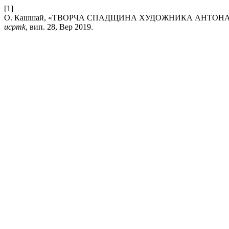
[1]
О. Кашшай, «ТВОРЧА СПАДЩИНА ХУДОЖНИКА АНТОН
ucpmk
, вип. 28, Вер 2019.