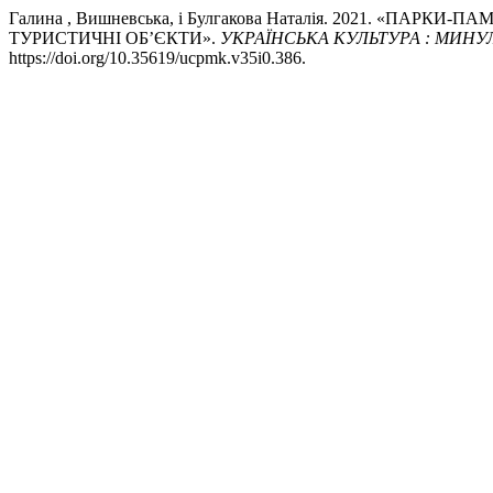
Галина , Вишневська, і Булгакова Наталія. 2021. «П
ТУРИСТИЧНІ ОБ’ЄКТИ».
УКРАЇНСЬКА КУЛЬТУРА : МИНУ
https://doi.org/10.35619/ucpmk.v35i0.386.