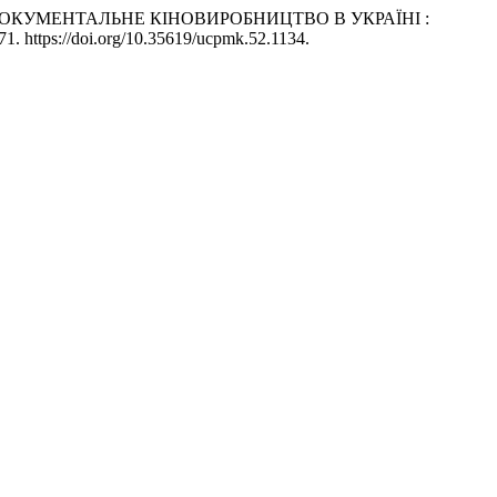
Е ДОКУМЕНТАЛЬНЕ КІНОВИРОБНИЦТВО В УКРАЇНІ :
71. https://doi.org/10.35619/ucpmk.52.1134.