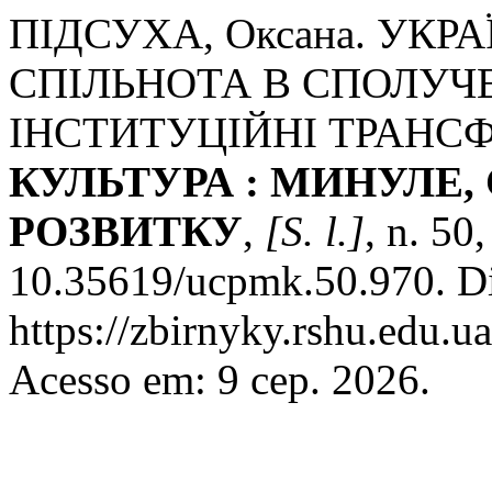
ПІДСУХА, Оксана. УК
СПІЛЬНОТА В СПОЛУЧ
ІНСТИТУЦІЙНІ ТРАНС
КУЛЬТУРА : МИНУЛЕ
РОЗВИТКУ
,
[S. l.]
, n. 50
10.35619/ucpmk.50.970. Di
https://zbirnyky.rshu.edu.u
Acesso em: 9 сер. 2026.