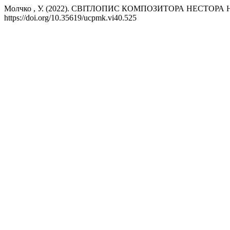
Молчко , У. (2022). СВІТЛОПИС КОМПОЗИТОРА НЕСТОР
https://doi.org/10.35619/ucpmk.vi40.525