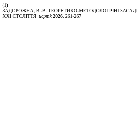
(1)
ЗАДОРОЖНА, В.-В. ТЕОРЕТИКО-МЕТОДОЛОГІЧНІ ЗАСА
XXI СТОЛІТТЯ.
ucpmk
2026
, 261-267.