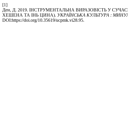
[1]
Ден, Д. 2019. ІНСТРУМЕНТАЛЬНА ВИРАЗОВІСТЬ У СУЧ
ХЕШЕНА ТА ІНЬ ЦИНА).
УКРАЇНСЬКА КУЛЬТУРА : МИНУ
DOI:https://doi.org/10.35619/ucpmk.vi28.95.