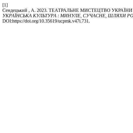
[1]
Сендецький , А. 2023. ТЕАТРАЛЬНЕ МИСТЕЦТВО УКРАЇН
УКРАЇНСЬКА КУЛЬТУРА : МИНУЛЕ, СУЧАСНЕ, ШЛЯХИ Р
DOI:https://doi.org/10.35619/ucpmk.v47i.731.