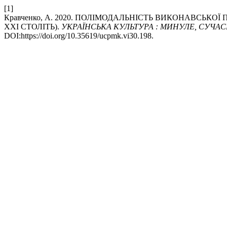
[1]
Кравченко, А. 2020. ПОЛІМОДАЛЬНІСТЬ ВИКОНАВСЬКО
ХХІ СТОЛІТЬ).
УКРАЇНСЬКА КУЛЬТУРА : МИНУЛЕ, СУЧА
DOI:https://doi.org/10.35619/ucpmk.vi30.198.