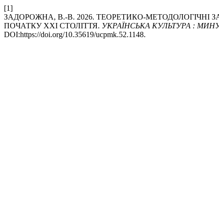
[1]
ЗАДОРОЖНА, В.-В. 2026. ТЕОРЕТИКО-МЕТОДОЛОГІЧНІ
ПОЧАТКУ XXI СТОЛІТТЯ.
УКРАЇНСЬКА КУЛЬТУРА : МИН
DOI:https://doi.org/10.35619/ucpmk.52.1148.