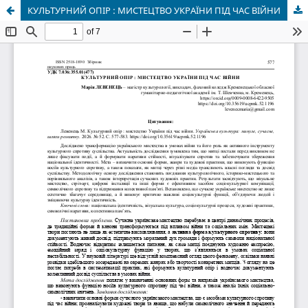
КУЛЬТУРНИЙ ОПІР : МИСТЕЦТВО УКРАЇНИ ПІД ЧАС ВІЙНИ