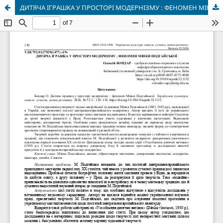
ДИТЯЧА ІГРАШКА У ПРОСТОРІ МОДЕРНІЗМУ : ФЕНОМЕН МІНКИ ПОДГАЙСЬКОЇ